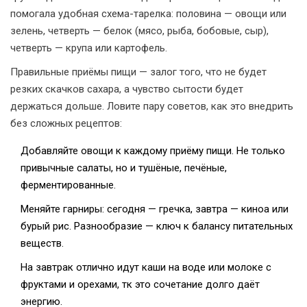
помогала удобная схема-тарелка: половина — овощи или
зелень, четверть — белок (мясо, рыба, бобовые, сыр),
четверть — крупа или картофель.
Правильные приёмы пищи — залог того, что не будет
резких скачков сахара, а чувство сытости будет
держаться дольше. Ловите пару советов, как это внедрить
без сложных рецептов:
Добавляйте овощи к каждому приёму пищи. Не только
привычные салаты, но и тушёные, печёные,
ферментированные.
Меняйте гарниры: сегодня — гречка, завтра — киноа или
бурый рис. Разнообразие — ключ к балансу питательных
веществ.
На завтрак отлично идут каши на воде или молоке с
фруктами и орехами, тк это сочетание долго даёт
энергию.