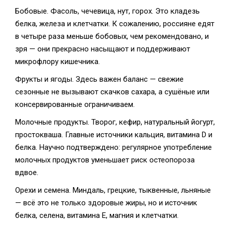
Бобовые. Фасоль, чечевица, нут, горох. Это кладезь
белка, железа и клетчатки. К сожалению, россияне едят
в четыре раза меньше бобовых, чем рекомендовано, и
зря — они прекрасно насыщают и поддерживают
микрофлору кишечника.
Фрукты и ягоды. Здесь важен баланс — свежие
сезонные не вызывают скачков сахара, а сушёные или
консервированные ограничиваем.
Молочные продукты. Творог, кефир, натуральный йогурт,
простокваша. Главные источники кальция, витамина D и
белка. Научно подтверждено: регулярное употребление
молочных продуктов уменьшает риск остеопороза
вдвое.
Орехи и семена. Миндаль, грецкие, тыквенные, льняные
— всё это не только здоровые жиры, но и источник
белка, селена, витамина Е, магния и клетчатки.