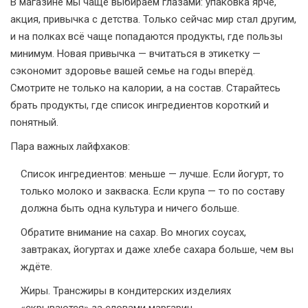
В магазине мы чаще выбираем глазами: упаковка ярче,
акция, привычка с детства. Только сейчас мир стал другим,
и на полках всё чаще попадаются продукты, где пользы
минимум. Новая привычка — вчитаться в этикетку —
сэкономит здоровье вашей семье на годы вперёд.
Смотрите не только на калории, а на состав. Старайтесь
брать продукты, где список ингредиентов короткий и
понятный.
Пара важных лайфхаков:
Список ингредиентов: меньше — лучше. Если йогурт, то
только молоко и закваска. Если крупа — то по составу
должна быть одна культура и ничего больше.
Обратите внимание на сахар. Во многих соусах,
завтраках, йогуртах и даже хлебе сахара больше, чем вы
ждёте.
Жиры. Трансжиры в кондитерских изделиях