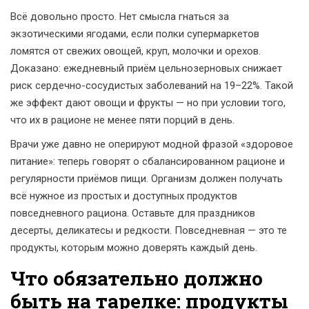
Всё довольно просто. Нет смысла гнаться за
экзотическими ягодами, если полки супермаркетов
ломятся от свежих овощей, круп, молочки и орехов.
Доказано: ежедневный приём цельнозерновых снижает
риск сердечно-сосудистых заболеваний на 19–22%. Такой
же эффект дают овощи и фрукты — но при условии того,
что их в рационе не менее пяти порций в день.
Врачи уже давно не оперируют модной фразой «здоровое
питание»: теперь говорят о сбалансированном рационе и
регулярности приёмов пищи. Организм должен получать
всё нужное из простых и доступных продуктов
повседневного рациона. Оставьте для праздников
десерты, деликатесы и редкости. Повседневная — это те
продукты, которым можно доверять каждый день.
Что обязательно должно
быть на тарелке: продукты