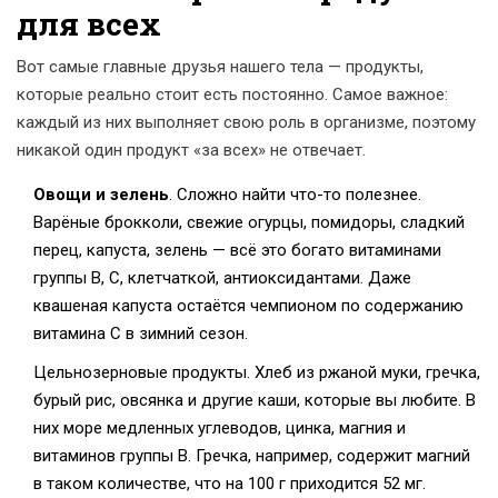
для всех
Вот самые главные друзья нашего тела — продукты,
которые реально стоит есть постоянно. Самое важное:
каждый из них выполняет свою роль в организме, поэтому
никакой один продукт «за всех» не отвечает.
Овощи и зелень
. Сложно найти что-то полезнее.
Варёные брокколи, свежие огурцы, помидоры, сладкий
перец, капуста, зелень — всё это богато витаминами
группы B, C, клетчаткой, антиоксидантами. Даже
квашеная капуста остаётся чемпионом по содержанию
витамина C в зимний сезон.
Цельнозерновые продукты. Хлеб из ржаной муки, гречка,
бурый рис, овсянка и другие каши, которые вы любите. В
них море медленных углеводов, цинка, магния и
витаминов группы B. Гречка, например, содержит магний
в таком количестве, что на 100 г приходится 52 мг.