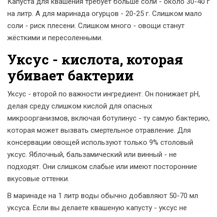
Капуста для квашения требует больше соли - около 30-40 г
на литр. А для маринада огурцов - 20-25 г. Слишком мало
соли - риск плесени. Слишком много - овощи станут
жёсткими и пересоленными.
Уксус - кислота, которая
убивает бактерии
Уксус - второй по важности ингредиент. Он понижает pH,
делая среду слишком кислой для опасных
микроорганизмов, включая ботулинус - ту самую бактерию,
которая может вызвать смертельное отравление. Для
консервации овощей используют только 9% столовый
уксус. Яблочный, бальзамический или винный - не
подходят. Они слишком слабые или имеют посторонние
вкусовые оттенки.
В маринаде на 1 литр воды обычно добавляют 50-70 мл
уксуса. Если вы делаете квашеную капусту - уксус не