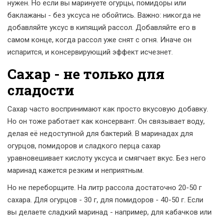
нужен. Но если вы маринуете огурцы, помидоры или
баклажаны - без уксуса не обойтись. Важно: никогда не
добавляйте уксус в кипящий рассол. Добавляйте его в
самом конце, когда рассол уже снят с огня. Иначе он
испарится, и консервирующий эффект исчезнет.
Сахар - не только для
сладости
Сахар часто воспринимают как просто вкусовую добавку.
Но он тоже работает как консервант. Он связывает воду,
делая её недоступной для бактерий. В маринадах для
огурцов, помидоров и сладкого перца сахар
уравновешивает кислоту уксуса и смягчает вкус. Без него
маринад кажется резким и неприятным.
Но не переборщите. На литр рассола достаточно 20-50 г
сахара. Для огурцов - 30 г, для помидоров - 40-50 г. Если
вы делаете сладкий маринад - например, для кабачков или