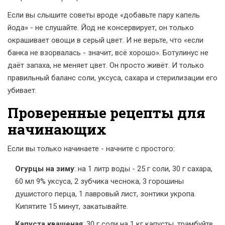
Если вы слышите советы вроде «добавьте пару капель
йода» - не слушайте. Йод не консервирует, он только
окрашивает овощи в серый цвет. И не верьте, что «если
банка не взорвалась - значит, всё хорошо». Ботулинус не
даёт запаха, не меняет цвет. Он просто живёт. И только
правильный баланс соли, уксуса, сахара и стерилизации его
убивает.
Проверенные рецепты для
начинающих
Если вы только начинаете - начните с простого:
Огурцы на зиму
: на 1 литр воды - 25 г соли, 30 г сахара,
60 мл 9% уксуса, 2 зубчика чеснока, 3 горошины
душистого перца, 1 лавровый лист, зонтики укропа.
Кипятите 15 минут, закатывайте.
Капуста квашеная
: 30 г соли на 1 кг капусты, трамбуйте