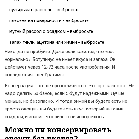
пузырьки в рассоле - выбросьте
плесень на поверхности - выбросьте
мутный рассол с осадком - выбросьте
запах гнили, ацетона или химии - выбросьте
Никогда не пробуйте. Даже если кажется, что «всё
нормально». Ботулинус не имеет вкуса и запаха. Он
действует через 12-72 часа после употребления. И
последствия - необратимы.
Консервация - это не про количество. Это про качество. Не
надо делать 50 банок, если 5 будут надёжными. Лучше
меньше, но безопасно. И тогда зимой вы будете есть не
просто овощи - вы будете есть вкус, который вы сами
создали, и знание, что ничего не испортилось.
Можно ли консервировать
овощи без уксуса?