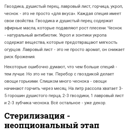
Гвоздика, душистый перец, лавровый лист, горчица, укроп,
чеснок - это не просто «для вкуса». Каждая специя имеет
свои свойства. Гвоздика и душистый перец содержат
эфирные масла, которые подавляют рост плесени. Чеснок
- натуральный антибиотик. Укроп и зонтики укропа
содержат вещества, которые предотвращают мягкость
огурцов. Лавровый лист - это не просто аромат, он снижает
риск брожения.
Некоторые ошибочно думают, что чем больше специй -
тем лучше. Но это не так. Перебор с гвоздикой делает
овощи горькими. Слишком много чеснока - овощи
начинают горчить через месяц. На литр рассола хватает 3-
5 горошин душистого перца, 2-3 гвоздики, 1 лавровый лист
и 2-3 зубчика чеснока. Всё остальное - уже декор.
Стерилизация -
неопциональный этап