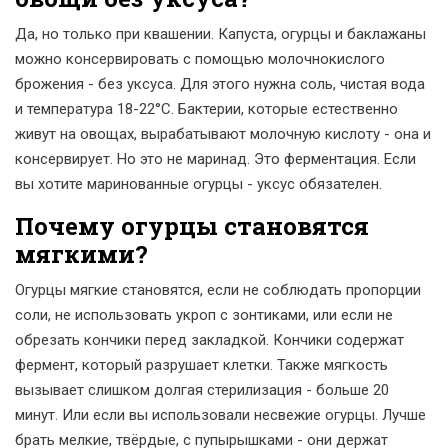
Да, но только при квашении. Капуста, огурцы и баклажаны
можно консервировать с помощью молочнокислого
брожения - без уксуса. Для этого нужна соль, чистая вода
и температура 18-22°C. Бактерии, которые естественно
живут на овощах, вырабатывают молочную кислоту - она и
консервирует. Но это не маринад. Это ферментация. Если
вы хотите маринованные огурцы - уксус обязателен.
Почему огурцы становятся
мягкими?
Огурцы мягкие становятся, если не соблюдать пропорции
соли, не использовать укроп с зонтиками, или если не
обрезать кончики перед закладкой. Кончики содержат
фермент, который разрушает клетки. Также мягкость
вызывает слишком долгая стерилизация - больше 20
минут. Или если вы использовали несвежие огурцы. Лучше
брать мелкие, твёрдые, с пупырышками - они держат