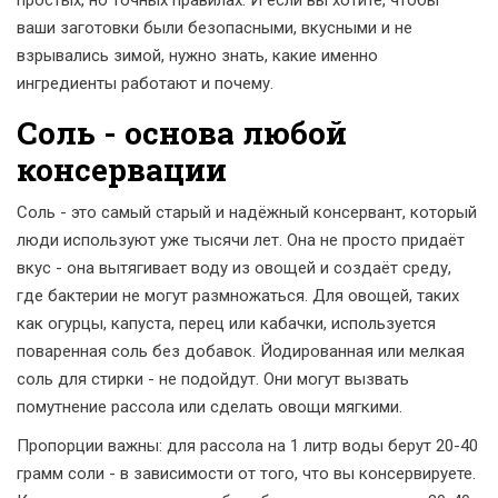
простых, но точных правилах. И если вы хотите, чтобы
ваши заготовки были безопасными, вкусными и не
взрывались зимой, нужно знать, какие именно
ингредиенты работают и почему.
Соль - основа любой
консервации
Соль - это самый старый и надёжный консервант, который
люди используют уже тысячи лет. Она не просто придаёт
вкус - она вытягивает воду из овощей и создаёт среду,
где бактерии не могут размножаться. Для овощей, таких
как огурцы, капуста, перец или кабачки, используется
поваренная соль без добавок. Йодированная или мелкая
соль для стирки - не подойдут. Они могут вызвать
помутнение рассола или сделать овощи мягкими.
Пропорции важны: для рассола на 1 литр воды берут 20-40
грамм соли - в зависимости от того, что вы консервируете.