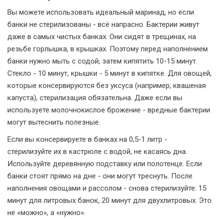
Вы можете использовать идеальный маринад, но если
банки не стерилизованы - всё напрасно. Бактерии живут
даже в самых чистых банках. Они сидят в трещинах, на
резьбе горлышка, в крышках. Поэтому перед наполнением
банки нужно мыть с содой, затем кипятить 10-15 минут.
Стекло - 10 минут, крышки - 5 минут в кипятке. Для овощей,
которые консервируются без уксуса (например, квашеная
капуста), стерилизация обязательна. Даже если вы
используете молочнокислое брожение - вредные бактерии
могут вытеснить полезные.
Если вы консервируете в банках на 0,5-1 литр -
стерилизуйте их в кастрюле с водой, не касаясь дна.
Используйте деревянную подставку или полотенце. Если
банки стоят прямо на дне - они могут треснуть. После
наполнения овощами и рассолом - снова стерилизуйте: 15
минут для литровых банок, 20 минут для двухлитровых. Это
не «можно», а «нужно».