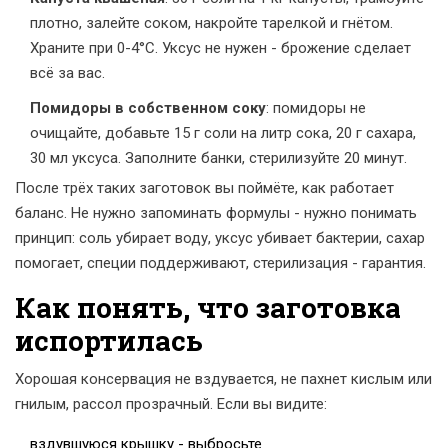
плотно, залейте соком, накройте тарелкой и гнётом.
Храните при 0-4°C. Уксус не нужен - брожение сделает
всё за вас.
Помидоры в собственном соку
: помидоры не
очищайте, добавьте 15 г соли на литр сока, 20 г сахара,
30 мл уксуса. Заполните банки, стерилизуйте 20 минут.
После трёх таких заготовок вы поймёте, как работает
баланс. Не нужно запоминать формулы - нужно понимать
принцип: соль убирает воду, уксус убивает бактерии, сахар
помогает, специи поддерживают, стерилизация - гарантия.
Как понять, что заготовка
испортилась
Хорошая консервация не вздувается, не пахнет кислым или
гнилым, рассол прозрачный. Если вы видите:
вздувшуюся крышку - выбросьте