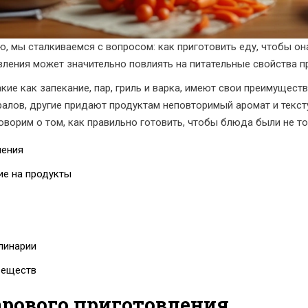
ю, мы сталкиваемся с вопросом: как приготовить еду, чтобы о
ления может значительно повлиять на питательные свойства пр
кие как запекание, пар, гриль и варка, имеют свои преимущест
алов, другие придают продуктам неповторимый аромат и тексту
ворим о том, как правильно готовить, чтобы блюда были не то
ления
ие на продукты
линарии
веществ
рового приготовления