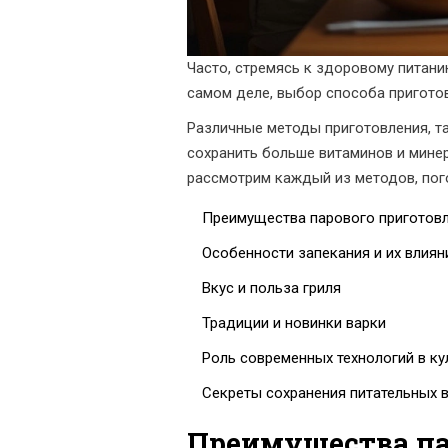
Часто, стремясь к здоровому питани
самом деле, выбор способа приготов
Различные методы приготовления, та
сохранить больше витаминов и минер
рассмотрим каждый из методов, пого
Преимущества парового приготов
Особенности запекания и их влиян
Вкус и польза гриля
Традиции и новинки варки
Роль современных технологий в ку
Секреты сохранения питательных 
Преимущества па