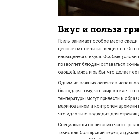
Вкус и польза гр
Гриль занимает особое место среди
ценные питательные вещества. Он п
насыщенного вкуса. Особые условия 
позволяет блюдам оставаться сочны
овощей, мяса и рыбы, что делает её
Одним из важных аспектов использо
благодаря тому, что жир стекает с п
температуры могут привести к обра
маринованием и контролем времени п
что идеально подходит для стремящ
Специалисты по питанию часто реко
таких как болгарский перец и цукк