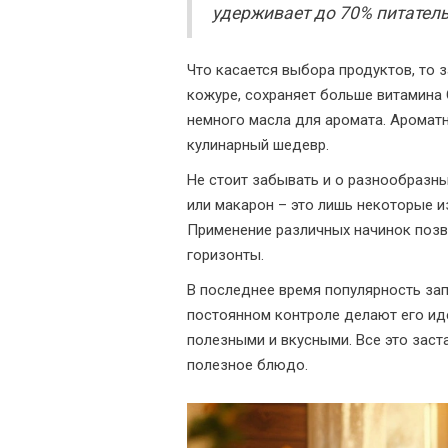
удерживает до 70% питатель
Что касается выбора продуктов, то 
кожуре, сохраняет больше витамина 
немного масла для аромата. Ароматн
кулинарный шедевр.
Не стоит забывать и о разнообразны
или макарон – это лишь некоторые и
Применение различных начинок позв
горизонты.
В последнее время популярность запе
постоянном контроле делают его ид
полезными и вкусными. Все это заст
полезное блюдо.