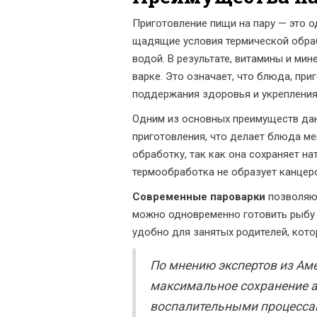
Приготовление пищи на пару — это о
щадящие условия термической обраб
водой. В результате, витамины и мин
варке. Это означает, что блюда, пр
поддержания здоровья и укрепления
Одним из основных преимуществ дан
приготовления, что делает блюда м
обработку, так как она сохраняет на
термообработка не образует канцеро
Современные пароварки
позволяют
можно одновременно готовить рыбу и
удобно для занятых родителей, кото
По мнению экспертов из Ам
максимальное сохранение а
воспалительными процессам