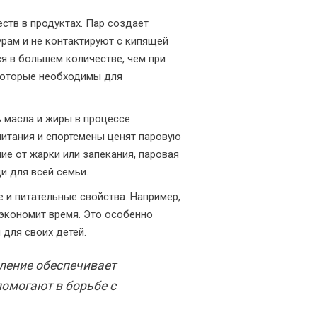
ств в продуктах. Пар создает
рам и не контактируют с кипящей
ся в большем количестве, чем при
 которые необходимы для
 масла и жиры в процессе
питания и спортсмены ценят паровую
чие от жарки или запекания, паровая
и для всей семьи.
 и питательные свойства. Например,
 экономит время. Это особенно
 для своих детей.
ление обеспечивает
омогают в борьбе с