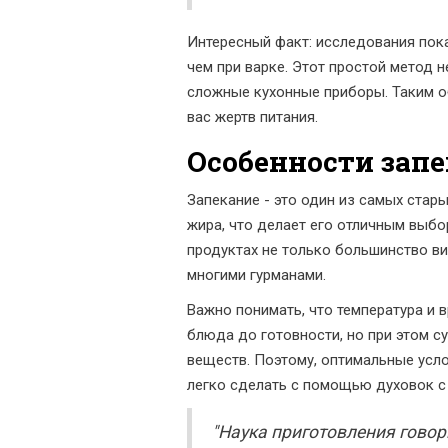
Интересный факт: исследования пока
чем при варке. Этот простой метод н
сложные кухонные приборы. Таким об
вас жертв питания.
Особенности зап
Запекание - это один из самых стар
жира, что делает его отличным выб
продуктах не только большинство ви
многими гурманами.
Важно понимать, что температура и 
блюда до готовности, но при этом 
веществ. Поэтому, оптимальные усло
легко сделать с помощью духовок с 
"Наука приготовления говори