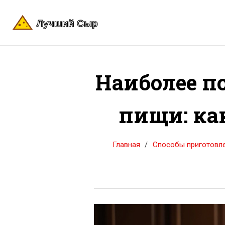
Наиболее п
пищи: ка
Главная
Способы приготовл