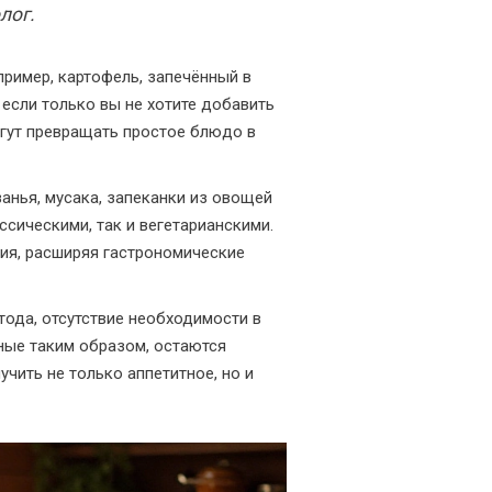
лог.
пример, картофель, запечённый в
 если только вы не хотите добавить
огут превращать простое блюдо в
анья, мусака, запеканки из овощей
ссическими, так и вегетарианскими.
ия, расширяя гастрономические
тода, отсутствие необходимости в
ные таким образом, остаются
чить не только аппетитное, но и