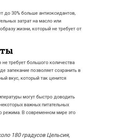
яет до 30% больше антиоксидантов,
тельных затрат на масло или
образу жизни, который не требует от
кты
о не требует большого количества
оде запекание позволяет сохранить в
ый вкус, который так ценится
емпературы могут быстро доводить
 некоторых важных питательных
о режима. В современном мире это
коло 180 градусов Цельсия,