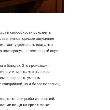
усу и способности сохранить
оздавая неповторимое ощущение
омогают удерживать влагу, что
ю подчеркнуть естественный вкус
а в блюдах. Это происходит
важно учитывать, что высокие
 компенсировать умелым
 калорийной, но и более полезной,
ов, от мяса и рыбы до овощей,
ление пищи на гриле
может