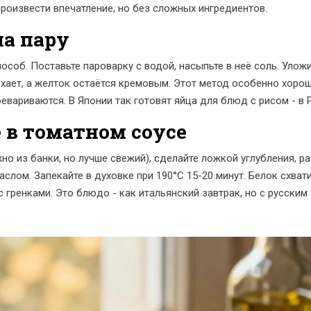
произвести впечатление, но без сложных ингредиентов.
на пару
особ. Поставьте пароварку с водой, насыпьте в неё соль. Уложи
ыхает, а желток остаётся кремовым. Этот метод особенно хорош,
ревариваются. В Японии так готовят яйца для блюд с рисом - в
 в томатном соусе
о из банки, но лучше свежий), сделайте ложкой углубления, ра
лом. Запекайте в духовке при 190°C 15-20 минут. Белок схвати
 гренками. Это блюдо - как итальянский завтрак, но с русским 