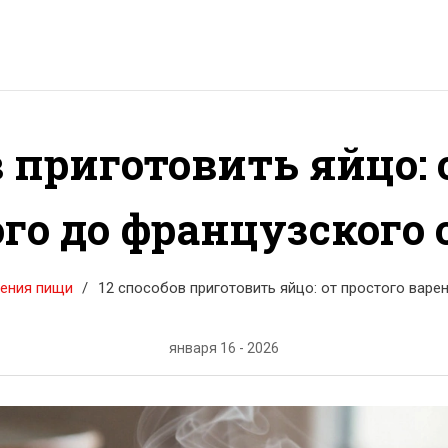
в приготовить яйцо: 
го до французского
ения пищи
12 способов приготовить яйцо: от простого варе
января 16 - 2026