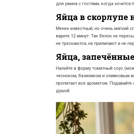
для ужина с гостями, когда хочется 
Яйца в скорлупе 
Менее известный, но очень мягкий сп
варите 12 минут. Так белок не перес
не трескаются, не прилипают и не пе
Яйца, запечённые
Налейте в форму томатный соус (можн
чесноком, базиликом и оливковым мас
пропитает всё ароматом. Подавайте с
душой.