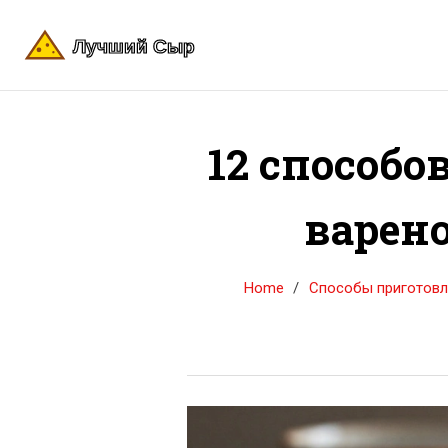
12 способо
варено
Home
Способы приготовл