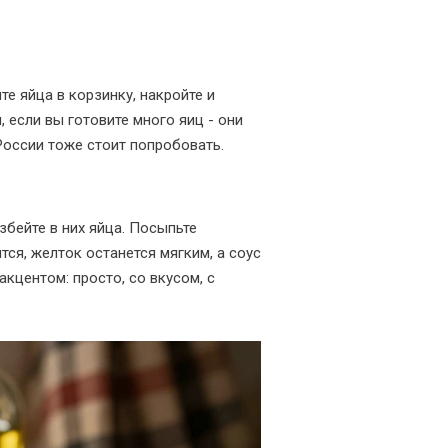
те яйца в корзинку, накройте и
 если вы готовите много яиц - они
 России тоже стоит попробовать.
збейте в них яйца. Посыпьте
тся, желток останется мягким, а соус
акцентом: просто, со вкусом, с