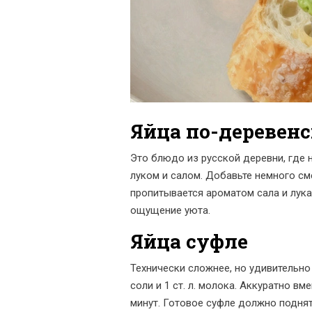
Яйца по-деревен
Это блюдо из русской деревни, где 
луком и салом. Добавьте немного см
пропитывается ароматом сала и лука,
ощущение уюта.
Яйца суфле
Технически сложнее, но удивительно
соли и 1 ст. л. молока. Аккуратно в
минут. Готовое суфле должно поднят