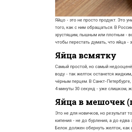
Яйцо - это не просто продукт. Это 
того, как с ним обращаться. В Росси
хрустящим, пышным или плотным - вс
чтобы перестать думать, что яйца - 
Яйца всмятку
Самый простой, но самый недооценён
воду - так желток останется жидким
чёрным перцем. В Санкт-Петербурге, 
4 минуты 30 секунд - уже слишком, ж
Яйца в мешочек (
Это не для новичков, но результат т
кипения - не до бурления, а до едва
Белок должен обернуть желток, как 