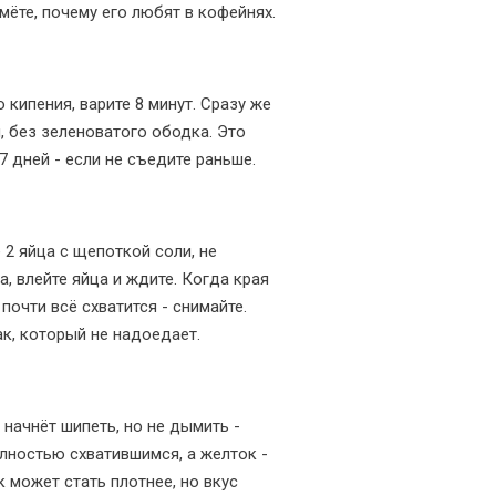
мёте, почему его любят в кофейнях.
кипения, варите 8 минут. Сразу же
, без зеленоватого ободка. Это
7 дней - если не съедите раньше.
 2 яйца с щепоткой соли, не
, влейте яйца и ждите. Когда края
почти всё схватится - снимайте.
ак, который не надоедает.
 начнёт шипеть, но не дымить -
олностью схватившимся, а желток -
к может стать плотнее, но вкус