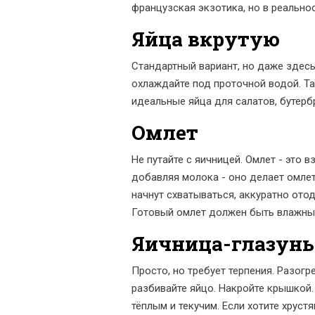
французская экзотика, но в реальнос
Яйца вкрутую
Стандартный вариант, но даже здесь
охлаждайте под проточной водой. Та
идеальные яйца для салатов, бутербр
Омлет
Не путайте с яичницей. Омлет - это 
добавляя молока - оно делает омлет
начнут схватываться, аккуратно отод
Готовый омлет должен быть влажным 
Яичница-глазунь
Просто, но требует терпения. Разогр
разбивайте яйцо. Накройте крышкой.
тёплым и текучим. Если хотите хруст