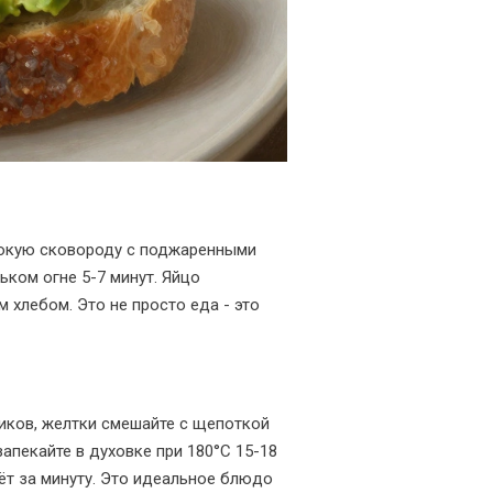
убокую сковороду с поджаренными
ьком огне 5-7 минут. Яйцо
 хлебом. Это не просто еда - это
пиков, желтки смешайте с щепоткой
запекайте в духовке при 180°C 15-18
дёт за минуту. Это идеальное блюдо