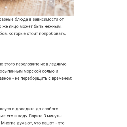
 разные блюда в зависимости от
 то же яйцо может быть нежным,
бов, которые стоит попробовать,
ле этого переложите их в ледяную
, посыпанным морской солью и
лавное - не переборщить с временем:
уксуса и доведите до слабого
те его в воду. Варите 3 минуты.
 Многие думают, что пашот - это