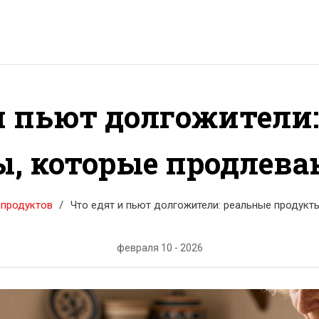
и пьют долгожители
, которые продлев
 продуктов
Что едят и пьют долгожители: реальные продукт
февраля 10 - 2026