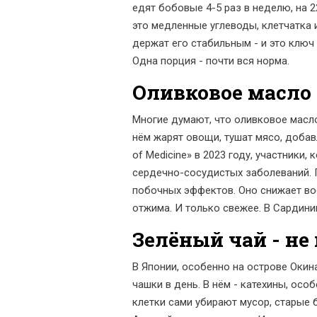
едят бобовые 4-5 раз в неделю, на 
это медленные углеводы, клетчатка и
держат его стабильным - и это ключ 
Одна порция - почти вся норма.
Оливковое масло -
Многие думают, что оливковое масло
нём жарят овощи, тушат мясо, добав
of Medicine» в 2023 году, участники,
сердечно-сосудистых заболеваний. П
побочных эффектов. Оно снижает вос
отжима. И только свежее. В Сардинии
Зелёный чай - не
В Японии, особенно на острове Окинав
чашки в день. В нём - катехины, ос
клетки сами убирают мусор, старые 