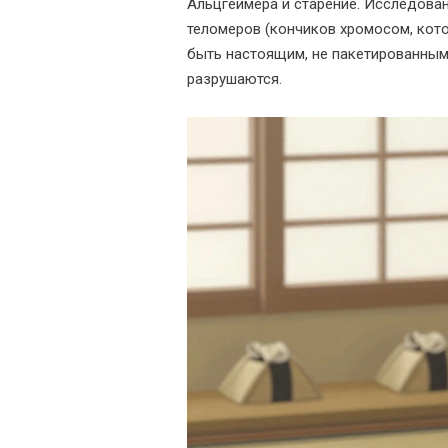
Альцгеймера и старение. Исследован
теломеров (кончиков хромосом, котор
быть настоящим, не пакетированным.
разрушаются.