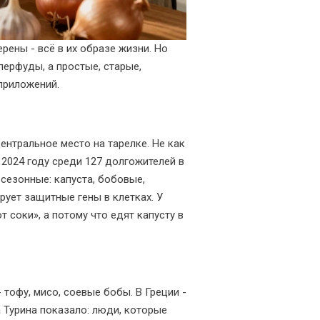
ерены - всё в их образе жизни. Но
перфуды, а простые, старые,
-приложений.
центральное место на тарелке. Не как
 2024 году среди 127 долгожителей в
 сезонные: капуста, бобовые,
рует защитные гены в клетках. У
т соки», а потому что едят капусту в
 тофу, мисо, соевые бобы. В Греции -
а Турина показало: люди, которые