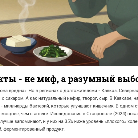
ты - не миф, а разумный выб
она вредна». Но в регионах с долгожителями - Кавказ, Северна
 с сахаром. А как натуральный кефир, творог, сыр. В Кавказе, 
 - миллиарды бактерий, которые улучшают кишечник. В одном с
аз мощнее, чем в аптеке. Исследование в Ставрополе (2024) по
учше запоминают, и у них на 35% ниже уровень «плохого» холес
й, ферментированный продукт.