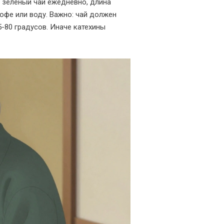
х зелёный чай ежедневно, длина
кофе или воду. Важно: чай должен
-80 градусов. Иначе катехины