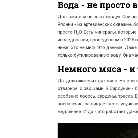
Вода - не просто 
Долгожители не пьют «воду». Они п
Японии - из артезианских скважин, бо
просто H₂O. Есть минералы, которые
исследовании, проведённом в 2025 го
ниже. Это не миф. Это данные. Даже
только бутилированную воду. Она ча
Немного мяса - и
Да, долгожители едят мясо. Но очень
отварное, с овощами. В Сардинии - б
особенно лосось, сардины, треска. В
воспаление, защищает мозг, улучшает
медленнее. И да - это работает даже