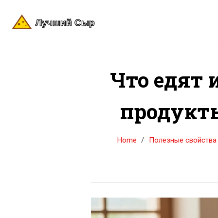
Что едят 
продукты
Home
Полезные свойства