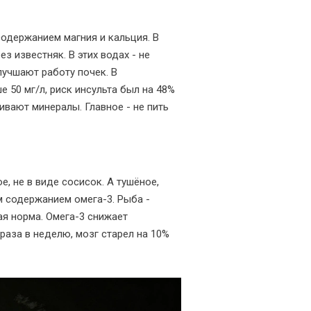
содержанием магния и кальция. В
з известняк. В этих водах - не
лучшают работу почек. В
 50 мг/л, риск инсульта был на 48%
ивают минералы. Главное - не пить
е, не в виде сосисок. А тушёное,
им содержанием омега-3. Рыба -
ная норма. Омега-3 снижает
раза в неделю, мозг старел на 10%