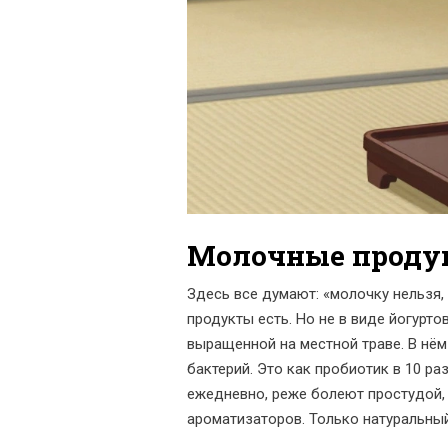
Молочные продук
Здесь все думают: «молочку нельзя, 
продукты есть. Но не в виде йогуртов
выращенной на местной траве. В нём
бактерий. Это как пробиотик в 10 р
ежедневно, реже болеют простудой, л
ароматизаторов. Только натуральны