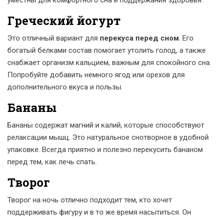
уместны для комфортного сна и поддержания здоровья.
Греческий йогурт
Это отличный вариант для
перекуса перед сном
. Его
богатый белками состав помогает утолить голод, а также
снабжает организм кальцием, важным для спокойного сна.
Попробуйте добавить немного ягод или орехов для
дополнительного вкуса и пользы.
Бананы
Бананы содержат магний и калий, которые способствуют
релаксации мышц. Это натуральное снотворное в удобной
упаковке. Всегда приятно и полезно перекусить бананом
перед тем, как лечь спать.
Творог
Творог на ночь отлично подходит тем, кто хочет
поддерживать фигуру и в то же время насытиться. Он