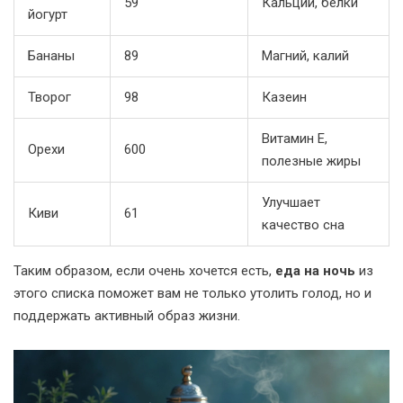
59
Кальций, белки
йогурт
Бананы
89
Магний, калий
Творог
98
Казеин
Витамин E,
Орехи
600
полезные жиры
Улучшает
Киви
61
качество сна
Таким образом, если очень хочется есть,
еда на ночь
из
этого списка поможет вам не только утолить голод, но и
поддержать активный образ жизни.