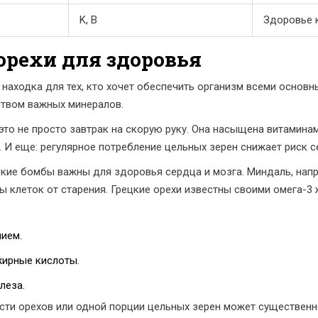
K, B
Здоровье 
орехи для здоровья
 находка для тех, кто хочет обеспечить организм всеми основ
ством важных минералов.
 это не просто завтрак на скорую руку. Она насыщена витамина
 И еще: регулярное потребление цельных зерен снижает риск 
ские бомбы важны для здоровья сердца и мозга. Миндаль, напр
 клеток от старения. Грецкие орехи известны своими омега-3
нием.
жирные кислоты.
леза.
сти орехов или одной порции цельных зерен может существенн