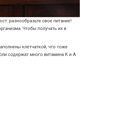
ост: разнообразьте свое питание!
ганизма. Чтобы получать их в
аполнены клетчаткой, что тоже
ли содержат много витамина K и A.