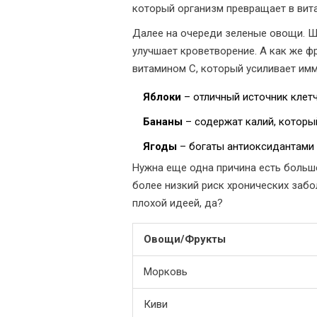
который организм превращает в вита
Далее на очереди зеленые овощи. Шп
улучшает кроветворение. А как же фр
витамином C, который усиливает имм
Яблоки
– отличный источник клетч
Бананы
– содержат калий, которы
Ягоды
– богаты антиоксидантами 
Нужна еще одна причина есть больш
более низкий риск хронических забол
плохой идеей, да?
Овощи/Фрукты
Морковь
Киви