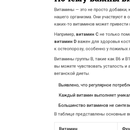
Витамины — это не просто добавки,
нашего организма. Они участвуют в 
каких-то витаминов может привести
Например,
витамин C
не только помо
витамин D
важен для здоровья косте
к остеопорозу, особенно у пожилых 
Витамины группы B, такие как B6 и 
вы можете чувствовать усталость и 
веганской диеты.
Выявлено, что регулярное потреб
Каждый витамин выполняет уникал
Большинство витаминов не синтези
В таблице представлены основные ви
Витамин
Фун