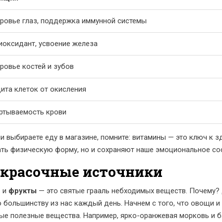
ровье глаз, поддержка иммунной системы
иоксидант, усвоение железа
ровье костей и зубов
ита клеток от окисления
ртываемость крови
ли выбираете еду в магазине, помните: витамины — это ключ к 
ть физическую форму, но и сохраняют наше эмоциональное сос
 красочные источники
и
и
фрукты
— это святые грааль небходимых веществ. Почему? 
о большинству из нас каждый день. Начнем с того, что овощи и
ные полезные вещества. Например, ярко-оранжевая морковь и б