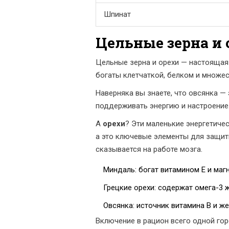
Шпинат
Цельные зерна и 
Цельные зерна и орехи — настоящая
богаты клетчаткой, белком и множе
Наверняка вы знаете, что овсянка —
поддерживать энергию и настроение.
А
орехи
? Эти маленькие энергетиче
а это ключевые элементы для защиты
сказывается на работе мозга.
Миндаль: богат витамином Е и маг
Грецкие орехи: содержат омега-3 
Овсянка: источник витамина B и же
Включение в рацион всего одной гор