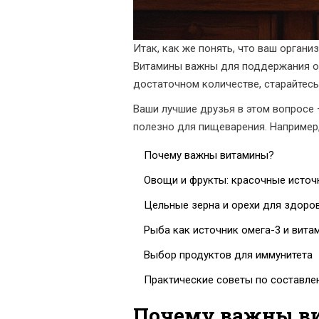
Итак, как же понять, что ваш орган
Витамины важны для поддержания об
достаточном количестве, старайтес
Ваши лучшие друзья в этом вопросе 
полезно для пищеварения. Например,
Почему важны витамины?
Овощи и фрукты: красочные источ
Цельные зерна и орехи для здоро
Рыба как источник омега-3 и вита
Выбор продуктов для иммунитета
Практические советы по составле
Почему важны в