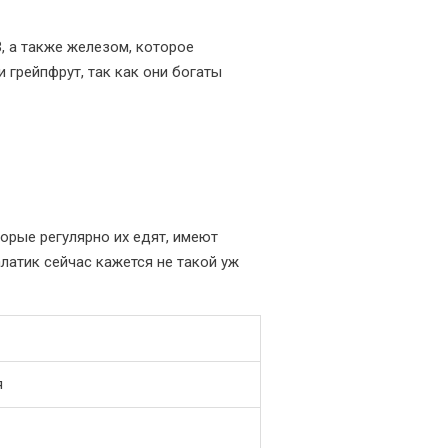
, а также железом, которое
 грейпфрут, так как они богаты
орые регулярно их едят, имеют
алатик сейчас кажется не такой уж
я