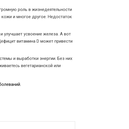
огромную роль в жизнедеятельности
 кожи и многое другое. Недостаток
и улучшает усвоение железа. А вот
 Дефицит витамина D может привести
стемы и выработки энергии. Без них
живаетесь вегетарианской или
болеваний.