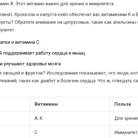
мин A. Этот витамин важен для зрения и иммунитета.
инат, брокколи и капуста кейл обеспечат вас витаминами K и B
укты? Обратите внимание на цитрусовые, такие как апельсины и
унитет.
атки и витамина C.
й поддерживает работу сердца и мышц.
и улучшают здоровье мозга.
е овощей и фруктов? Исследования показывают, что люди, кот
еваний, таких как диабет и болезни сердца. Что ж, отведать с
Витамины
Польза
A, K
Для зрени
C
Иммунитет