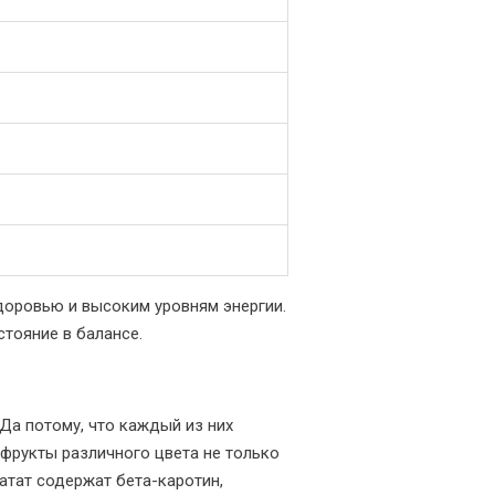
здоровью и высоким уровням энергии.
тояние в балансе.
Да потому, что каждый из них
 фрукты различного цвета не только
атат содержат бета-каротин,