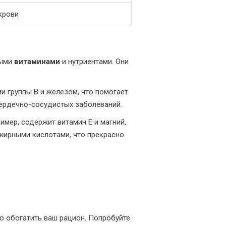
крови
ными
витаминами
и нутриентами. Они
ми группы B и железом, что помогает
сердечно-сосудистых заболеваний.
имер, содержит витамин Е и магний,
 жирными кислотами, что прекрасно
о обогатить ваш рацион. Попробуйте