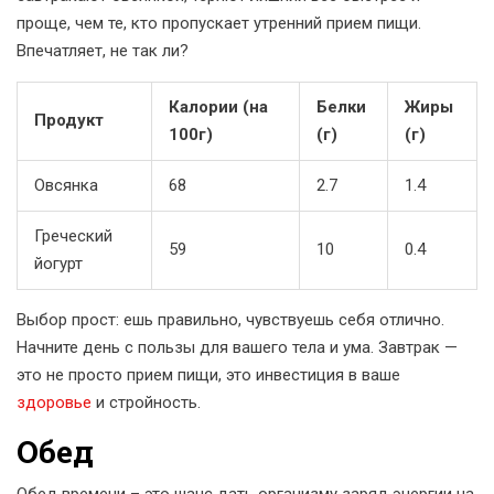
проще, чем те, кто пропускает утренний прием пищи.
Впечатляет, не так ли?
Калории (на
Белки
Жиры
Продукт
100г)
(г)
(г)
Овсянка
68
2.7
1.4
Греческий
59
10
0.4
йогурт
Выбор прост: ешь правильно, чувствуешь себя отлично.
Начните день с пользы для вашего тела и ума. Завтрак —
это не просто прием пищи, это инвестиция в ваше
здоровье
и стройность.
Обед