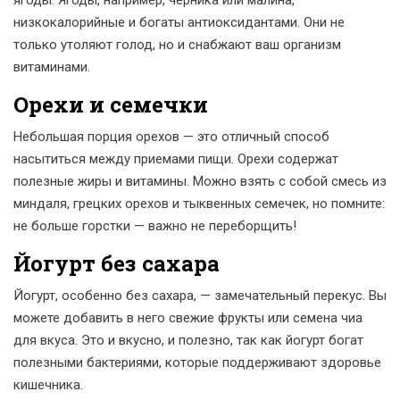
ягоды. Ягоды, например, черника или малина,
низкокалорийные и богаты антиоксидантами. Они не
только утоляют голод, но и снабжают ваш организм
витаминами.
Орехи и семечки
Небольшая порция орехов — это отличный способ
насытиться между приемами пищи. Орехи содержат
полезные жиры и витамины. Можно взять с собой смесь из
миндаля, грецких орехов и тыквенных семечек, но помните:
не больше горстки — важно не переборщить!
Йогурт без сахара
Йогурт, особенно без сахара, — замечательный перекус. Вы
можете добавить в него свежие фрукты или семена чиа
для вкуса. Это и вкусно, и полезно, так как йогурт богат
полезными бактериями, которые поддерживают здоровье
кишечника.