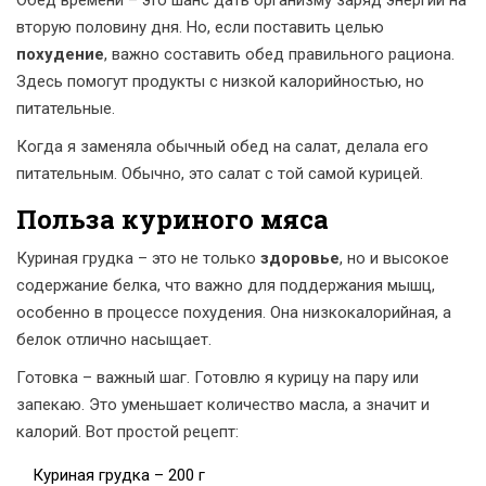
Обед времени – это шанс дать организму заряд энергии на
вторую половину дня. Но, если поставить целью
похудение
, важно составить обед правильного рациона.
Здесь помогут продукты с низкой калорийностью, но
питательные.
Когда я заменяла обычный обед на салат, делала его
питательным. Обычно, это салат с той самой курицей.
Польза куриного мяса
Куриная грудка – это не только
здоровье
, но и высокое
содержание белка, что важно для поддержания мышц,
особенно в процессе похудения. Она низкокалорийная, а
белок отлично насыщает.
Готовка – важный шаг. Готовлю я курицу на пару или
запекаю. Это уменьшает количество масла, а значит и
калорий. Вот простой рецепт:
Куриная грудка – 200 г