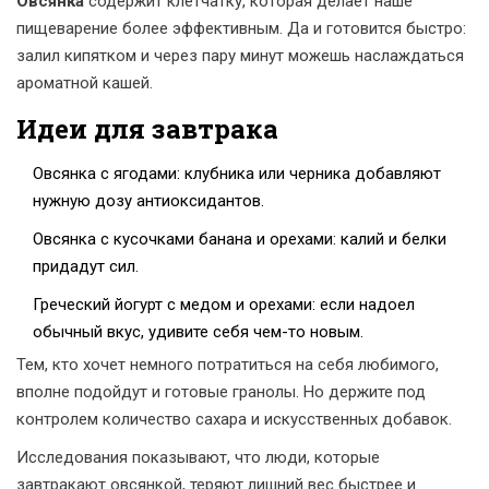
Овсянка
содержит клетчатку, которая делает наше
пищеварение более эффективным. Да и готовится быстро:
залил кипятком и через пару минут можешь наслаждаться
ароматной кашей.
Идеи для завтрака
Овсянка с ягодами: клубника или черника добавляют
нужную дозу антиоксидантов.
Овсянка с кусочками банана и орехами: калий и белки
придадут сил.
Греческий йогурт с медом и орехами: если надоел
обычный вкус, удивите себя чем-то новым.
Тем, кто хочет немного потратиться на себя любимого,
вполне подойдут и готовые гранолы. Но держите под
контролем количество сахара и искусственных добавок.
Исследования показывают, что люди, которые
завтракают овсянкой, теряют лишний вес быстрее и