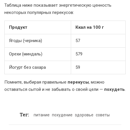
Таблица ниже показывает энергетическую ценность
некоторых популярных перекусов:
Продукт
Ккал на 100 г
Ягоды (черника)
57
Орехи (миндаль)
579
Йогурт без сахара
59
Помните, выбирая правильные
перекусы
, можно
оставаться сытой и не забывать о своей цели —
похудеть
.
Тег:
питание
похудение
здоровье
советы