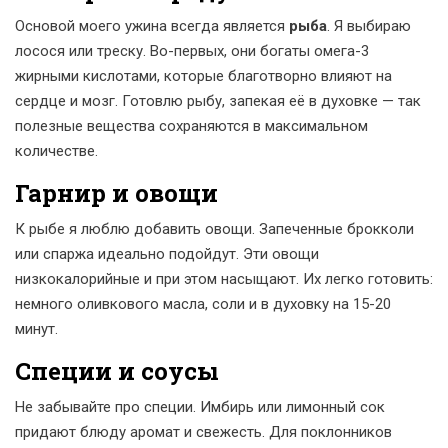
Основой моего ужина всегда является
рыба
. Я выбираю
лосося или треску. Во-первых, они богаты омега-3
жирными кислотами, которые благотворно влияют на
сердце и мозг. Готовлю рыбу, запекая её в духовке — так
полезные вещества сохраняются в максимальном
количестве.
Гарнир и овощи
К рыбе я люблю добавить овощи. Запеченные брокколи
или спаржа идеально подойдут. Эти овощи
низкокалорийные и при этом насыщают. Их легко готовить:
немного оливкового масла, соли и в духовку на 15-20
минут.
Специи и соусы
Не забывайте про специи. Имбирь или лимонный сок
придают блюду аромат и свежесть. Для поклонников