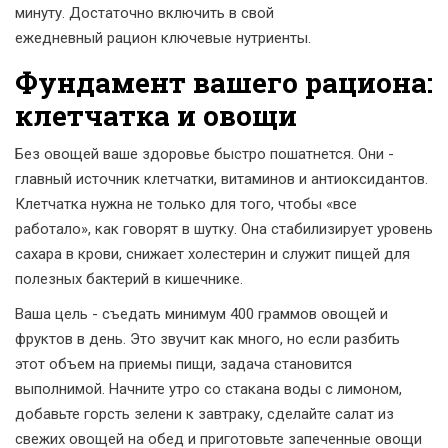
минуту. Достаточно включить в свой
ежедневный рацион ключевые нутриенты
.
Фундамент вашего рациона:
клетчатка и овощи
Без овощей ваше здоровье быстро пошатнется. Они -
главный источник клетчатки, витаминов и антиоксидантов.
Клетчатка нужна не только для того, чтобы «все
работало», как говорят в шутку. Она стабилизирует уровень
сахара в крови, снижает холестерин и служит пищей для
полезных бактерий в кишечнике.
Ваша цель - съедать минимум 400 граммов овощей и
фруктов в день. Это звучит как много, но если разбить
этот объем на приемы пищи, задача становится
выполнимой. Начните утро со стакана воды с лимоном,
добавьте горсть зелени к завтраку, сделайте салат из
свежих овощей на обед и приготовьте запеченные овощи