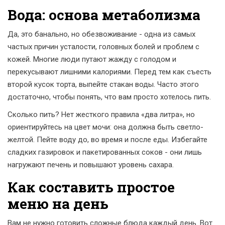
Вода: основа метаболизма
Да, это банально, но обезвоживание - одна из самых
частых причин усталости, головных болей и проблем с
кожей. Многие люди путают жажду с голодом и
перекусывают лишними калориями. Перед тем как съесть
второй кусок торта, выпейте стакан воды. Часто этого
достаточно, чтобы понять, что вам просто хотелось пить.
Сколько пить? Нет жесткого правила «два литра», но
ориентируйтесь на цвет мочи: она должна быть светло-
желтой. Пейте воду до, во время и после еды. Избегайте
сладких газировок и пакетированных соков - они лишь
нагружают печень и повышают уровень сахара.
Как составить простое
меню на день
Вам не нужно готовить сложные блюда каждый день. Вот