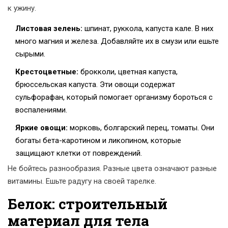
к ужину.
Листовая зелень:
шпинат, руккола, капуста кале. В них
много магния и железа. Добавляйте их в смузи или ешьте
сырыми.
Крестоцветные:
брокколи, цветная капуста,
брюссельская капуста. Эти овощи содержат
сульфорафан, который помогает организму бороться с
воспалениями.
Яркие овощи:
морковь, болгарский перец, томаты. Они
богаты бета-каротином и ликопином, которые
защищают клетки от повреждений.
Не бойтесь разнообразия. Разные цвета означают разные
витамины. Ешьте радугу на своей тарелке.
Белок: строительный
материал для тела