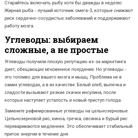
Старайтесь включать рыбу хотя бы дважды в неделю.
Жирная рыба - лучший источник омега-3, которые снижают
риск сердечно-сосудистых заболеваний и поддерживают
работу мозга.
Углеводы: выбираем
сложные, а не простые
Углеводы получили плохую репутацию из-за маркетинга
диет, обещающих мгновенное похудение. Но углеводы -
это топливо для вашего мозга и мышц. Проблема не в
самих углеводах, а в их качестве. Белый хлеб, выпечка и
сладости вызывают резкие скачки инсулина, после
которых наступает усталость и новый приступ голода.
Замените рафинированные углеводы на цельнозерновые.
Цельнозерновой рис, киноа, гречка, овсянка и бурый рис
перевариваются медленнее. Это обеспечивает стабильный
приток энергии в течение дня.