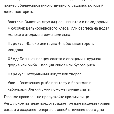
пример сбалансированного дневного рациона, который
легко повторить:
Завтрак:
Омлет из двух яиц со шпинатом и помидорами
+ кусочек цельнозернового хлеба. Или овсянка на воде/
молоке с ягодами и семенами льна.
Перекус:
Яблоко или груша + небольшая горсть
миндаля.
Обед:
Большая порция салата с овощами + куриная
грудка или рыба + порция киноа или бурого риса.
Перекус:
Натуральный йогурт или творог.
Ужин:
Запеченная рыба или тофу с брокколи и
кабачками. Легкий ужин поможет лучше спать.
Главное правило - не пропускайте приемы пищи.
Регулярное питание предотвращает резкие падения уровня
сахара и сохраняет энергию ровной в течение всего дня.