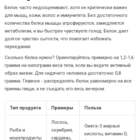
Белок часто недооценивают, хотя он критически важен
для мышц, кожи, волос и иммунитета. Без достаточного
количества белка мышцы атрофируются, замедляется
метаболизм, и вы быстрее чувствуете голод. Белок дает
долгое чувство сытости, что помогает избежать
переедания.
Сколько белка нужно? Ориентируйтесь примерно на 1,2-1,6
грамма на килограмм веса тела, если вы ведете активный
образ жизни. Для сидячего человека достаточно 0,8
грамма. Главное - распределять белок равномерно на все
приемы пищи, а не съедать его весь вечером.
Тип продукта
Примеры
Польза
Лосось,
Омега-3 жирные
Рыба и
скумбрия,
кислоты, витамин D,
морепродукты
сардины,