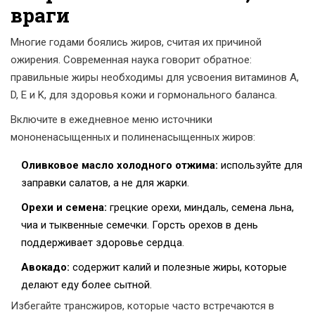
враги
Многие годами боялись жиров, считая их причиной
ожирения. Современная наука говорит обратное:
правильные жиры необходимы для усвоения витаминов A,
D, E и K, для здоровья кожи и гормонального баланса.
Включите в ежедневное меню источники
мононенасыщенных и полиненасыщенных жиров:
Оливковое масло холодного отжима:
используйте для
заправки салатов, а не для жарки.
Орехи и семена:
грецкие орехи, миндаль, семена льна,
чиа и тыквенные семечки. Горсть орехов в день
поддерживает здоровье сердца.
Авокадо:
содержит калий и полезные жиры, которые
делают еду более сытной.
Избегайте трансжиров, которые часто встречаются в