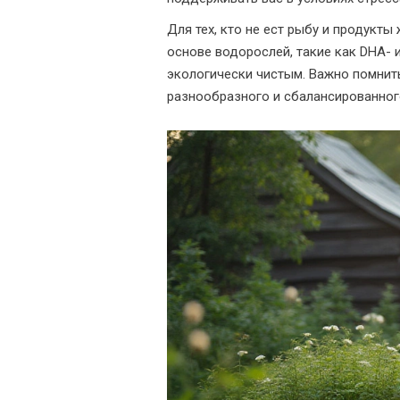
Для тех, кто не ест рыбу и продук
основе водорослей, такие как DHA- 
экологически чистым. Важно помнить
разнообразного и сбалансированног