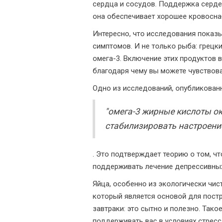
сердца и сосудов. Поддержка серде
она обеспечивает хорошее кровосна
Интересно, что исследования показ
симптомов. И не только рыба: грецк
омега-3. Включение этих продуктов 
благодаря чему вы можете чувствов
Одно из исследований, опубликованно
"омега-3 жирные кислоты о
стабилизировать настроени
. Это подтверждает теорию о том, ч
поддерживать лечение депрессивных
Яйца, особенно из экологически чис
который является основой для пост
завтраки: это сытно и полезно. Так
поддерживать вас в условиях стресса