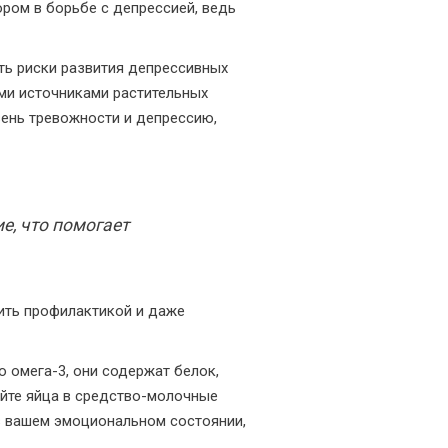
ром в борьбе с депрессией, ведь
ть риски развития депрессивных
ыми источниками растительных
вень тревожности и депрессию,
, что помогает
жить профилактикой и даже
 омега-3, они содержат белок,
айте яйца в средство-молочные
 в вашем эмоциональном состоянии,