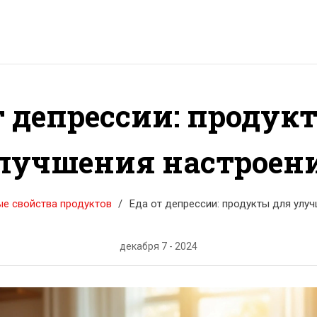
т депрессии: продук
лучшения настроен
е свойства продуктов
Еда от депрессии: продукты для улу
декабря 7 - 2024