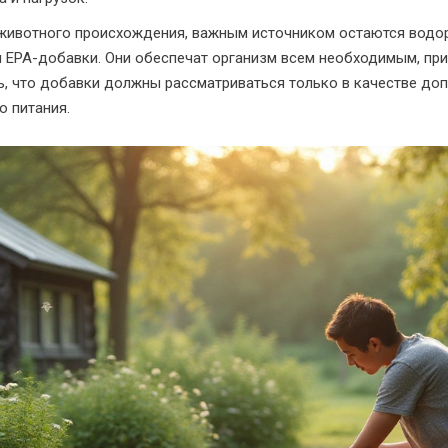
ты животного происхождения, важным источником остаются водо
и EPA-добавки. Они обеспечат организм всем необходимым, при
, что добавки должны рассматриваться только в качестве доп
о питания.