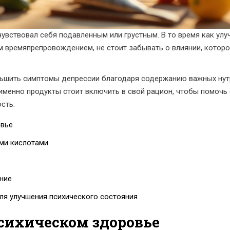
чувствовал себя подавленным или грустным. В то время как ул
 времяпрепровождением, не стоит забывать о влиянии, которо
ьшить симптомы депрессии благодаря содержанию важных нутр
 именно продукты стоит включить в свой рацион, чтобы помочь
сть.
овье
ми кислотами
ние
ля улучшения психического состояния
психическом здоровье