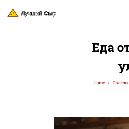
Еда о
у
Home
Полезны