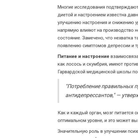
Многие исследования подтверждают,
диетой и настроением известна давн
улучшению настроения и снижению ур
напрямую влияют на производство н
состояние. Замечено, что нехватка т
появлению симптомов депрессии и т
Питание и настроение
взаимосвязан
как лосось и скумбрия, имеют проти
Гарвардской медицинской школы пока
"Потребление правильных п
антидепрессантов," — утве
Как и каждый орган, мозг питается 
оптимальном уровне, и это может вы
Значительную роль в улучшении псих