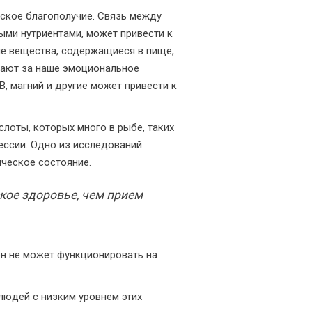
еское благополучие. Связь между
ными нутриентами, может привести к
ые вещества, содержащиеся в пище,
чают за наше эмоциональное
B, магний и другие может привести к
лоты, которых много в рыбе, таких
ессии. Одно из исследований
ическое состояние.
кое здоровье, чем прием
он не может функционировать на
 людей с низким уровнем этих