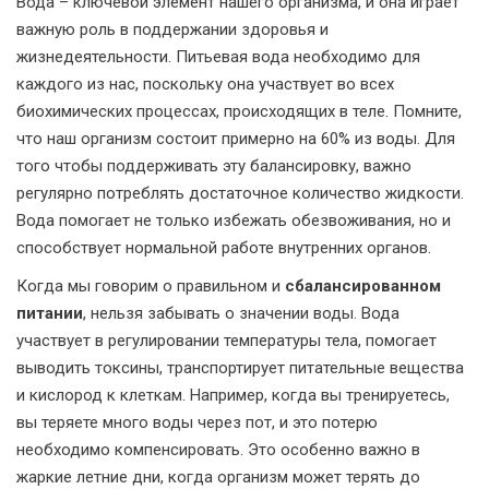
Вода – ключевой элемент нашего организма, и она играет
важную роль в поддержании здоровья и
жизнедеятельности. Питьевая вода необходимо для
каждого из нас, поскольку она участвует во всех
биохимических процессах, происходящих в теле. Помните,
что наш организм состоит примерно на 60% из воды. Для
того чтобы поддерживать эту балансировку, важно
регулярно потреблять достаточное количество жидкости.
Вода помогает не только избежать обезвоживания, но и
способствует нормальной работе внутренних органов.
Когда мы говорим о правильном и
сбалансированном
питании
, нельзя забывать о значении воды. Вода
участвует в регулировании температуры тела, помогает
выводить токсины, транспортирует питательные вещества
и кислород к клеткам. Например, когда вы тренируетесь,
вы теряете много воды через пот, и это потерю
необходимо компенсировать. Это особенно важно в
жаркие летние дни, когда организм может терять до