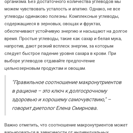
организма. Без достаточного количества углеводов мы
можем чувствовать усталость и апатию. Однако, не все
углеводы одинаково полезны. Комплексные углеводы,
содержащиеся в зерновых, овощах и фруктах,
обеспечивают устойчивую энергию и насыщают на долгое
время. Простые углеводы, такие как сахар и белая мука,
напротив, дают резкий всплеск энергии, за которым
следует быстрое падение уровня сахара в крови. При
выборе углеводов отдавайте предпочтение
цельнозерновым продуктам и овощам.
"Правильное соотношение макронутриентов
в рационе – это ключ к долгосрочному
здоровью и хорошему самочувствию," –
говорит диетолог Елена Смирнова.
Важно отметить, что соотношение макронутриентов может
варьироваться в зависимости от индивидуальных