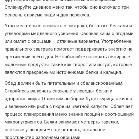
Спланируйте дневное меню так, чтобы оно включало три
основных приема пищи и два перекуса.
Утро желательно начинать с завтрака, богатого белками и
углеводами медленного усвоения. Овсяная каша с ягодами
или омлет с овощами – отличные варианты. Употребление
правильного завтрака помогает поддерживать энергию на
протяжении всего дня. Не забывайте включать нежирные
молочные продукты, такие как творог или йогурт, которые
являются прекрасными источниками белка и кальция.
Обед должен быть питательным и сбалансированным.
Старайтесь включать сложные углеводы, белки и
здоровые жиры. Отличным выбором будет курица с киноа
и зеленью или рыба с пюре из цветной капусты. Облегчает
процесс планирования меню знание порций и соотношений
макронутриентов. Белки занимают четверть тарелки,
сложные углеводы – еще четверть, остальное
пространство заполняем овощами.