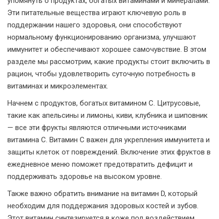
упомянуть о продуктах, богатых витаминами и минералами.
Эти питательные вещества играют ключевую роль в
поддержании нашего здоровья, они способствуют
нормальному функционированию организма, улучшают
иммунитет и обеспечивают хорошее самочувствие. В этом
разделе мы рассмотрим, какие продукты стоит включить в
рацион, чтобы удовлетворить суточную потребность в
витаминах и микроэлементах.
Начнем с продуктов, богатых витамином С. Цитрусовые,
такие как апельсины и лимоны, киви, клубника и шиповник
— все эти фрукты являются отличными источниками
витамина С. Витамин С важен для укрепления иммунитета и
защиты клеток от повреждений. Включение этих фруктов в
ежедневное меню поможет предотвратить дефицит и
поддерживать здоровье на высоком уровне.
Также важно обратить внимание на витамин D, который
необходим для поддержания здоровых костей и зубов.
Этот витамин синтезируется в коже под воздействием