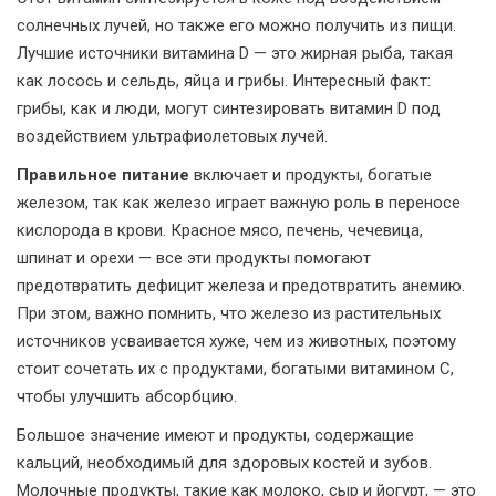
солнечных лучей, но также его можно получить из пищи.
Лучшие источники витамина D — это жирная рыба, такая
как лосось и сельдь, яйца и грибы. Интересный факт:
грибы, как и люди, могут синтезировать витамин D под
воздействием ультрафиолетовых лучей.
Правильное питание
включает и продукты, богатые
железом, так как железо играет важную роль в переносе
кислорода в крови. Красное мясо, печень, чечевица,
шпинат и орехи — все эти продукты помогают
предотвратить дефицит железа и предотвратить анемию.
При этом, важно помнить, что железо из растительных
источников усваивается хуже, чем из животных, поэтому
стоит сочетать их с продуктами, богатыми витамином С,
чтобы улучшить абсорбцию.
Большое значение имеют и продукты, содержащие
кальций, необходимый для здоровых костей и зубов.
Молочные продукты, такие как молоко, сыр и йогурт, — это