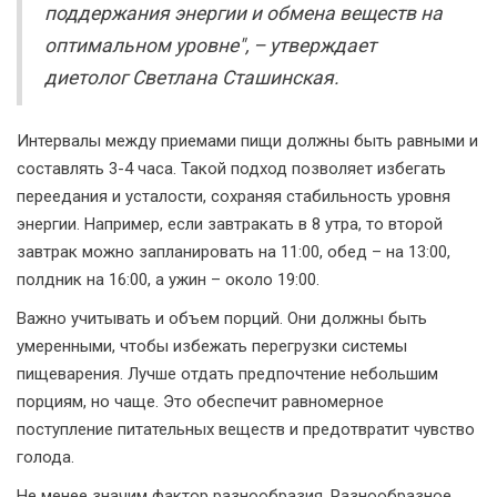
поддержания энергии и обмена веществ на
оптимальном уровне", – утверждает
диетолог Светлана Сташинская.
Интервалы между приемами пищи должны быть равными и
составлять 3-4 часа. Такой подход позволяет избегать
переедания и усталости, сохраняя стабильность уровня
энергии. Например, если завтракать в 8 утра, то второй
завтрак можно запланировать на 11:00, обед – на 13:00,
полдник на 16:00, а ужин – около 19:00.
Важно учитывать и объем порций. Они должны быть
умеренными, чтобы избежать перегрузки системы
пищеварения. Лучше отдать предпочтение небольшим
порциям, но чаще. Это обеспечит равномерное
поступление питательных веществ и предотвратит чувство
голода.
Не менее значим фактор разнообразия. Разнообразное