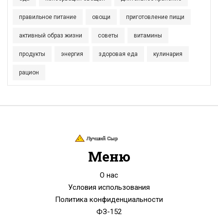
правильное питание
овощи
приготовление пищи
активный образ жизни
советы
витамины
продукты
энергия
здоровая еда
кулинария
рацион
Меню
О нас
Условия использования
Политика конфиденциальности
ФЗ-152