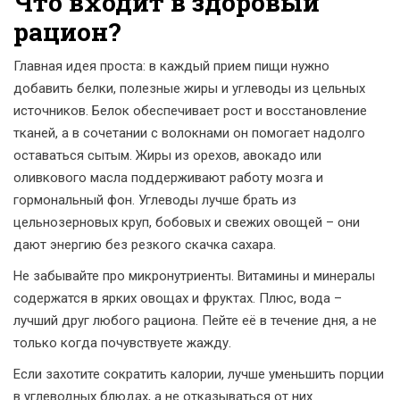
Что входит в здоровый
рацион?
Главная идея проста: в каждый прием пищи нужно
добавить белки, полезные жиры и углеводы из цельных
источников. Белок обеспечивает рост и восстановление
тканей, а в сочетании с волокнами он помогает надолго
оставаться сытым. Жиры из орехов, авокадо или
оливкового масла поддерживают работу мозга и
гормональный фон. Углеводы лучше брать из
цельнозерновых круп, бобовых и свежих овощей – они
дают энергию без резкого скачка сахара.
Не забывайте про микронутриенты. Витамины и минералы
содержатся в ярких овощах и фруктах. Плюс, вода –
лучший друг любого рациона. Пейте её в течение дня, а не
только когда почувствуете жажду.
Если захотите сократить калории, лучше уменьшить порции
в углеводных блюдах, а не отказываться от них