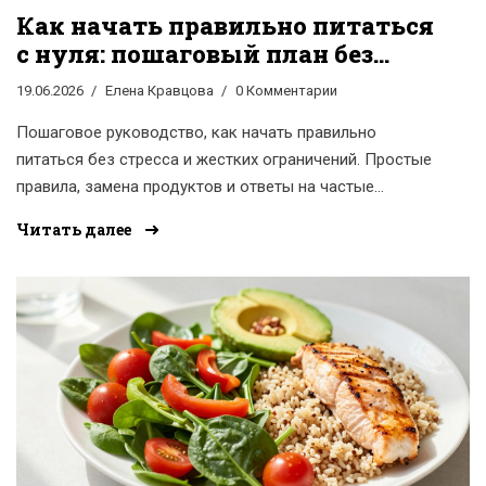
Как начать правильно питаться
с нуля: пошаговый план без
диет и стресса
19.06.2026
Елена Кравцова
0 Комментарии
Пошаговое руководство, как начать правильно
питаться без стресса и жестких ограничений. Простые
правила, замена продуктов и ответы на частые
вопросы.
Читать далее