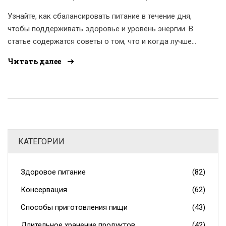
Узнайте, как сбалансировать питание в течение дня,
чтобы поддерживать здоровье и уровень энергии. В
статье содержатся советы о том, что и когда лучше
есть, а также информация о полезных продуктах и
Читать далее
привычках. Это поможет вам сделать ваш рацион
более полезным и вкусным.
КАТЕГОРИИ
Здоровое питание
(82)
Консервация
(62)
Способы приготовления пищи
(43)
Длительное хранение продуктов
(42)