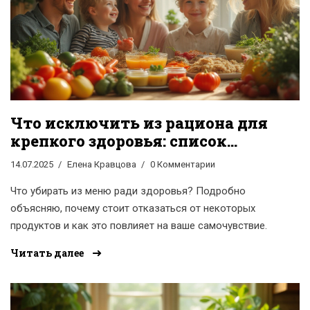
Что исключить из рациона для
крепкого здоровья: список
вредных продуктов
14.07.2025
Елена Кравцова
0 Комментарии
Что убирать из меню ради здоровья? Подробно
объясняю, почему стоит отказаться от некоторых
продуктов и как это повлияет на ваше самочувствие.
Читать далее