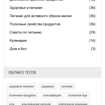
Здоровье и питание
(36)
Питание для активного образа жизни
(36)
Полезные свойства продуктов
(36)
Советы по питанию
(29)
Кулинария
(16)
Дом и быт
(5)
ОБЛАКО ТЕГОВ
здоровое питание
здоровье
питание
полезные продукты
консервация
полезная еда
еда
консервация овощей
длительное хранение