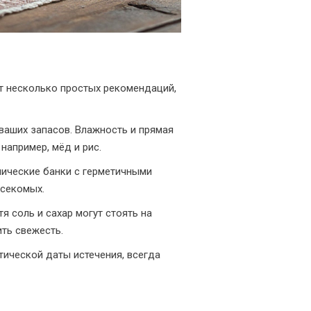
т несколько простых рекомендаций,
 ваших запасов. Влажность и прямая
например, мёд и рис.
ллические банки с герметичными
асекомых.
я соль и сахар могут стоять на
ить свежесть.
ктической даты истечения, всегда