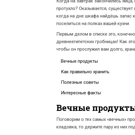
Когда на завтрак закончились яйца,
протухло? Оказывается, существует 
когда на дне шкафа найдёшь запас к
поселиться на полках вашей кухни.
Первым делом в списке это, конечно
древнеегипетских гробницах! Как это
чтобы он прослужил вам долго, храни
Вечные продукты
Как правильно хранить
Полезные советы
Интересные факты
Вечные продукт
Поговорим о тех самых «вечных» прод
кладовка, то держите пару из них по