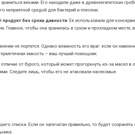
храниться веками. Его находили даже в древнеегипетских гробн
го неприятной средой для бактерий и плесени.
ый
продукт без срока давности
. Её использовали для консерви
м. Главное, чтобы она хранилась в сухом и прохладном месте, 
ранении не портится. Однако влажность его враг: если он намокн
 герметичная емкость – ваш лучший помощник.
 отличие от бурого, который может прогоркнуть из-за масел в 
ями. Следите лишь, чтобы его не атаковали насекомые.
его списка. Если он запечатан правильно, то будет сохранять 
ьнике.