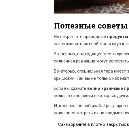
Полезные советы
Не секрет, что природные
продукты 
как сохранить их свойства и вкус к
Во-первых, подходящее место хранен
солнечная радиация могут испортить
Во-вторых, специальная тара имеет 
крышками. Так вы не только избежит
Если вы храните
вечно хранимые п
полке, в отношении некоторых други
И, конечно, не забывайте регулярно 
полезно осмотреть их на предмет не
Сахар храните в плотно закрытых к