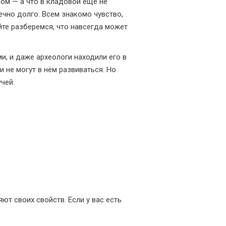
сом — а что в кладовой еще не
ечно долго. Всем знакомо чувство,
йте разберемся, что навсегда может
и, и даже археологи находили его в
и не могут в нём развиваться. Но
чей.
ют своих свойств. Если у вас есть