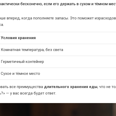
рактически бесконечно, если его держать в сухом и тёмном мес
рше вперед, когда пополняете запасы. Это поможет израсходов
а.
Условия хранения
Комнатная температура, без света
Герметичный контейнер
Сухое и тёмное место
овать все преимущества
длительного хранения еды
, что не 
?» — у вас всегда будет ответ.