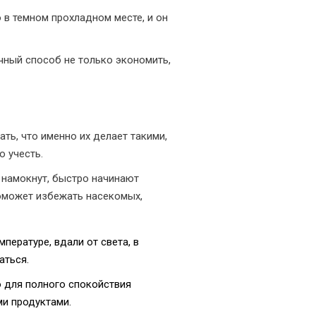
 в темном прохладном месте, и он
ичный способ не только экономить,
ть, что именно их делает такими,
о учесть.
ли намокнут, быстро начинают
поможет избежать насекомых,
мпературе, вдали от света, в
аться.
о для полного спокойствия
ми продуктами.