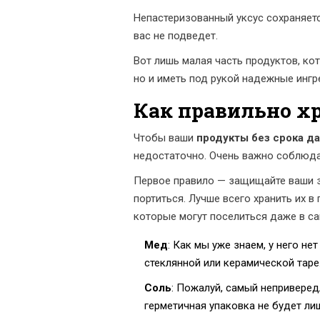
Непастеризованный уксус сохраняетс
вас не подведет.
Вот лишь малая часть продуктов, ко
но и иметь под рукой надежные ингр
Как правильно х
Чтобы ваши
продукты без срока д
недостаточно. Очень важно соблюдат
Первое правило — защищайте ваши з
портиться. Лучше всего хранить их 
которые могут поселиться даже в са
Мед
: Как мы уже знаем, у него не
стеклянной или керамической таре.
Соль
: Пожалуй, самый неприверед
герметичная упаковка не будет ли