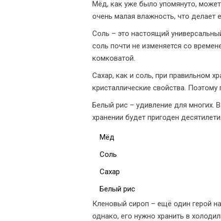
Мёд, как уже было упомянуто, может 
очень малая влажность, что делает е
Соль – это настоящий универсальн
соль почти не изменяется со времене
комковатой.
Сахар, как и соль, при правильном х
кристаллические свойства. Поэтому
Белый рис – удивление для многих. В
хранении будет пригоден десятилети
Мёд
Соль
Сахар
Белый рис
Кленовый сироп – ещё один герой наш
однако, его нужно хранить в холодил