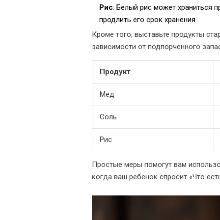
Рис
: Белый рис может храниться п
продлить его срок хранения.
Кроме того, выставьте продукты ста
зависимости от подпорченного запас
Продукт
Мед
Соль
Рис
Простые меры помогут вам использ
когда ваш ребенок спросит «Что есть