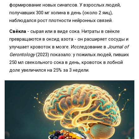
формирование новых синапсов. У взрослых людей,
получавших 300 мг холина в день (около 2 яиц),
наблюдался рост плотности нейронных связей.
Свёкла
- сырая или в виде сока. Нитраты в свёкле
превращаются в оксид азота - он расширяет сосуды и
улучшает кровоток в мозге. Исследование в
Journal of
Gerontology
(2023) показало: у пожилых людей, пивших
250 мл свекольного сока в день, кровоток в лобной
доле увеличился на 25% за 3 недели.