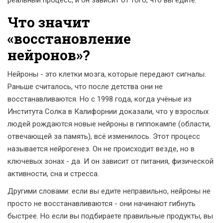
реальный процесс, и он зависит от того, что вы едите.
Что значит
«восстановление
нейронов»?
Нейроны - это клетки мозга, которые передают сигналы.
Раньше считалось, что после детства они не
восстанавливаются. Но с 1998 года, когда учёные из
Института Солка в Калифорнии доказали, что у взрослых
людей рождаются новые нейроны в гиппокампе (области,
отвечающей за память), всё изменилось. Этот процесс
называется нейрогенез. Он не происходит везде, но в
ключевых зонах - да. И он зависит от питания, физической
активности, сна и стресса.
Другими словами: если вы едите неправильно, нейроны не
просто не восстанавливаются - они начинают гибнуть
быстрее. Но если вы подбираете правильные продукты, вы