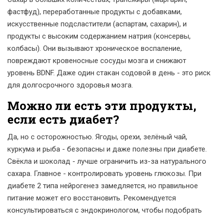
фастфуд), переработанные продукты с добавками,
искусственные подсластители (аспартам, сахарин), и
продукты с высоким содержанием натрия (консервы,
колбасы). Они вызывают хроническое воспаление,
повреждают кровеносные сосуды мозга и снижают
уровень BDNF. Даже один стакан содовой в день - это риск
для долгосрочного здоровья мозга.
Можно ли есть эти продукты,
если есть диабет?
Да, но с осторожностью. Ягоды, орехи, зелёный чай,
куркума и рыба - безопасны и даже полезны при диабете.
Свёкла и шоколад - лучше ограничить из-за натурального
сахара. Главное - контролировать уровень глюкозы. При
диабете 2 типа нейрогенез замедляется, но правильное
питание может его восстановить. Рекомендуется
консультироваться с эндокринологом, чтобы подобрать