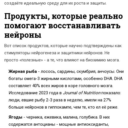
создаёте идеальную среду для их роста и защиты.
Продукты, которые реально
помогают восстанавливать
нейроны
Вот список продуктов, которые научно подтверждены как
стимуляторы нейрогенеза и защитники нейронов. Не
просто «полезные» - а те, что влияют на биохимию мозга.
Жирная рыба
- лосось, сардины, скумбрия, анчоусы. Они
богаты омега-3 жирными кислотами, особенно DHA. DHA
составляет 40% всех жиров в коре головного мозга.
Исследование 2023 года в
Journal of Nutrition
показало:
люди, евшие рыбу 2-3 раза в неделю, имели на 27%
больше нейронов в гиппокампе, чем те, кто ел её реже.
Ягоды
- черника, ежевика, малина, голубика. В них
содержатся антоцианы - мощные антиоксиданты,