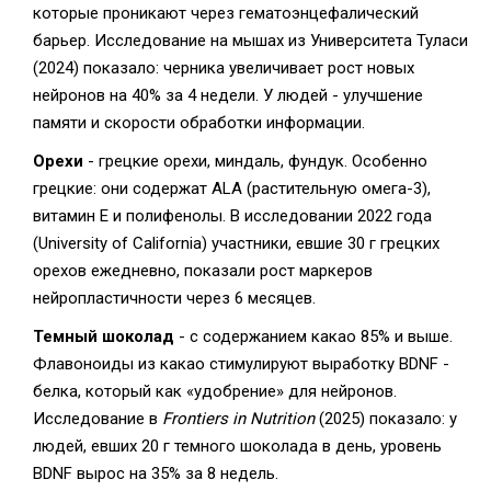
которые проникают через гематоэнцефалический
барьер. Исследование на мышах из Университета Туласи
(2024) показало: черника увеличивает рост новых
нейронов на 40% за 4 недели. У людей - улучшение
памяти и скорости обработки информации.
Орехи
- грецкие орехи, миндаль, фундук. Особенно
грецкие: они содержат ALA (растительную омега-3),
витамин Е и полифенолы. В исследовании 2022 года
(University of California) участники, евшие 30 г грецких
орехов ежедневно, показали рост маркеров
нейропластичности через 6 месяцев.
Темный шоколад
- с содержанием какао 85% и выше.
Флавоноиды из какао стимулируют выработку BDNF -
белка, который как «удобрение» для нейронов.
Исследование в
Frontiers in Nutrition
(2025) показало: у
людей, евших 20 г темного шоколада в день, уровень
BDNF вырос на 35% за 8 недель.