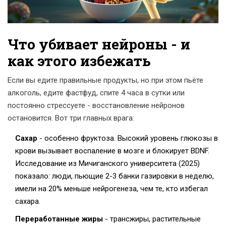
Что убивает нейроны - и
как этого избежать
Если вы едите правильные продукты, но при этом пьёте
алкоголь, едите фастфуд, спите 4 часа в сутки или
постоянно стрессуете - восстановление нейронов
остановится. Вот три главных врага:
Сахар
- особенно фруктоза. Высокий уровень глюкозы в
крови вызывает воспаление в мозге и блокирует BDNF.
Исследование из Мичиганского университета (2025)
показало: люди, пьющие 2-3 банки газировки в неделю,
имели на 20% меньше нейрогенеза, чем те, кто избегал
сахара.
Переработанные жиры
- трансжиры, растительные