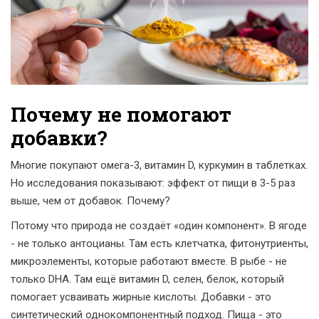
Почему не помогают
добавки?
Многие покупают омега-3, витамин D, куркумин в таблетках.
Но исследования показывают: эффект от пищи в 3-5 раз
выше, чем от добавок. Почему?
Потому что природа не создаёт «один компонент». В ягоде
- не только антоцианы. Там есть клетчатка, фитонутриенты,
микроэлементы, которые работают вместе. В рыбе - не
только DHA. Там ещё витамин D, селен, белок, который
помогает усваивать жирные кислоты. Добавки - это
синтетический однокомпонентный подход. Пища - это