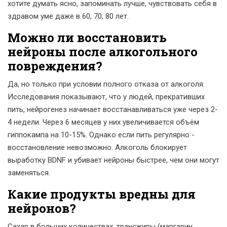
хотите думать ясно, запоминать лучше, чувствовать себя в
здравом уме даже в 60, 70, 80 лет.
Можно ли восстановить
нейроны после алкогольного
повреждения?
Да, но только при условии полного отказа от алкоголя.
Исследования показывают, что у людей, прекративших
пить, нейрогенез начинает восстанавливаться уже через 2-
4 недели. Через 6 месяцев у них увеличивается объём
гиппокампа на 10-15%. Однако если пить регулярно -
восстановление невозможно. Алкоголь блокирует
выработку BDNF и убивает нейроны быстрее, чем они могут
заменяться.
Какие продукты вредны для
нейронов?
Сахар в больших количествах, трансжиры (маргарин,