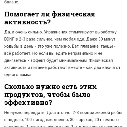
баланс.
Помогает ли физическая
активность?
Да, и очень сильно. Упражнения стимулируют выработку
BDNF в 2-3 раза сильнее, чем любая еда. Даже 30 минут
ходьбы в день - это уже полезно. Бег, плавание, танцы -
всё работает. Но если вы едите неправильно и не
двигаетесь - эффект будет минимальным. Физическая
активность и питание работают вместе - как два ключа от
одного замка.
Сколько нужно есть этих
продуктов, чтобы было
эффективно?
Не нужно переедать. Достаточно: 2-3 порции жирной рыбы
в неделю, 100 г ягод ежедневно, 30 г орехов, 20 г тёмного
шоколада, 1 чашка зелёного чая, 1 ч. л. куркумы с перцем в