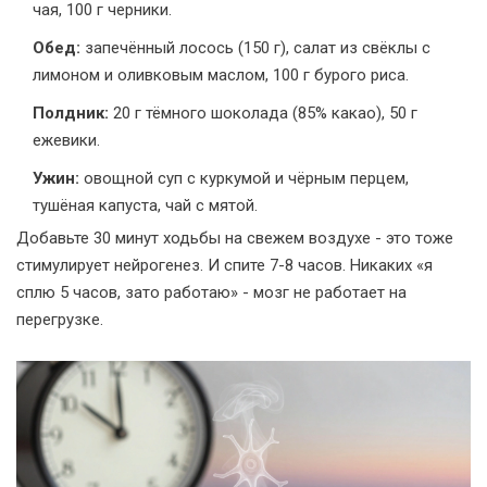
чая, 100 г черники.
Обед:
запечённый лосось (150 г), салат из свёклы с
лимоном и оливковым маслом, 100 г бурого риса.
Полдник:
20 г тёмного шоколада (85% какао), 50 г
ежевики.
Ужин:
овощной суп с куркумой и чёрным перцем,
тушёная капуста, чай с мятой.
Добавьте 30 минут ходьбы на свежем воздухе - это тоже
стимулирует нейрогенез. И спите 7-8 часов. Никаких «я
сплю 5 часов, зато работаю» - мозг не работает на
перегрузке.