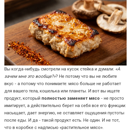
Вы когда-нибудь смотрели на кусок стейка и думали:
«А
зачем мне это вообще?»
? Не потому что вы не любите
вкус - а потому что понимаете: мясо больше не работает
для вашего тела, кошелька или планеты. И вот вы ищете
продукт, который
полностью заменяет мясо
- не просто
имитирует, а действительно берет на себя все его функции:
насыщает, дает энергию, не оставляет ощущения пустоты
после еды. И да - такой продукт есть. Не один. И не тот,
что в коробке с надписью «растительное мясо».