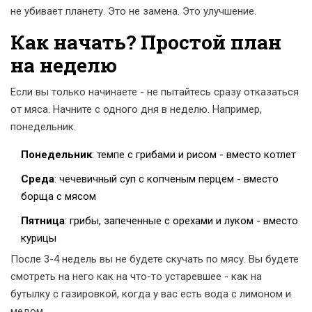
не убивает планету. Это не замена. Это улучшение.
Как начать? Простой план
на неделю
Если вы только начинаете - не пытайтесь сразу отказаться
от мяса. Начните с одного дня в неделю. Например,
понедельник.
Понедельник
: темпе с грибами и рисом - вместо котлет
Среда
: чечевичный суп с копченым перцем - вместо
борща с мясом
Пятница
: грибы, запеченные с орехами и луком - вместо
курицы
После 3-4 недель вы не будете скучать по мясу. Вы будете
смотреть на него как на что-то устаревшее - как на
бутылку с газировкой, когда у вас есть вода с лимоном и
медом.