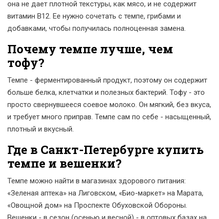
она не дает плотной текстуры, как мясо, и не содержит
витамин B12. Ее нужно сочетать с темпе, грибами и
добавками, чтобы получилась полноценная замена.
Почему темпе лучше, чем
тофу?
Темпе - ферментированный продукт, поэтому он содержит
больше белка, клетчатки и полезных бактерий. Тофу - это
просто свернувшееся соевое молоко. Он мягкий, без вкуса,
и требует много приправ. Темпе сам по себе - насыщенный,
плотный и вкусный.
Где в Санкт-Петербурге купить
темпе и вешенки?
Темпе можно найти в магазинах здорового питания:
«Зеленая аптека» на Лиговском, «Био-маркет» на Марата,
«Овощной дом» на Проспекте Обуховской Обороны.
Вешенки - в сезон (осенью и весной) - в оптовых базах на