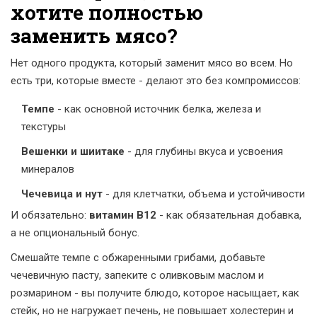
хотите полностью
заменить мясо?
Нет одного продукта, который заменит мясо во всем. Но
есть три, которые вместе - делают это без компромиссов:
Темпе
- как основной источник белка, железа и
текстуры
Вешенки и шиитаке
- для глубины вкуса и усвоения
минералов
Чечевица и нут
- для клетчатки, объема и устойчивости
И обязательно:
витамин B12
- как обязательная добавка,
а не опциональный бонус.
Смешайте темпе с обжаренными грибами, добавьте
чечевичную пасту, запеките с оливковым маслом и
розмарином - вы получите блюдо, которое насыщает, как
стейк, но не нагружает печень, не повышает холестерин и