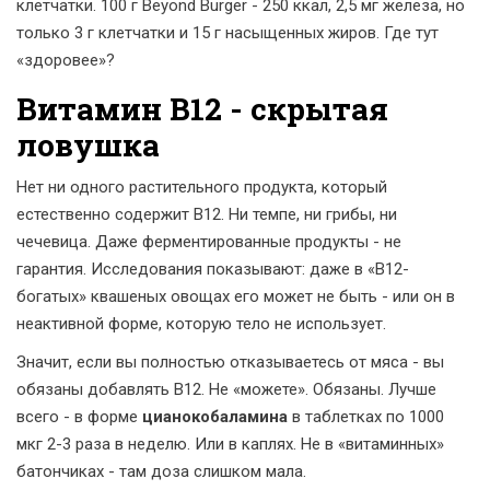
клетчатки. 100 г Beyond Burger - 250 ккал, 2,5 мг железа, но
только 3 г клетчатки и 15 г насыщенных жиров. Где тут
«здоровее»?
Витамин B12 - скрытая
ловушка
Нет ни одного растительного продукта, который
естественно содержит B12. Ни темпе, ни грибы, ни
чечевица. Даже ферментированные продукты - не
гарантия. Исследования показывают: даже в «B12-
богатых» квашеных овощах его может не быть - или он в
неактивной форме, которую тело не использует.
Значит, если вы полностью отказываетесь от мяса - вы
обязаны добавлять B12. Не «можете». Обязаны. Лучше
всего - в форме
цианокобаламина
в таблетках по 1000
мкг 2-3 раза в неделю. Или в каплях. Не в «витаминных»
батончиках - там доза слишком мала.