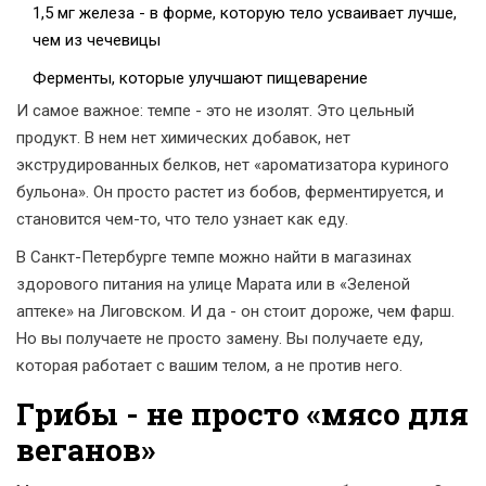
1,5 мг железа - в форме, которую тело усваивает лучше,
чем из чечевицы
Ферменты, которые улучшают пищеварение
И самое важное: темпе - это не изолят. Это цельный
продукт. В нем нет химических добавок, нет
экструдированных белков, нет «ароматизатора куриного
бульона». Он просто растет из бобов, ферментируется, и
становится чем-то, что тело узнает как еду.
В Санкт-Петербурге темпе можно найти в магазинах
здорового питания на улице Марата или в «Зеленой
аптеке» на Лиговском. И да - он стоит дороже, чем фарш.
Но вы получаете не просто замену. Вы получаете еду,
которая работает с вашим телом, а не против него.
Грибы - не просто «мясо для
веганов»