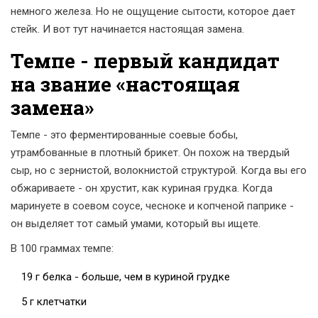
немного железа. Но не ощущение сытости, которое дает
стейк. И вот тут начинается настоящая замена.
Темпе - первый кандидат
на звание «настоящая
замена»
Темпе - это ферментированные соевые бобы,
утрамбованные в плотный брикет. Он похож на твердый
сыр, но с зернистой, волокнистой структурой. Когда вы его
обжариваете - он хрустит, как куриная грудка. Когда
маринуете в соевом соусе, чесноке и копченой паприке -
он выделяет тот самый умами, который вы ищете.
В 100 граммах темпе:
19 г белка - больше, чем в куриной грудке
5 г клетчатки