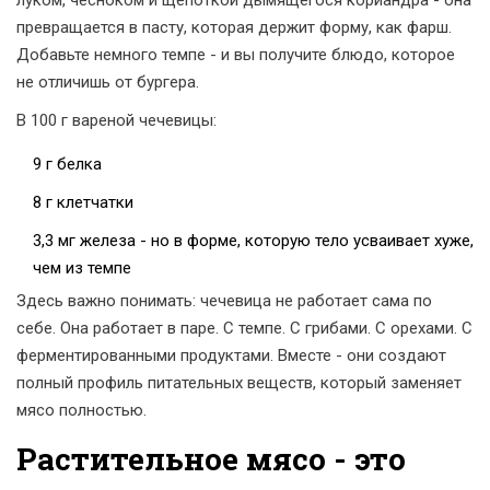
луком, чесноком и щепоткой дымящегося кориандра - она
превращается в пасту, которая держит форму, как фарш.
Добавьте немного темпе - и вы получите блюдо, которое
не отличишь от бургера.
В 100 г вареной чечевицы:
9 г белка
8 г клетчатки
3,3 мг железа - но в форме, которую тело усваивает хуже,
чем из темпе
Здесь важно понимать: чечевица не работает сама по
себе. Она работает в паре. С темпе. С грибами. С орехами. С
ферментированными продуктами. Вместе - они создают
полный профиль питательных веществ, который заменяет
мясо полностью.
Растительное мясо - это