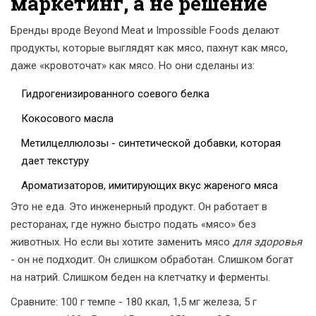
маркетинг, а не решение
Бренды вроде Beyond Meat и Impossible Foods делают
продукты, которые выглядят как мясо, пахнут как мясо,
даже «кровоточат» как мясо. Но они сделаны из:
Гидрогенизированного соевого белка
Кокосового масла
Метилцеллюлозы - синтетической добавки, которая
дает текстуру
Ароматизаторов, имитирующих вкус жареного мяса
Это не еда. Это инженерный продукт. Он работает в
ресторанах, где нужно быстро подать «мясо» без
животных. Но если вы хотите заменить мясо
для здоровья
- он не подходит. Он слишком обработан. Слишком богат
на натрий. Слишком беден на клетчатку и ферменты.
Сравните: 100 г темпе - 180 ккал, 1,5 мг железа, 5 г