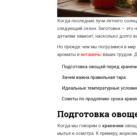
Когда последние лучи летнего солнц
следующий сезон. Заготовки — это н
деталям зависит, насколько долго в
Но прежде чем мы погрузимся в мир 
ароматы и
витамины
ваших трудов. Д
Подготовка овощей перед хранен
Зачем важна правильная тара
Идеальные температурные услови
Советы по продлению срока хране
Подготовка овощ
Когда мы говорим о
хранении
овощн
мытья и осмотра. К примеру, морков