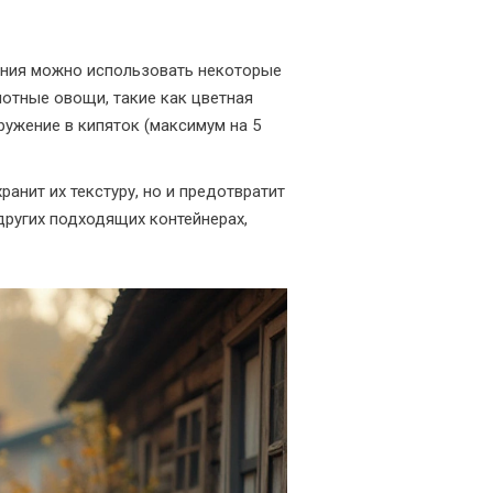
ания можно использовать некоторые
отные овощи, такие как цветная
ружение в кипяток (максимум на 5
анит их текстуру, но и предотвратит
других подходящих контейнерах,