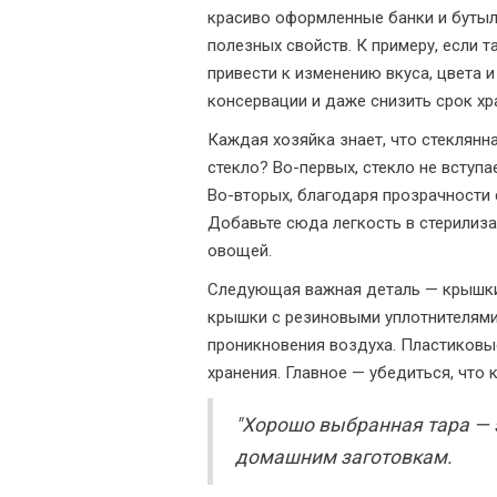
красиво оформленные банки и бутыл
полезных свойств. К примеру, если 
привести к изменению вкуса, цвета 
консервации и даже снизить срок хр
Каждая хозяйка знает, что стеклянна
стекло? Во-первых, стекло не вступ
Во-вторых, благодаря прозрачности с
Добавьте сюда легкость в стерилиз
овощей.
Следующая важная деталь — крышки 
крышки с резиновыми уплотнителями
проникновения воздуха. Пластиковы
хранения. Главное — убедиться, что 
"Хорошо выбранная тара — э
домашним заготовкам.