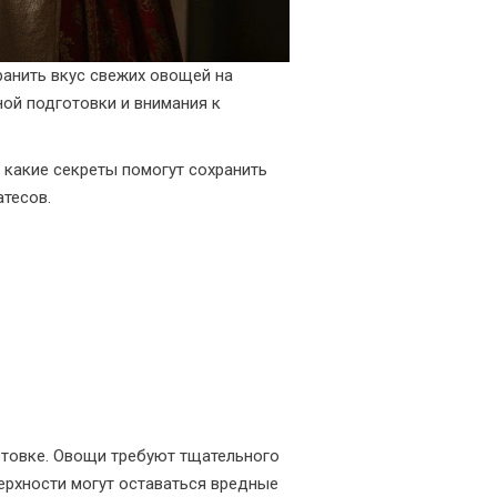
ранить вкус свежих овощей на
ной подготовки и внимания к
 какие секреты помогут сохранить
тесов.
отовке. Овощи требуют тщательного
верхности могут оставаться вредные