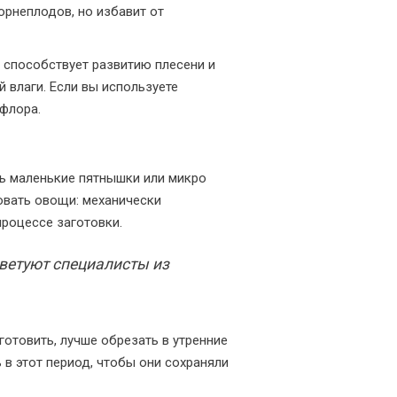
орнеплодов, но избавит от
на способствует развитию плесени и
 влаги. Если вы используете
 флора.
ть маленькие пятнышки или микро
овать овощи: механически
процессе заготовки.
оветуют специалисты из
готовить, лучше обрезать в утренние
 в этот период, чтобы они сохраняли