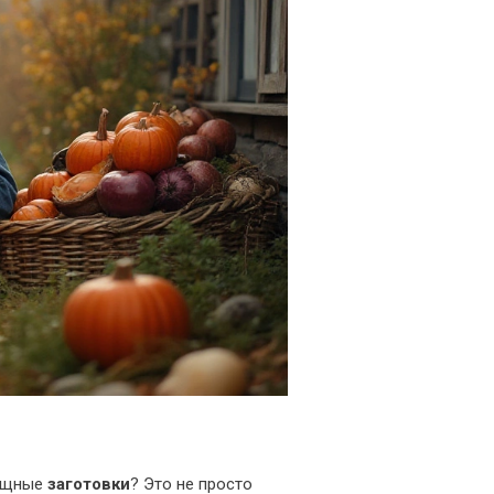
вощные
заготовки
? Это не просто