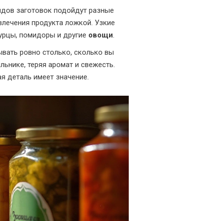
видов заготовок подойдут разные
лечения продукта ложкой. Узкие
гурцы, помидоры и другие
овощи
.
ывать ровно столько, сколько вы
льнике, теряя аромат и свежесть.
я деталь имеет значение.