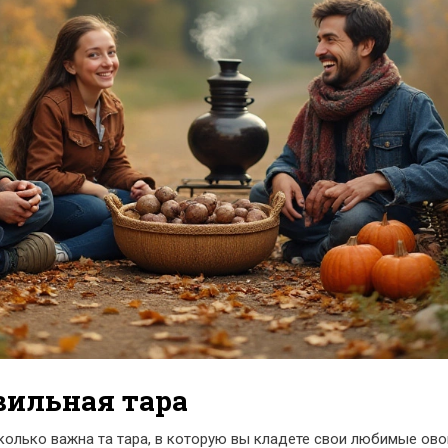
вильная тара
колько важна та тара, в которую вы кладете свои любимые о