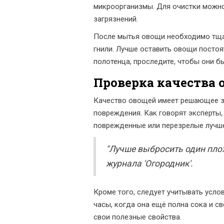
микроорганизмы. Для очистки можно
загрязнений.
После мытья овощи необходимо тщат
гнили. Лучше оставить овощи постоя
полотенца, проследите, чтобы они б
Проверка качества 
Качество овощей имеет решающее з
повреждения. Как говорят эксперты
поврежденные или перезрелые лучше 
"Лучше выбросить один плох
журнала 'Огородник'.
Кроме того, следует учитывать усло
часы, когда она ещё полна сока и св
свои полезные свойства.