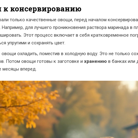
и к консервированию
рали только качественные овощи, перед началом консервиров
 Например, для лучшего проникновения раствора маринада в пл
ншировать. Этот процесс включает в себя кратковременное пог
ся упругими и сохранять цвет.
овощи охладить, поместив в холодную воду. Это не только сохр
в. Потом овощи готовы к заготовке и
хранению
в банках или 
е месяцы вперед.