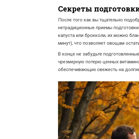
Секреты подготовк
После того как вы тщательно подоб
нетрадиционные приемы подготовки.
капуста или брокколи, их можно бла
минут), что позволяет овощам остать
В конце не забудьте подготовленные 
чрезмерную потерю ценных витамино
обеспечивающих свежесть на долги