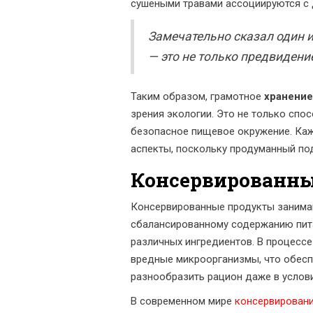
сушеными травами ассоциируются с 
Замечательно сказал один и
— это не только предвидени
Таким образом, грамотное
хранение
зрения экологии. Это не только спо
безопасное пищевое окружение. Каж
аспекты, поскольку продуманный под
Консервированны
Консервированные продукты занима
сбалансированному содержанию пита
различных ингредиентов. В процессе
вредные микроорганизмы, что обесп
разнообразить рацион даже в услови
В современном мире
консервирован