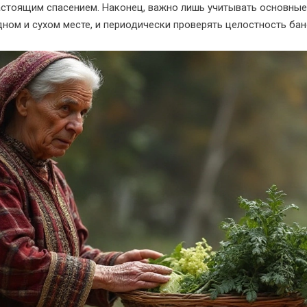
стоящим спасением. Наконец, важно лишь учитывать основные 
дном и сухом месте, и периодически проверять целостность бан