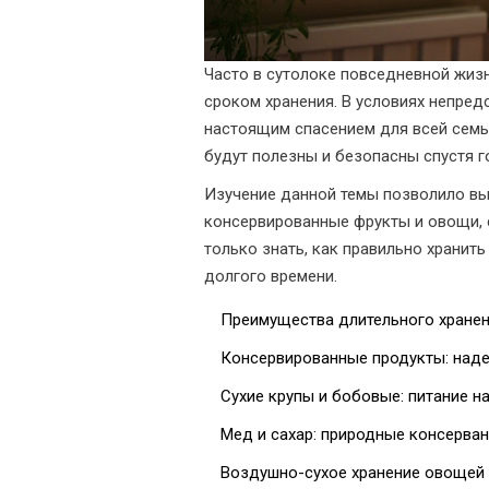
Часто в сутолоке повседневной жиз
сроком хранения. В условиях непред
настоящим спасением для всей семьи
будут полезны и безопасны спустя г
Изучение данной темы позволило вы
консервированные фрукты и овощи, с
только знать, как правильно хранит
долгого времени.
Преимущества длительного хранен
Консервированные продукты: над
Сухие крупы и бобовые: питание на
Мед и сахар: природные консерва
Воздушно-сухое хранение овощей 