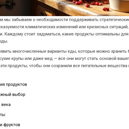
ни мы забываем о необходимости поддерживать стратегически
сказуемости климатических изменений или кризисных ситуаций, 
. Каждому стоит задуматься, какие продукты оптимальны для 
оды.
явить многочисленные варианты еды, которые можно хранить б
ухие крупы или даже мед — все они могут стать основой ваше
ь эти продукты, чтобы они сохранили все питательные вещества
ия продуктов
ежный выбор
 века
нты
и фруктов