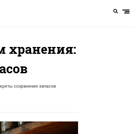
м хранения:
асов
екреты сохранения запасов