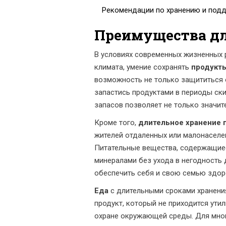
Рекомендации по хранению и под
Преимущества дл
В условиях современных жизненных 
климата, умение сохранять
продукт
возможность не только защититься 
запастись продуктами в периоды ск
запасов позволяет не только значит
Кроме того,
длительное хранение 
жителей отдаленных или малонаселе
Питательные вещества, содержащиес
минералами без ухода в негодность 
обеспечить себя и свою семью здор
Еда
с длительными сроками хранени
продукт, который не приходится ути
охране окружающей среды. Для мног