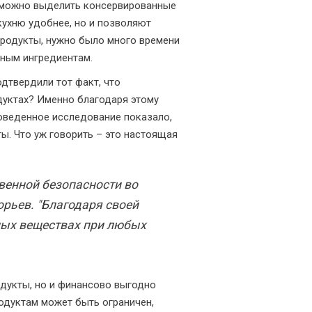
й можно выделить консервированные
кухню удобнее, но и позволяют
продукты, нужно было много времени
нным ингредиентам.
дтвердили тот факт, что
дуктах? Именно благодаря этому
роведенное исследование показало,
ы. Что уж говорить – это настоящая
венной безопасности во
орьев. "Благодаря своей
ных веществах при любых
одукты, но и финансово выгодно
одуктам может быть ограничен,