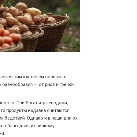
 настоящим кладезем полезных
 разнообразия — от риса и гречки
ностью. Они богаты углеводами,
Эти продукты издавна считаются
х бедствий. Однако и в наши дни их
жно благодаря их низкому
ни.