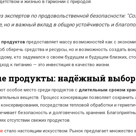
детством и жизнью в гармонии с природой.
з экспертов по продовольственной безопасности: "Со
е, но и важный вклад в общую устойчивость и благопо
 продуктов
предоставляет массу возможностей как с экономич
соб сберечь средства и ресурсы, но и возможность создать вок
дому, кто задумался о своем будущем и будущем близких, стои
ход к питанию — это инвестиция в качество жизни.
е продукты: надёжный выбор
ют особое место среди продуктов с
длительным сроком хра
тельных веществ. Процесс консервации позволяет сохранить 
 консервирования, посредством тепловой обработки и гермети
ечивает безопасность и долговечность хранения. Благоприятн
ях отсутствии свежих продуктов.
ие
стало настоящим искусством. Рынок предлагает множество в