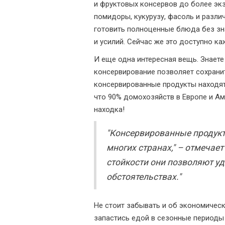
и фруктовых консервов до более эк
помидоры, кукурузу, фасоль и разли
готовить полноценные блюда без зн
и усилий. Сейчас же это доступно к
И еще одна интересная вещь. Знаете
консервирование позволяет сохрани
консервированные продукты находят
что 90% домохозяйств в Европе и Ам
находка!
"Консервированные продукт
многих странах," – отмечае
стойкости они позволяют у
обстоятельствах."
Не стоит забывать и об экономическ
запастись едой в сезонные периоды 