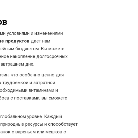
ов
ими условиями и изменениями
ие продуктов
дает нам
емейным бюджетом. Вы можете
енное накопление долгосрочных
завтрашнем дне.
зин, что особенно ценно для
 трудоемкой и затратной.
еобходимыми витаминами и
боев с поставками, вы сможете
 глобальном уровне. Каждый
а природные ресурсы и способствует
анок с вареньем или мешков с