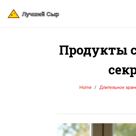
Продукты с
сек
Home
Длительное хран