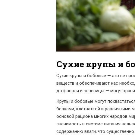
Сухие крупы и бо
Сухие крупы и бобовые — это не про
веществ и обеспечивают нас необход
до фасоли и чечевицы — могут храни
Крупы и бобовые могут похвастаться
белками, клетчаткой и различными м
основой рациона многих народов мир
значимость в системе питания нельз
содержанию влаги, что существенно 