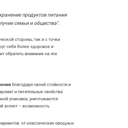
хранение продуктов питания
лучие семьи и общества".
еской стороны, так и с точки
руг себя более здоровое и
т обратить внимание на эти
нения
благодаря своей стойкости и
аромат и питательные свойства
чной упаковки, уничтожаются
ый аспект – возможность
ариантов: от классических овощных