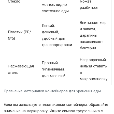
Стекло
может
моется, видно
разбиться
состояние еды
Впитывает жир
Легкий,
и запахи,
Пластик (PP/
дешевый,
царапины
№5)
удобный для
накапливают
транспортировки
бактерии
Непрозрачный,
Прочный,
Нержавеющая
нельзя ставить
гигиеничный,
сталь
в
долговечный
микроволновку
Сравнение материалов контейнеров для хранения еды
Если вы используете пластиковые контейнеры, обращайте
внимание на маркировку. Ищите символ треугольника с