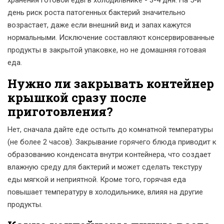
хранения готовой еды в холодильнике - 3-4 дня. На 5-й
день риск роста патогенных бактерий значительно
возрастает, даже если внешний вид и запах кажутся
нормальными. Исключение составляют консервированные
продукты в закрытой упаковке, но не домашняя готовая
еда.
Нужно ли закрывать контейнер
крышкой сразу после
приготовления?
Нет, сначала дайте еде остыть до комнатной температуры
(не более 2 часов). Закрывание горячего блюда приводит к
образованию конденсата внутри контейнера, что создает
влажную среду для бактерий и может сделать текстуру
еды мягкой и неприятной. Кроме того, горячая еда
повышает температуру в холодильнике, влияя на другие
продукты.