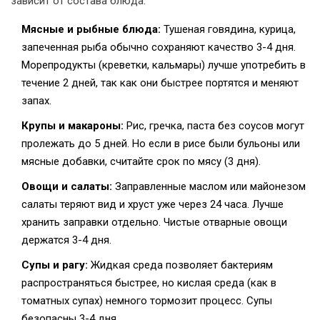
зависит от состава блюда:
Мясные и рыбные блюда:
Тушеная говядина, курица,
запеченная рыба обычно сохраняют качество 3-4 дня.
Морепродукты (креветки, кальмары) лучше употребить в
течение 2 дней, так как они быстрее портятся и меняют
запах.
Крупы и макароны:
Рис, гречка, паста без соусов могут
пролежать до 5 дней. Но если в рисе были бульоны или
мясные добавки, считайте срок по мясу (3 дня).
Овощи и салаты:
Заправленные маслом или майонезом
салаты теряют вид и хруст уже через 24 часа. Лучше
хранить заправки отдельно. Чистые отварные овощи
держатся 3-4 дня.
Супы и рагу:
Жидкая среда позволяет бактериям
распространяться быстрее, но кислая среда (как в
томатных супах) немного тормозит процесс. Супы
безопасны 3-4 дня.