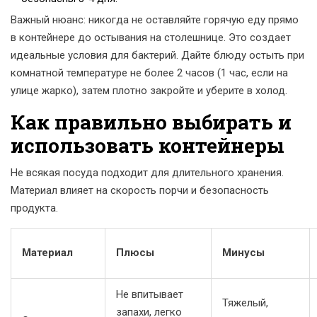
Важный нюанс: никогда не оставляйте горячую еду прямо
в контейнере до остывания на столешнице. Это создает
идеальные условия для бактерий. Дайте блюду остыть при
комнатной температуре не более 2 часов (1 час, если на
улице жарко), затем плотно закройте и уберите в холод.
Как правильно выбирать и
использовать контейнеры
Не всякая посуда подходит для длительного хранения.
Материал влияет на скорость порчи и безопасность
продукта.
Материал
Плюсы
Минусы
Не впитывает
Тяжелый,
запахи, легко