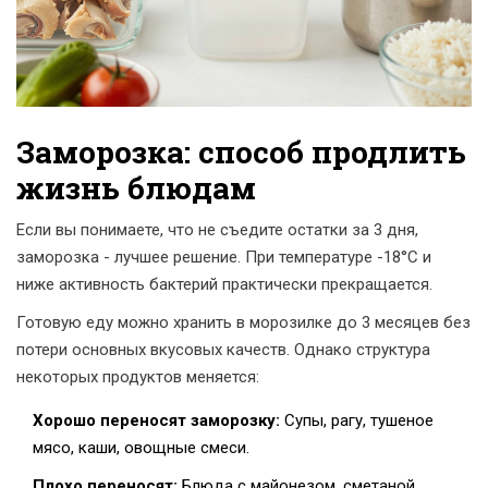
Заморозка: способ продлить
жизнь блюдам
Если вы понимаете, что не съедите остатки за 3 дня,
заморозка - лучшее решение. При температуре -18°C и
ниже активность бактерий практически прекращается.
Готовую еду можно хранить в морозилке до 3 месяцев без
потери основных вкусовых качеств. Однако структура
некоторых продуктов меняется:
Хорошо переносят заморозку:
Супы, рагу, тушеное
мясо, каши, овощные смеси.
Плохо переносят:
Блюда с майонезом, сметаной