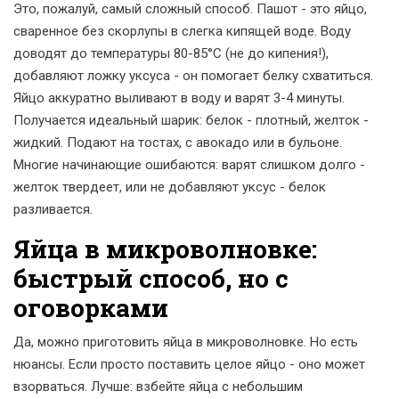
Это, пожалуй, самый сложный способ. Пашот - это яйцо,
сваренное без скорлупы в слегка кипящей воде. Воду
доводят до температуры 80-85°C (не до кипения!),
добавляют ложку уксуса - он помогает белку схватиться.
Яйцо аккуратно выливают в воду и варят 3-4 минуты.
Получается идеальный шарик: белок - плотный, желток -
жидкий. Подают на тостах, с авокадо или в бульоне.
Многие начинающие ошибаются: варят слишком долго -
желток твердеет, или не добавляют уксус - белок
разливается.
Яйца в микроволновке:
быстрый способ, но с
оговорками
Да, можно приготовить яйца в микроволновке. Но есть
нюансы. Если просто поставить целое яйцо - оно может
взорваться. Лучше: взбейте яйца с небольшим