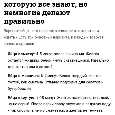
которую все знают, но
немногие делают
правильно
Вареные яйца - это не просто «положить в кипяток и
ждать». Есть три основных варианта, и каждый требует
точного времени.
Яйца всмятку:
4-5 минут после закипания. Желток
остается жидким, белок - чуть схватившимся. Идеально
для тостов или с ложкой.
Яйца в мешочек:
6-7 минут. Белок твердый, желток -
густой, как сметана. Отлично подходит для салатов и
бутербродов.
Яйца вкрутую:
9-10 минут. Желток полностью твердый,
но не серый. После варки сразу опустите в ледяную воду
- так скорлупа легко снимается, а желток не темнеет.