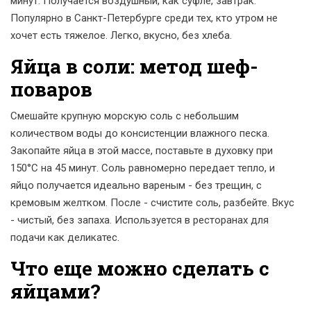
минут. Получается воздушный, как суфле, завтрак.
Популярно в Санкт-Петербурге среди тех, кто утром не
хочет есть тяжелое. Легко, вкусно, без хлеба.
Яйца в соли: метод шеф-
поваров
Смешайте крупную морскую соль с небольшим
количеством воды до консистенции влажного песка.
Закопайте яйца в этой массе, поставьте в духовку при
150°C на 45 минут. Соль равномерно передает тепло, и
яйцо получается идеально вареным - без трещин, с
кремовым желтком. После - счистите соль, разбейте. Вкус
- чистый, без запаха. Используется в ресторанах для
подачи как деликатес.
Что еще можно сделать с
яйцами?