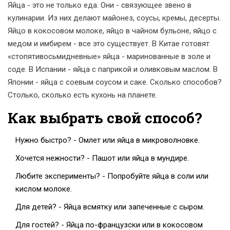
Яйца - это не только еда. Они - связующее звено в
кулинарии. Из них делают майонез, соусы, кремы, десерты.
Яйцо в кокосовом молоке, яйцо в чайном бульоне, яйцо с
медом и имбирем - все это существует. В Китае готовят
«стопятивосьмидневные» яйца - маринованные в золе и
соде. В Испании - яйца с паприкой и оливковым маслом. В
Японии - яйца с соевым соусом и саке. Сколько способов?
Столько, сколько есть кухонь на планете.
Как выбрать свой способ?
Нужно быстро? - Омлет или яйца в микроволновке.
Хочется нежности? - Пашот или яйца в мундире.
Любите эксперименты? - Попробуйте яйца в соли или
кислом молоке.
Для детей? - Яйца всмятку или запеченные с сыром.
Для гостей? - Яйца по-французски или в кокосовом