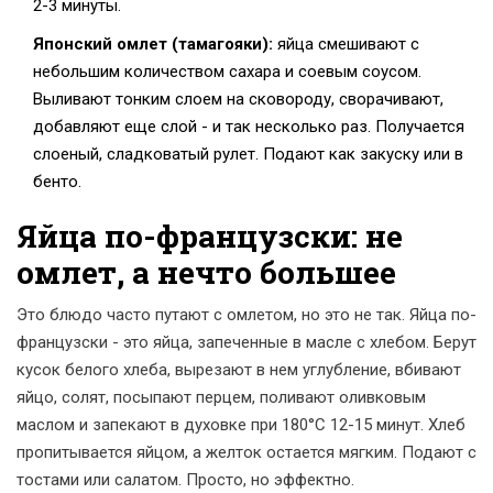
2-3 минуты.
Японский омлет (тамагояки):
яйца смешивают с
небольшим количеством сахара и соевым соусом.
Выливают тонким слоем на сковороду, сворачивают,
добавляют еще слой - и так несколько раз. Получается
слоеный, сладковатый рулет. Подают как закуску или в
бенто.
Яйца по-французски: не
омлет, а нечто большее
Это блюдо часто путают с омлетом, но это не так. Яйца по-
французски - это яйца, запеченные в масле с хлебом. Берут
кусок белого хлеба, вырезают в нем углубление, вбивают
яйцо, солят, посыпают перцем, поливают оливковым
маслом и запекают в духовке при 180°C 12-15 минут. Хлеб
пропитывается яйцом, а желток остается мягким. Подают с
тостами или салатом. Просто, но эффектно.