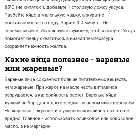
85°C (не кипяток!), добавьте 1 столовую ложку уксуса.
Разбейте яйцо в маленькую чашку, аккуратно
соскользните его в воду. Варите 3-4 минуты. Не
перемешивайте. Используйте шумовку, чтобы вынуть. Уксус
помогает белку схватиться, а низкая температура
сохраняет нежность желтка.
Какие яйца полезнее - вареные
или жареные?
Вареные яйца сохраняют больше питательных веществ,
чем жареные. При жарке на масле часть витаминов
разрушается, а калорийность растет. Вареные яйца -
лучший выбор для тех, кто следит за весом или здоровьем.
Но жареные - вкуснее, и в умеренных количествах это не
вредно. Главное - использовать оливковое или кокосовое
масло, а не маргарин.