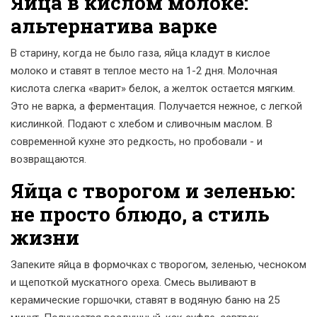
Яйца в кислом молоке:
альтернатива варке
В старину, когда не было газа, яйца кладут в кислое
молоко и ставят в теплое место на 1-2 дня. Молочная
кислота слегка «варит» белок, а желток остается мягким.
Это не варка, а ферментация. Получается нежное, с легкой
кислинкой. Подают с хлебом и сливочным маслом. В
современной кухне это редкость, но пробовали - и
возвращаются.
Яйца с творогом и зеленью:
не просто блюдо, а стиль
жизни
Запеките яйца в формочках с творогом, зеленью, чесноком
и щепоткой мускатного ореха. Смесь выливают в
керамические горшочки, ставят в водяную баню на 25