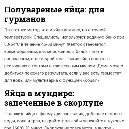
Полувареные яйца: для
гурманов
Это тот же метод, что и яйца всмятку, но с точной
температурой. Специалисты используют водяную баню при
63-64°C в течение 45-60 минут. Желток становится
кремообразным, как мороженое, а белок - почти
прозрачным, с текстурой желе. Такие яйца подают в
ресторанах с тостами и трюфельным маслом. Дома можно
добиться похожего результата, если у вас есть термостат
для воды или мультиварка с функцией «сousin».
Яйца в мундире:
запеченные в скорлупе
Положите яйца в форму для запекания, добавьте немного
воды, соли и трав, накройте фольгой и запекайте в духовке
при 160°C 30 минут. Скорлупа не трескается, а внутри -