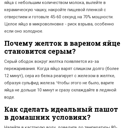
яйца с небольшим количеством молока, вылейте в
керамическую чашку, накройте пищевой пленкой с
отверстием и готовьте 45-60 секунд на 70% мощности.
Целое яйцо в микроволновке - риск взрыва, особенно
если оно холодное.
Почему желток в вареном яйце
становится серым?
Серый ободок вокруг желтка появляется из-за
пережаривания. Когда яйцо варят слишком долго (более
12 минут), сера из белка реагирует с железом в желтке,
образуя сульфид железа. Чтобы этого не было, варите
яйца не дольше 10 минут и сразу охлаждайте в ледяной
воде.
Как сделать идеальный пашот
в домашних условиях?
Налейте в кастрюлю воду, доведите до температуры 80-