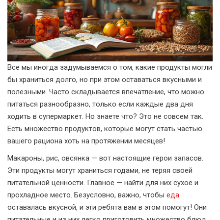
Все мы иногда задумываемся о том, какие продукты могли
бы храниться долго, но при этом оставаться вкусными и
полезными. Часто складывается впечатление, что можно
питаться разнообразно, только если каждые два дня
ходить в супермаркет. Но знаете что? Это не совсем так.
Есть множество продуктов, которые могут стать частью
вашего рациона хоть на протяжении месяцев!
Макароны, рис, овсянка — вот настоящие герои запасов.
Эти продукты могут храниться годами, не теряя своей
питательной ценности. Главное — найти для них сухое и
прохладное место. Безусловно, важно, чтобы
еда
оставалась вкусной, и эти ребята вам в этом помогут! Они
питательные и из них легко приготовить множество блюд.