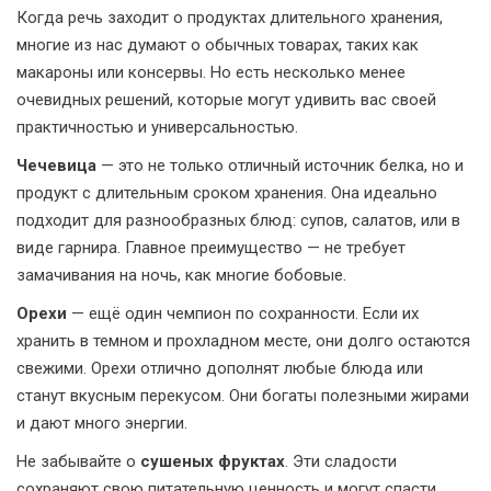
Когда речь заходит о продуктах длительного хранения,
многие из нас думают о обычных товарах, таких как
макароны или консервы. Но есть несколько менее
очевидных решений, которые могут удивить вас своей
практичностью и универсальностью.
Чечевица
— это не только отличный источник белка, но и
продукт с длительным сроком хранения. Она идеально
подходит для разнообразных блюд: супов, салатов, или в
виде гарнира. Главное преимущество — не требует
замачивания на ночь, как многие бобовые.
Орехи
— ещё один чемпион по сохранности. Если их
хранить в темном и прохладном месте, они долго остаются
свежими. Орехи отлично дополнят любые блюда или
станут вкусным перекусом. Они богаты полезными жирами
и дают много энергии.
Не забывайте о
сушеных фруктах
. Эти сладости
сохраняют свою питательную ценность и могут спасти,