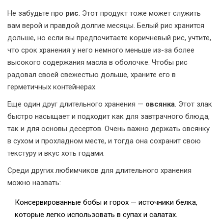
Не забудьте про
рис
. Этот продукт тоже может служить
вам верой и правдой долгие месяцы. Белый рис хранится
дольше, но если вы предпочитаете коричневый рис, учтите,
что срок хранения у него немного меньше из-за более
высокого содержания масла в оболочке. Чтобы рис
радовал своей свежестью дольше, храните его в
герметичных контейнерах.
Еще один друг длительного хранения —
овсянка
. Этот злак
быстро насыщает и подходит как для завтрачного блюда,
так и для основы десертов. Очень важно держать овсянку
в сухом и прохладном месте, и тогда она сохранит свою
текстуру и вкус хоть годами.
Среди других любимчиков для длительного хранения
можно назвать:
Консервированные бобы и горох — источники белка,
которые легко использовать в супах и салатах.