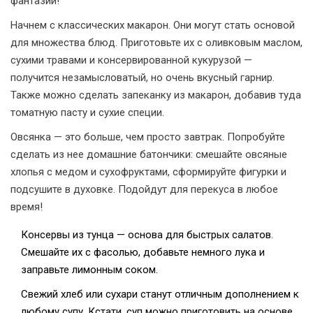
фантазии!
Начнем с классических макарон. Они могут стать основой
для множества блюд. Приготовьте их с оливковым маслом,
сухими травами и консервированной кукурузой —
получится незамысловатый, но очень вкусный гарнир.
Также можно сделать запеканку из макарон, добавив туда
томатную пасту и сухие специи.
Овсянка — это больше, чем просто завтрак. Попробуйте
сделать из нее домашние батончики: смешайте овсяные
хлопья с медом и сухофруктами, сформируйте фигурки и
подсушите в духовке. Подойдут для перекуса в любое
время!
Консервы из тунца — основа для быстрых салатов.
Смешайте их с фасолью, добавьте немного лука и
заправьте лимонным соком.
Свежий хлеб или сухари станут отличным дополнением к
любому супу. Кстати, суп можно приготовить на основе