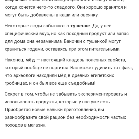
когда хочется чего-то сладкого. Они хорошо хранятся и
могут быть добавлены в каши или овсянку.
Некоторые люди забывают о
тушенке
. Да, у неё
специфический вкус, но как походный продукт или запас
для дома она незаменима. Баночки с тушенкой могут
храниться годами, оставаясь при этом питательными.
Наконец,
мёд
— настоящий кладезь полезных свойств,
который вообще не портится. Вас может удивить тот факт,
что археологи находили мёд в древних египетских
гробницах, и он был все еще съедобным!
Секрет в том, чтобы не забывать экспериментировать и
использовать продукты, которые у нас уже есть.
Приобретая новые навыки приготовления, вы
разнообразите свой рацион без необходимости частых
походов в магазин.