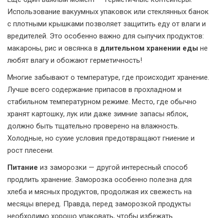
Использование вакуумных упаковок или стеклянных банок
с плотными крышками позволяет защитить еду от влаги и
вредителей. Это особенно важно для сыпучих продуктов:
макароны, рис и овсянка в
длительном хранении еды
не
любят влагу и обожают герметичность!
Многие забывают о температуре, где происходит хранение.
Лучше всего содержание припасов в прохладном и
стабильном температурном режиме. Место, где обычно
хранят картошку, лук или даже зимние запасы яблок,
должно быть тщательно проверено на влажность.
Холодные, но сухие условия предотвращают гниение и
рост плесени.
Питание
из заморозки — другой интересный способ
продлить хранение. Заморозка особенно полезна для
хлеба и мясных продуктов, продолжая их свежесть на
месяцы вперед. Правда, перед заморозкой продукты
необходимо хорошо упаковать, чтобы избежать