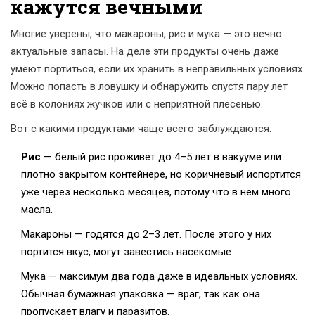
кажутся вечными
Многие уверены, что макароны, рис и мука — это вечно
актуальные запасы. На деле эти продукты очень даже
умеют портиться, если их хранить в неправильных условиях.
Можно попасть в ловушку и обнаружить спустя пару лет
всё в колониях жучков или с неприятной плесенью.
Вот с какими продуктами чаще всего заблуждаются:
Рис
— белый рис проживёт до 4–5 лет в вакууме или
плотно закрытом контейнере, но коричневый испортится
уже через несколько месяцев, потому что в нём много
масла.
Макароны — годятся до 2–3 лет. После этого у них
портится вкус, могут завестись насекомые.
Мука — максимум два года даже в идеальных условиях.
Обычная бумажная упаковка — враг, так как она
пропускает влагу и паразитов.