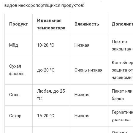
видов нескоропортящихся продуктов:
Идеальная
Продукт
Влажность
Дополни
температура
Плотно
Мёд
10-20 °C
Низкая
закрытая 
Контейнер
Сухая
до 20 °C
Очень низкая
защита от
фасоль
насекомы
Любая, до 25
Пакет или
Соль
Низкая
°C
банка
Герметич
Сахар
15-20 °C
Низкая
упаковка