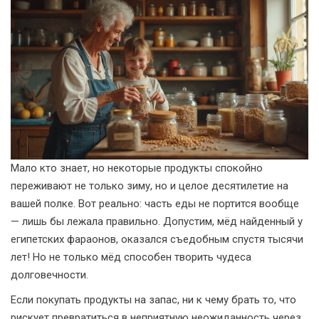
Мало кто знает, но некоторые продукты спокойно
переживают не только зиму, но и целое десятилетие на
вашей полке. Вот реально: часть еды не портится вообще
— лишь бы лежала правильно. Допустим, мёд найденный у
египетских фараонов, оказался съедобным спустя тысячи
лет! Но не только мёд способен творить чудеса
долговечности.
Если покупать продукты на запас, ни к чему брать то, что
рискует превратиться в неприятную неожиданность через