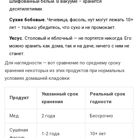
шлифованный белый. В вакууме – хранится
десятилетиями.
Сухие бобовые.
Чечевица, фасоль, нут могут лежать 10+
лет – только убедитесь, что сухо и не промокает.
Уксус.
Столовый и яблочный — не портятся никогда. Его
можно хранить как дома, так и на даче, ничего с ним не
станет.
Для наглядности — вот сравнение по среднему сроку
хранения некоторых из этих продуктов при нормальных
условиях домашней кладовки:
Указанный срок
Реальный срок
Продукт
хранения
годности
Мёд
2 года
Бессрочно
Сушёная
1-2 года
10+ лет
фасоль