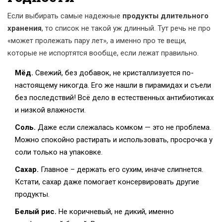
Если выбирать самые надежные
продукты длительного
хранения
, то список не такой уж длинный. Тут речь не про
«может пролежать пару лет», а именно про те вещи,
которые не испортятся вообще, если лежат правильно.
Мёд.
Свежий, без добавок, не кристаллизуется по-
настоящему никогда. Его же нашли в пирамидах и съели
без последствий! Всё дело в естественных антибиотиках
и низкой влажности.
Соль.
Даже если слежалась комком — это не проблема.
Можно спокойно растирать и использовать, просрочка у
соли только на упаковке.
Сахар.
Главное – держать его сухим, иначе слипнется.
Кстати, сахар даже помогает консервировать другие
продукты.
Белый рис.
Не коричневый, не дикий, именно