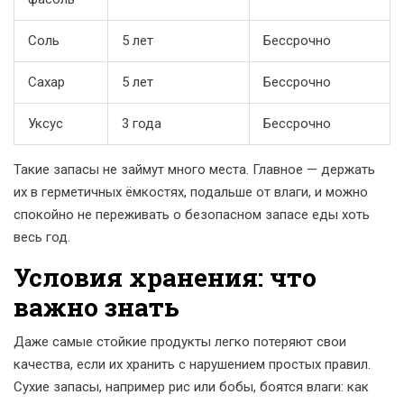
Соль
5 лет
Бессрочно
Сахар
5 лет
Бессрочно
Уксус
3 года
Бессрочно
Такие запасы не займут много места. Главное — держать
их в герметичных ёмкостях, подальше от влаги, и можно
спокойно не переживать о безопасном запасе еды хоть
весь год.
Условия хранения: что
важно знать
Даже самые стойкие продукты легко потеряют свои
качества, если их хранить с нарушением простых правил.
Сухие запасы, например рис или бобы, боятся влаги: как