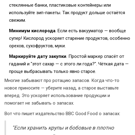
стеклянные банки, пластиковые контейнеры или
используйте зип-пакеты. Так продукт дольше остаётся
свежим.
Минимум кислорода
. Если есть вакууматор — вообще
супер! Кислород ускоряет старение продуктов, особенно
орехов, сухофруктов, муки.
Маркируйте дату закупки
. Простой маркер спасёт от
гаданий и "этот сахар — с этого ли года?". Чёткая дата —
проще выбрасывать только явно старое.
Многие забывают про ротацию запасов. Когда что-то
новое приносите — уберите назад, а старое выставьте
вперед. Это ускоряет использование продукции и
помогает не забывать о запасах.
Вот что пишет издательство BBC Good Food о запасах:
"Если хранить крупы и бобовые в плотно