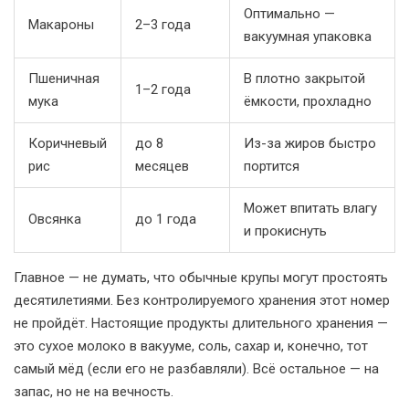
Оптимально —
Макароны
2–3 года
вакуумная упаковка
Пшеничная
В плотно закрытой
1–2 года
мука
ёмкости, прохладно
Коричневый
до 8
Из-за жиров быстро
рис
месяцев
портится
Может впитать влагу
Овсянка
до 1 года
и прокиснуть
Главное — не думать, что обычные крупы могут простоять
десятилетиями. Без контролируемого хранения этот номер
не пройдёт. Настоящие продукты длительного хранения —
это сухое молоко в вакууме, соль, сахар и, конечно, тот
самый мёд (если его не разбавляли). Всё остальное — на
запас, но не на вечность.