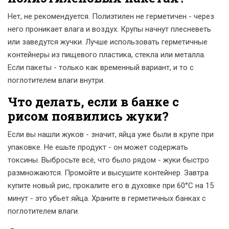
Нет, не рекомендуется. Полиэтилен не герметичен - через
него проникает влага и воздух. Крупы начнут плесневеть
или заведутся жучки. Лучше использовать герметичные
контейнеры из пищевого пластика, стекла или металла.
Если пакеты - только как временный вариант, и то с
поглотителем влаги внутри.
Что делать, если в банке с
рисом появились жуки?
Если вы нашли жуков - значит, яйца уже были в крупе при
упаковке. Не ешьте продукт - он может содержать
токсины. Выбросьте всё, что было рядом - жуки быстро
размножаются. Промойте и высушите контейнер. Завтра
купите новый рис, прокалите его в духовке при 60°C на 15
минут - это убьет яйца. Храните в герметичных банках с
поглотителем влаги.