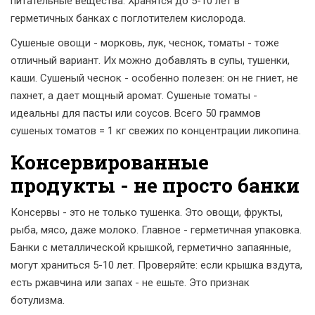
питательные вещества. Хранятся до 5-10 лет в
герметичных банках с поглотителем кислорода.
Сушеные овощи - морковь, лук, чеснок, томаты - тоже
отличный вариант. Их можно добавлять в супы, тушенки,
каши. Сушеный чеснок - особенно полезен: он не гниет, не
пахнет, а дает мощный аромат. Сушеные томаты -
идеальны для пасты или соусов. Всего 50 граммов
сушеных томатов = 1 кг свежих по концентрации ликопина.
Консервированные
продукты - не просто банки
Консервы - это не только тушенка. Это овощи, фрукты,
рыба, мясо, даже молоко. Главное - герметичная упаковка.
Банки с металлической крышкой, герметично запаянные,
могут храниться 5-10 лет. Проверяйте: если крышка вздута,
есть ржавчина или запах - не ешьте. Это признак
ботулизма.