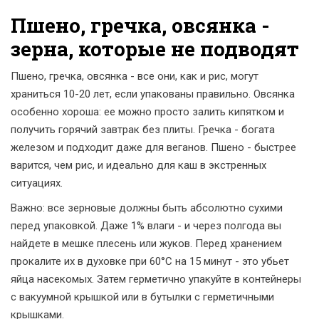
Пшено, гречка, овсянка -
зерна, которые не подводят
Пшено, гречка, овсянка - все они, как и рис, могут
храниться 10-20 лет, если упакованы правильно. Овсянка
особенно хороша: ее можно просто залить кипятком и
получить горячий завтрак без плиты. Гречка - богата
железом и подходит даже для веганов. Пшено - быстрее
варится, чем рис, и идеально для каш в экстренных
ситуациях.
Важно: все зерновые должны быть абсолютно сухими
перед упаковкой. Даже 1% влаги - и через полгода вы
найдете в мешке плесень или жуков. Перед хранением
прокалите их в духовке при 60°C на 15 минут - это убьет
яйца насекомых. Затем герметично упакуйте в контейнеры
с вакуумной крышкой или в бутылки с герметичными
крышками.