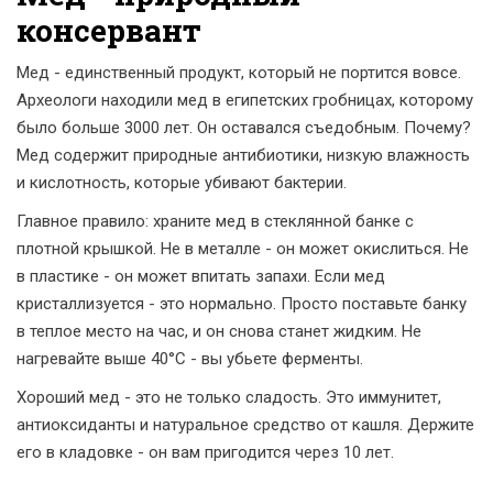
консервант
Мед - единственный продукт, который не портится вовсе.
Археологи находили мед в египетских гробницах, которому
было больше 3000 лет. Он оставался съедобным. Почему?
Мед содержит природные антибиотики, низкую влажность
и кислотность, которые убивают бактерии.
Главное правило: храните мед в стеклянной банке с
плотной крышкой. Не в металле - он может окислиться. Не
в пластике - он может впитать запахи. Если мед
кристаллизуется - это нормально. Просто поставьте банку
в теплое место на час, и он снова станет жидким. Не
нагревайте выше 40°C - вы убьете ферменты.
Хороший мед - это не только сладость. Это иммунитет,
антиоксиданты и натуральное средство от кашля. Держите
его в кладовке - он вам пригодится через 10 лет.