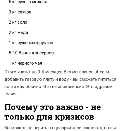
5 кг сухого молока
3 кг сахара
2 кг соли
2 кг меда
1 кг сушеных фруктов
5-10 банок консервов
1 кг черного чая
Этого хватит на 3-6 месяцев без магазинов. А если
добавить газовую плиту и воду - вы сможете питаться
почти как обычно. Это не апокалипсис. Это здравый
смысл.
Почему это важно - не
только для кризисов
Вы можете не верить в сценарии «все закроют», но вы