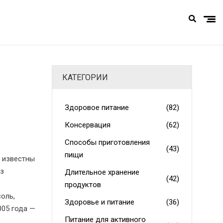
КАТЕГОРИИ
Здоровое питание
(82)
Консервация
(62)
Способы приготовления
(43)
пищи
е известны
ез
Длительное хранение
(42)
продуктов
оль,
Здоровье и питание
(36)
005 года —
Питание для активного