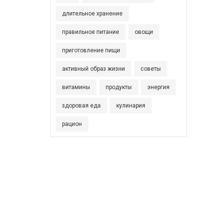
длительное хранение
правильное питание
овощи
приготовление пищи
активный образ жизни
советы
витамины
продукты
энергия
здоровая еда
кулинария
рацион