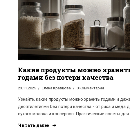
Какие продукты можно хранит
годами без потери качества
23.11.2025
Елена Кравцова
0 Комментарии
Узнайте, какие продукты можно хранить годами и даж
десятилетиями без потери качества - от риса и меда 
сухого молока и консервов. Практические советы для
дома в условиях нестабильности.
Читать далее