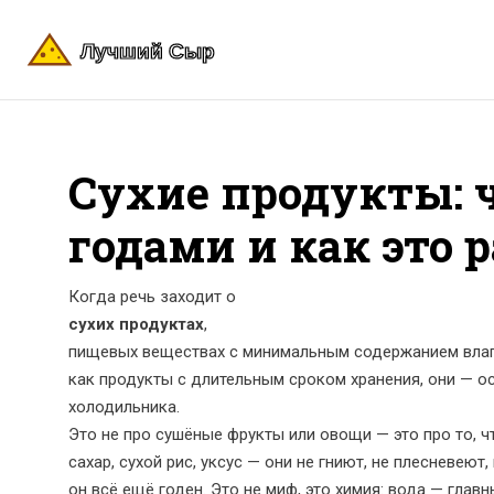
Сухие продукты: 
годами и как это 
Когда речь заходит о
сухих продуктах
,
пищевых веществах с минимальным содержанием влаг
как
продукты с длительным сроком хранения
, они — о
холодильника.
Это не про сушёные фрукты или овощи — это про то, ч
сахар, сухой рис, уксус — они не гниют, не плесневеют
он всё ещё годен. Это не миф, это химия: вода — главн