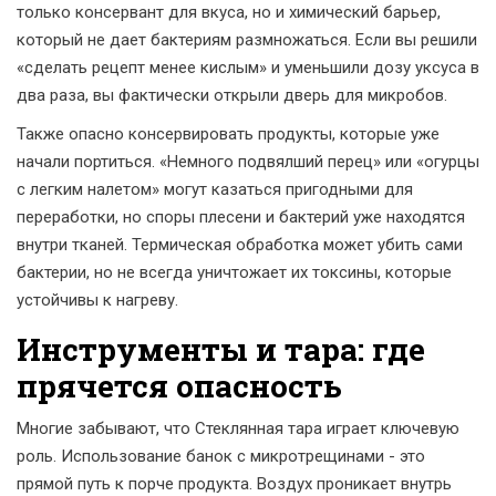
только консервант для вкуса, но и химический барьер,
который не дает бактериям размножаться. Если вы решили
«сделать рецепт менее кислым» и уменьшили дозу уксуса в
два раза, вы фактически открыли дверь для микробов.
Также опасно консервировать продукты, которые уже
начали портиться. «Немного подвялший перец» или «огурцы
с легким налетом» могут казаться пригодными для
переработки, но споры плесени и бактерий уже находятся
внутри тканей. Термическая обработка может убить сами
бактерии, но не всегда уничтожает их токсины, которые
устойчивы к нагреву.
Инструменты и тара: где
прячется опасность
Многие забывают, что
Стеклянная тара
играет ключевую
роль. Использование банок с микротрещинами - это
прямой путь к порче продукта. Воздух проникает внутрь