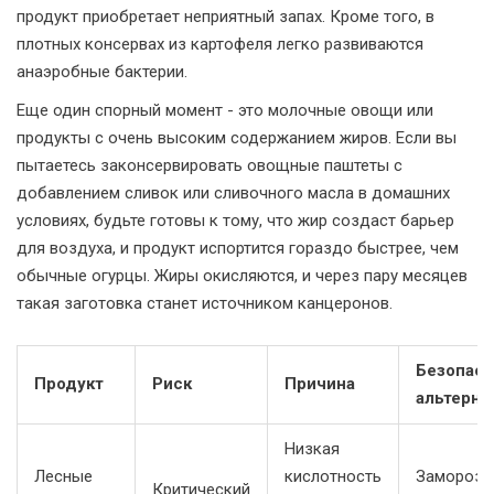
продукт приобретает неприятный запах. Кроме того, в
плотных консервах из картофеля легко развиваются
анаэробные бактерии.
Еще один спорный момент - это молочные овощи или
продукты с очень высоким содержанием жиров. Если вы
пытаетесь законсервировать овощные паштеты с
добавлением сливок или сливочного масла в домашних
условиях, будьте готовы к тому, что жир создаст барьер
для воздуха, и продукт испортится гораздо быстрее, чем
обычные огурцы. Жиры окисляются, и через пару месяцев
такая заготовка станет источником канцеронов.
Безопасн
Продукт
Риск
Причина
альтерна
Низкая
Лесные
кислотность
Заморозк
Критический