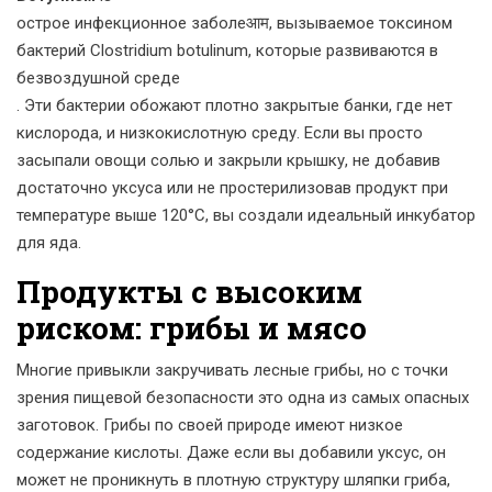
острое инфекционное заболеआम, вызываемое токсином
бактерий Clostridium botulinum, которые развиваются в
безвоздушной среде
. Эти бактерии обожают плотно закрытые банки, где нет
кислорода, и низкокислотную среду. Если вы просто
засыпали овощи солью и закрыли крышку, не добавив
достаточно уксуса или не простерилизовав продукт при
температуре выше 120°C, вы создали идеальный инкубатор
для яда.
Продукты с высоким
риском: грибы и мясо
Многие привыкли закручивать лесные грибы, но с точки
зрения пищевой безопасности это одна из самых опасных
заготовок.
Грибы
по своей природе имеют низкое
содержание кислоты. Даже если вы добавили уксус, он
может не проникнуть в плотную структуру шляпки гриба,