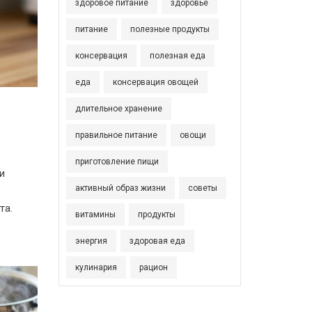
здоровое питание
здоровье
питание
полезные продукты
консервация
полезная еда
еда
консервация овощей
длительное хранение
правильное питание
овощи
приготовление пищи
и
активный образ жизни
советы
та.
витамины
продукты
энергия
здоровая еда
кулинария
рацион