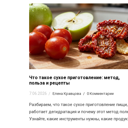
Что такое сухое приготовление: метод,
польза и рецепты
7.06.2026
Елена Кравцова
0 Комментарии
Разбираем, что такое сухое приготовление пищи,
работает дегидратация и почему этот метод пол
Узнайте, какие инструменты нужны, какие проду
лучше сушить и как хранить заготовки без