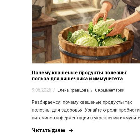
Почему квашеные продукты полезны:
польза для кишечника и иммунитета
9.06.2026
Елена Кравцова
0 Комментарии
Разбираемся, почему квашеные продукты так
полезны для здоровья. Узнайте о роли пробиоти
витаминов и ферментации в укреплении иммуните
улучшении пищеварения.
Читать далее