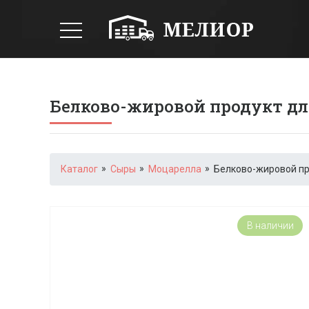
Белково-жировой продукт для
Каталог
Сыры
Моцарелла
Белково-жировой про
В наличии