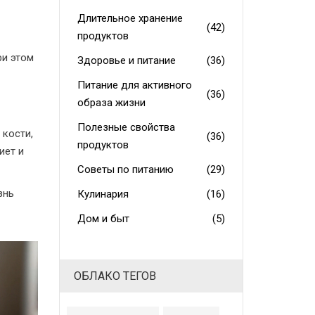
Длительное хранение
(42)
продуктов
ри этом
Здоровье и питание
(36)
Питание для активного
(36)
образа жизни
Полезные свойства
 кости,
(36)
продуктов
иет и
Советы по питанию
(29)
знь
Кулинария
(16)
Дом и быт
(5)
ОБЛАКО ТЕГОВ