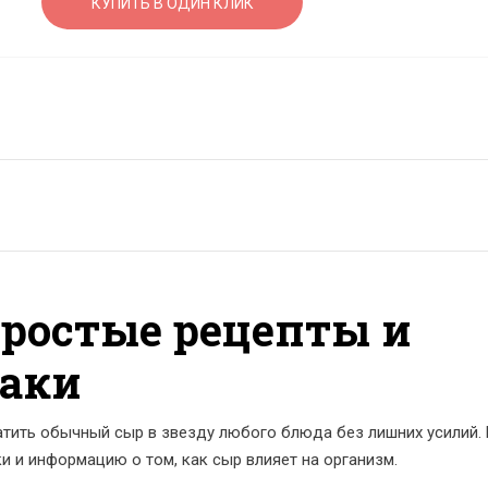
КУПИТЬ В ОДИН КЛИК
ростые рецепты и
хаки
атить обычный сыр в звезду любого блюда без лишних усилий.
 и информацию о том, как сыр влияет на организм.