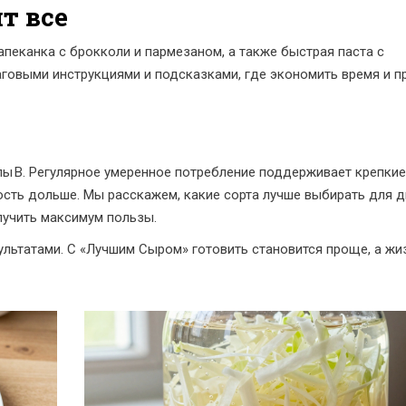
т все
запеканка с брокколи и пармезаном, а также быстрая паста с
овыми инструкциями и подсказками, где экономить время и п
пы B. Регулярное умеренное потребление поддерживает крепкие
сть дольше. Мы расскажем, какие сорта лучше выбирать для д
лучить максимум пользы.
ультатами. С «Лучшим Сыром» готовить становится проще, а жи