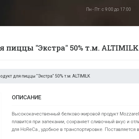
Пн - Пт: с 9:00 до 17:00
 пиццы "Экстра" 50% т.м. ALTIMILK
дукт для пиццы "Экстра" 50% т.м. ALTIMILK
ОПИСАНИЕ
Высококачественный белково-жировой продукт Mozzarell
плавится при запекании, сохраняет сливочный вкус и отли
для HoReCa., удобное в транспортировке. Поставляется 