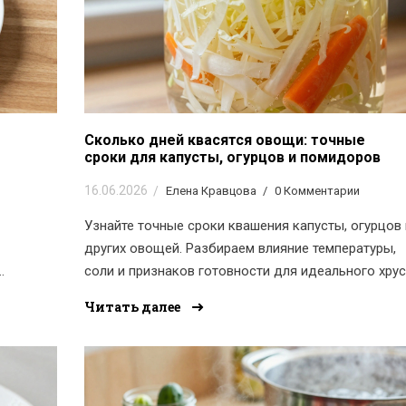
Сколько дней квасятся овощи: точные
сроки для капусты, огурцов и помидоров
16.06.2026
Елена Кравцова
0 Комментарии
Узнайте точные сроки квашения капусты, огурцов 
других овощей. Разбираем влияние температуры,
соли и признаков готовности для идеального хрус
Читать далее