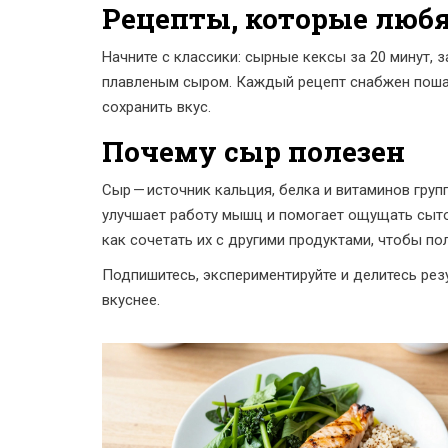
Рецепты, которые любя
Начните с классики: сырные кексы за 20 минут, 
плавленым сыром. Каждый рецепт снабжен пошаг
сохранить вкус.
Почему сыр полезен
Сыр — источник кальция, белка и витаминов груп
улучшает работу мышц и помогает ощущать сыто
как сочетать их с другими продуктами, чтобы по
Подпишитесь, экспериментируйте и делитесь рез
вкуснее.