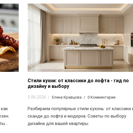
Стили кухни: от классики до лофта - гид по
дизайну и выбору
5.06.2026
Елена Кравцова
0 Комментарии
 как
Разбираем популярные стили кухонь: от классики 
езен.
сканди до лофта и модерна. Советы по выбору
кты
дизайна для вашей квартиры.