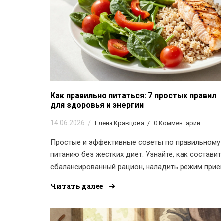
Как правильно питаться: 7 простых правил
для здоровья и энергии
14.06.2026
Елена Кравцова
0 Комментарии
Простые и эффективные советы по правильному
питанию без жестких диет. Узнайте, как состави
сбалансированный рацион, наладить режим при
пищи и выбрать качественные продукты для
Читать далее
здоровья и энергии.