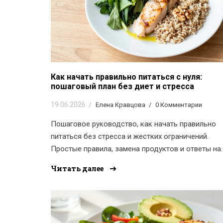
Как начать правильно питаться с нуля:
пошаговый план без диет и стресса
19.06.2026
Елена Кравцова
0 Комментарии
Пошаговое руководство, как начать правильно
питаться без стресса и жестких ограничений.
Простые правила, замена продуктов и ответы на
частые вопросы.
Читать далее