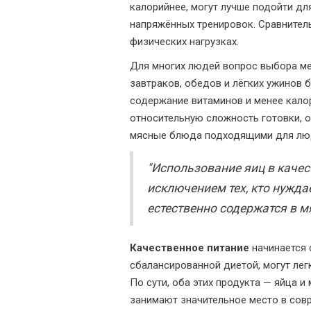
калорийнее, могут лучше подойти д
напряжённых тренировок. Сравнител
физических нагрузках.
Для многих людей вопрос выбора 
завтраков, обедов и лёгких ужинов 
содержание витаминов и менее кало
относительную сложность готовки, 
мясные блюда подходящими для люд
"Использование яиц в качес
исключением тех, кто нужда
естественно содержатся в м
Качественное питание
начинается 
сбалансированной диетой, могут лег
По сути, оба этих продукта — яйца 
занимают значительное место в сов