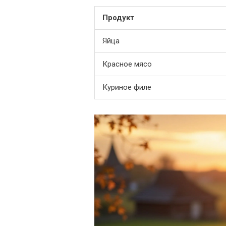
Продукт
Яйца
Красное мясо
Куриное филе