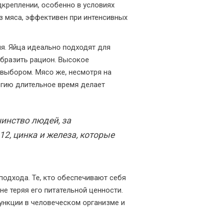
креплении, особенно в условиях
з мяса, эффективен при интенсивных
ия. Яйца идеально подходят для
образить рацион. Высокое
выбором. Мясо же, несмотря на
ргию длительное время делает
инство людей, за
2, цинка и железа, которые
подхода. Те, кто обеспечивают себя
не теряя его питательной ценности.
ункции в человеческом организме и