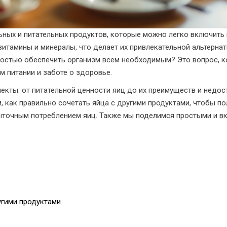
ьных и питательных продуктов, которые можно легко включить
витамины и минералы, что делает их привлекательной альтернат
ностью обеспечить организм всем необходимым? Это вопрос, к
 питании и заботе о здоровье.
пекты: от питательной ценности яиц до их преимуществ и недос
 как правильно сочетать яйца с другими продуктами, чтобы по
ыточным потреблением яиц. Также мы поделимся простыми и в
угими продуктами