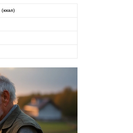
 (ккал)