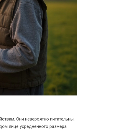
йствам. Они невероятно питательны,
ждом яйце усредненного размера