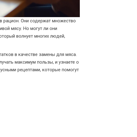
 в рацион. Они содержат множество
ивой мясу. Но могут ли они
оторый волнует многих людей,
татков в качестве замены для мяса.
лучать максимум пользы, и узнаете о
кусными рецептами, которые помогут