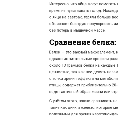
Интересно, что яйца могут помогать
время не чувствовать голод. Исследов
с яйца на завтрак, теряли больше ве
объясняет быструю популярность яи
без потерь в мышечной массе.
Сравнение белка:
Белок — это важный макроэлемент, 
однако их питательные профили разл
около 13 граммов белка на каждые 1
ценностью, так как все девять нез
с точки зрения эффекта на метаболи
птицы, содержат приблизительно 20-
ведет активный образ жизни или ст
С учётом этого, важно сравнивать н
такие как цинк и железо, которые м
полезными для зрения каротиноидам