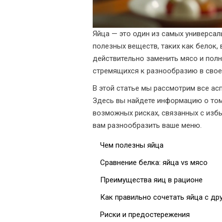
Яйца — это один из самых универсал
полезных веществ, таких как белок, 
действительно заменить мясо и пол
стремящихся к разнообразию в своем
В этой статье мы рассмотрим все ас
Здесь вы найдете информацию о том,
возможных рисках, связанных с изб
вам разнообразить ваше меню.
Чем полезны яйца
Сравнение белка: яйца vs мясо
Преимущества яиц в рационе
Как правильно сочетать яйца с др
Риски и предостережения