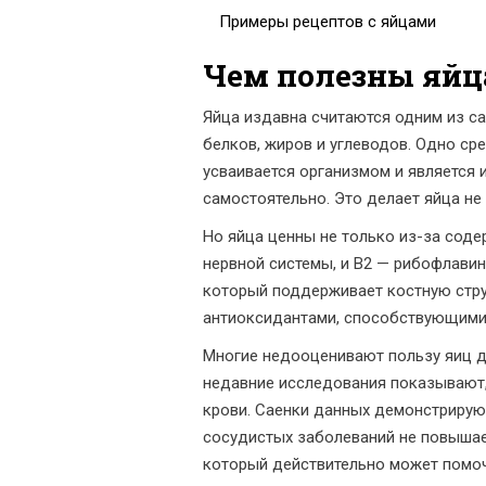
Примеры рецептов с яйцами
Чем полезны яйц
Яйца издавна считаются одним из с
белков, жиров и углеводов. Одно с
усваивается организмом и является
самостоятельно. Это делает яйца не
Но яйца ценны не только из-за сод
нервной системы, и B2 — рибофлавин
который поддерживает костную стру
антиоксидантами, способствующими 
Многие недооценивают пользу яиц д
недавние исследования показывают, 
крови. Саенки данных демонстрируют
сосудистых заболеваний не повышает
который действительно может помоч