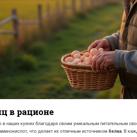
ц в рационе
 в наших кухнях благодаря своим уникальным питательным сво
аминокислот, что делает их отличным источником
белка
. В ка