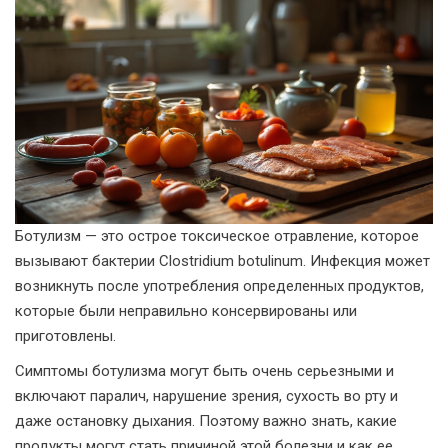
Ботулизм — это острое токсическое отравление, которое
вызывают бактерии Clostridium botulinum. Инфекция может
возникнуть после употребления определенных продуктов,
которые были неправильно консервированы или
приготовлены.
Симптомы ботулизма могут быть очень серьезными и
включают паралич, нарушение зрения, сухость во рту и
даже остановку дыхания. Поэтому важно знать, какие
продукты могут стать причиной этой болезни и как ее