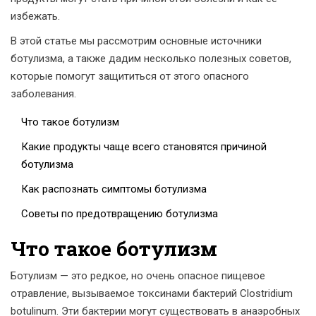
избежать.
В этой статье мы рассмотрим основные источники
ботулизма, а также дадим несколько полезных советов,
которые помогут защититься от этого опасного
заболевания.
Что такое ботулизм
Какие продукты чаще всего становятся причиной
ботулизма
Как распознать симптомы ботулизма
Советы по предотвращению ботулизма
Что такое ботулизм
Ботулизм — это редкое, но очень опасное пищевое
отравление, вызываемое токсинами бактерий Clostridium
botulinum. Эти бактерии могут существовать в анаэробных