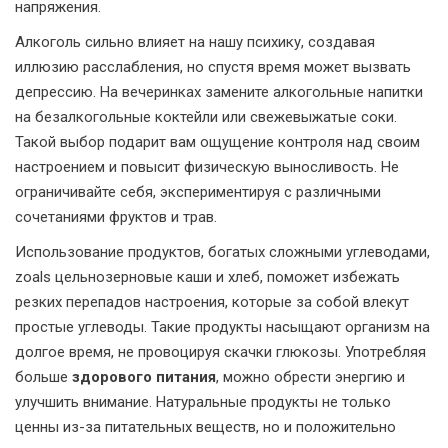
напряжения.
Алкоголь сильно влияет на нашу психику, создавая
иллюзию расслабления, но спустя время может вызвать
депрессию. На вечеринках замените алкогольные напитки
на безалкогольные коктейли или свежевыжатые соки.
Такой выбор подарит вам ощущение контроля над своим
настроением и повысит физическую выносливость. Не
ограничивайте себя, экспериментируя с различными
сочетаниями фруктов и трав.
Использование продуктов, богатых сложными углеводами,
zoals цельнозерновые каши и хлеб, поможет избежать
резких перепадов настроения, которые за собой влекут
простые углеводы. Такие продукты насыщают организм на
долгое время, не провоцируя скачки глюкозы. Употребляя
больше
здорового питания
, можно обрести энергию и
улучшить внимание. Натуральные продукты не только
ценны из-за питательных веществ, но и положительно