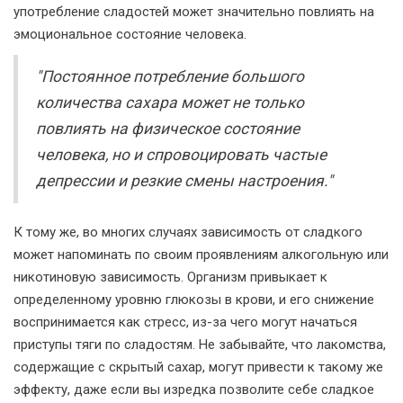
употребление сладостей может значительно повлиять на
эмоциональное состояние человека.
"Постоянное потребление большого
количества сахара может не только
повлиять на физическое состояние
человека, но и спровоцировать частые
депрессии и резкие смены настроения."
К тому же, во многих случаях зависимость от сладкого
может напоминать по своим проявлениям алкогольную или
никотиновую зависимость. Организм привыкает к
определенному уровню глюкозы в крови, и его снижение
воспринимается как стресс, из-за чего могут начаться
приступы тяги по сладостям. Не забывайте, что лакомства,
содержащие с скрытый сахар, могут привести к такому же
эффекту, даже если вы изредка позволите себе сладкое