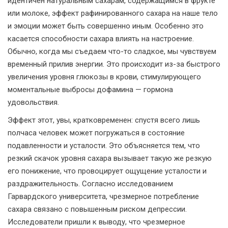
идентичен натуральным сахарам, содержащимся в фрукте
или молоке, эффект рафинированного сахара на наше тело
и эмоции может быть совершенно иным. Особенно это
касается способности сахара влиять на настроение.
Обычно, когда мы съедаем что-то сладкое, мы чувствуем
временный прилив энергии. Это происходит из-за быстрого
увеличения уровня глюкозы в крови, стимулирующего
моментальные выбросы дофамина — гормона
удовольствия.
Эффект этот, увы, кратковременен: спустя всего лишь
полчаса человек может погружаться в состояние
подавленности и усталости. Это объясняется тем, что
резкий скачок уровня сахара вызывает такую же резкую
его понижение, что провоцирует ощущение усталости и
раздражительность. Согласно исследованием
Гарвардского университета, чрезмерное потребление
сахара связано с повышенным риском депрессии.
Исследователи пришли к выводу, что чрезмерное