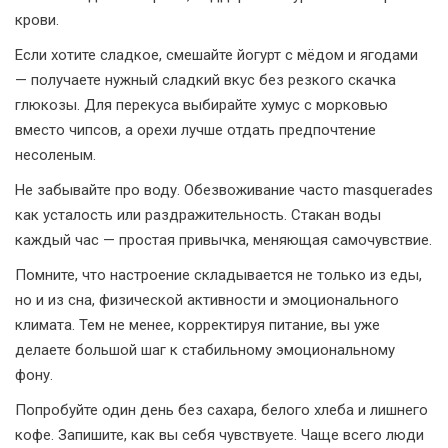
крови.
Если хотите сладкое, смешайте йогурт с мёдом и ягодами
— получаете нужный сладкий вкус без резкого скачка
глюкозы. Для перекуса выбирайте хумус с морковью
вместо чипсов, а орехи лучше отдать предпочтение
несоленым.
Не забывайте про воду. Обезвоживание часто masquerades
как усталость или раздражительность. Стакан воды
каждый час — простая привычка, меняющая самочувствие.
Помните, что настроение складывается не только из еды,
но и из сна, физической активности и эмоционального
климата. Тем не менее, корректируя питание, вы уже
делаете большой шаг к стабильному эмоциональному
фону.
Попробуйте один день без сахара, белого хлеба и лишнего
кофе. Запишите, как вы себя чувствуете. Чаще всего люди