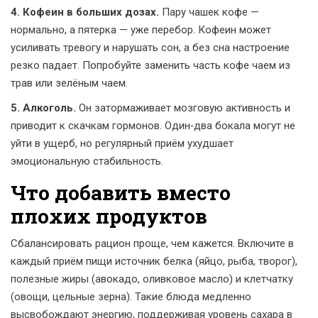
4. Кофеин в больших дозах.
Пару чашек кофе —
нормально, а пятерка — уже перебор. Кофеин может
усиливать тревогу и нарушать сон, а без сна настроение
резко падает. Попробуйте заменить часть кофе чаем из
трав или зелёным чаем.
5. Алкоголь.
Он затормаживает мозговую активность и
приводит к скачкам гормонов. Один‑два бокала могут не
уйти в ущерб, но регулярный приём ухудшает
эмоциональную стабильность.
Что добавить вместо
плохих продуктов
Сбалансировать рацион проще, чем кажется. Включите в
каждый приём пищи источник белка (яйцо, рыба, творог),
полезные жиры (авокадо, оливковое масло) и клетчатку
(овощи, цельные зерна). Такие блюда медленно
высвобождают энергию, поддерживая уровень сахара в