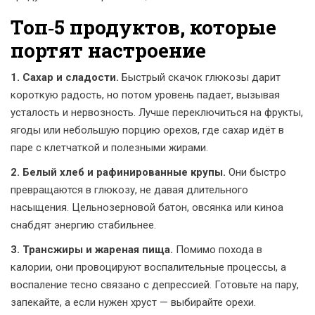
Топ‑5 продуктов, которые
портят настроение
1. Сахар и сладости.
Быстрый скачок глюкозы дарит
короткую радость, но потом уровень падает, вызывая
усталость и нервозность. Лучше переключиться на фрукты,
ягоды или небольшую порцию орехов, где сахар идёт в
паре с клетчаткой и полезными жирами.
2. Белый хлеб и рафинированные крупы.
Они быстро
превращаются в глюкозу, не давая длительного
насыщения. Цельнозерновой батон, овсянка или киноа
снабдят энергию стабильнее.
3. Трансжиры и жареная пища.
Помимо похода в
калории, они провоцируют воспалительные процессы, а
воспаление тесно связанo с депрессией. Готовьте на пару,
запекайте, а если нужен хруст — выбирайте орехи.