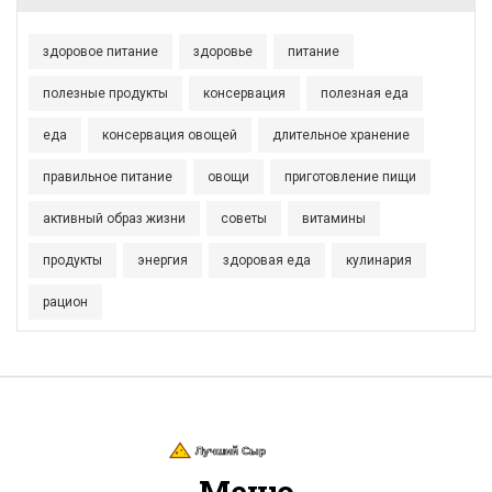
здоровое питание
здоровье
питание
полезные продукты
консервация
полезная еда
еда
консервация овощей
длительное хранение
правильное питание
овощи
приготовление пищи
активный образ жизни
советы
витамины
продукты
энергия
здоровая еда
кулинария
рацион
Меню