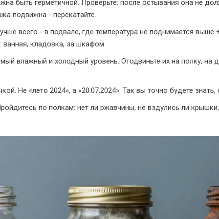
на быть герметичной. Проверьте: после остывания она не дол
шка подвижна - перекатайте.
учше всего - в подвале, где температура не поднимается выше +
 ванная, кладовка, за шкафом.
мый влажный и холодный уровень. Отодвиньте их на полку, на 
кой. Не «лето 2024», а «20.07.2024». Так вы точно будете знать
ройдитесь по полкам: нет ли ржавчины, не вздулись ли крышки, 