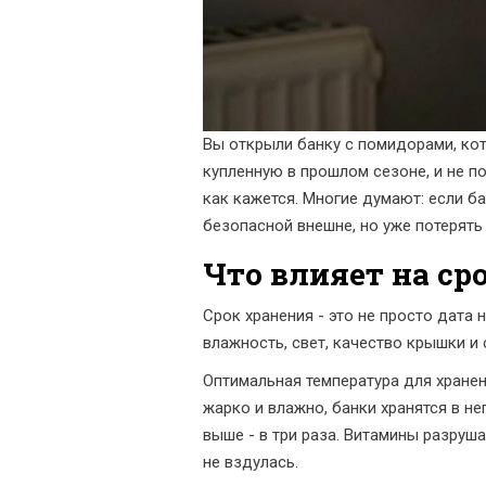
Вы открыли банку с помидорами, кото
купленную в прошлом сезоне, и не п
как кажется. Многие думают: если б
безопасной внешне, но уже потерять 
Что влияет на ср
Срок хранения - это не просто дата 
влажность, свет, качество крышки и 
Оптимальная температура для хранени
жарко и влажно, банки хранятся в н
выше - в три раза. Витамины разруш
не вздулась.