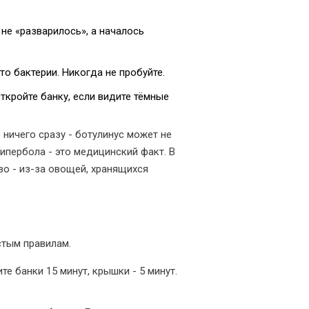
 не «разварилось», а началось
то бактерии. Никогда не пробуйте.
ткройте банку, если видите тёмные
 ничего сразу - ботулинус может не
гипербола - это медицинский факт. В
во - из-за овощей, хранящихся
стым правилам.
те банки 15 минут, крышки - 5 минут.