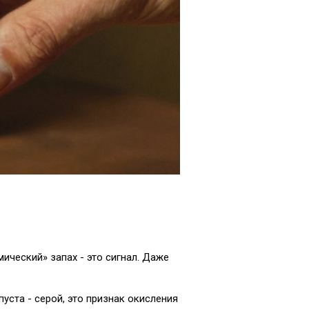
мический» запах - это сигнал. Даже
уста - серой, это признак окисления