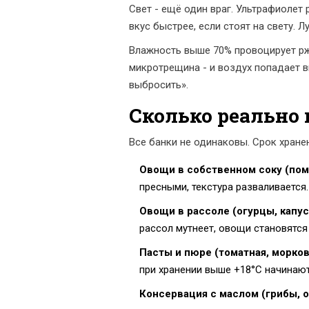
Свет - ещё один враг. Ультрафиолет 
вкус быстрее, если стоят на свету. 
Влажность выше 70% провоцирует рж
микротрещина - и воздух попадает в
выбросить».
Сколько реально
Все банки не одинаковы. Срок хранен
Овощи в собственном соку (пом
пресными, текстура разваливается.
Овощи в рассоле (огурцы, капус
рассол мутнеет, овощи становятся 
Пасты и пюре (томатная, морков
при хранении выше +18°C начинают
Консервация с маслом (грибы, 