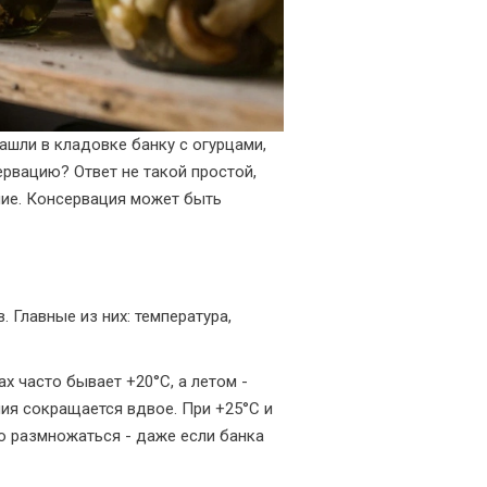
нашли в кладовке банку с огурцами,
ервацию? Ответ не такой простой,
ение. Консервация может быть
. Главные из них: температура,
ах часто бывает +20°C, а летом -
ния сокращается вдвое. При +25°C и
о размножаться - даже если банка