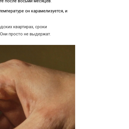
те после восьми месяцев.
температуре он карамелизуется, и
одских квартирах, сроки
. Они просто не выдержат.