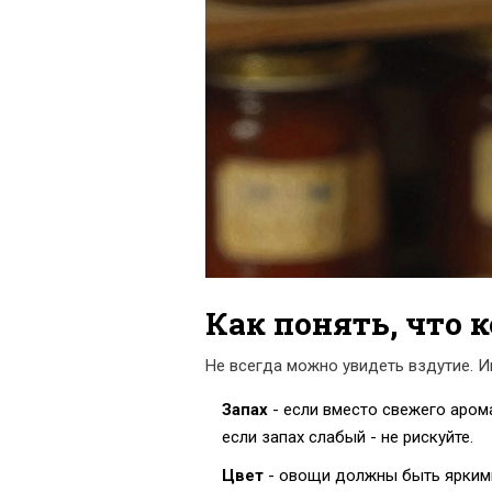
Как понять, что 
Не всегда можно увидеть вздутие. И
Запах
- если вместо свежего арома
если запах слабый - не рискуйте.
Цвет
- овощи должны быть яркими.