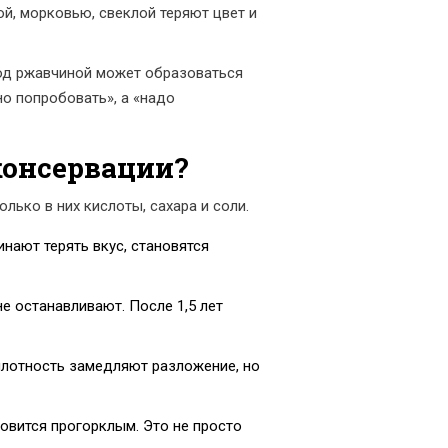
ой, морковью, свеклой теряют цвет и
под ржавчиной может образоваться
но попробовать», а «надо
консервации?
олько в них кислоты, сахара и соли.
инают терять вкус, становятся
не останавливают. После 1,5 лет
 плотность замедляют разложение, но
новится прогорклым. Это не просто