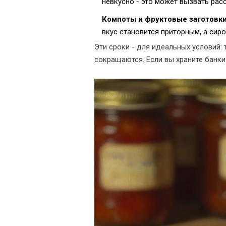
невкусно - это может вызвать рас
Компоты и фруктовые заготовк
вкус становится приторным, а сиро
Эти сроки - для идеальных условий: 
сокращаются. Если вы храните банки 