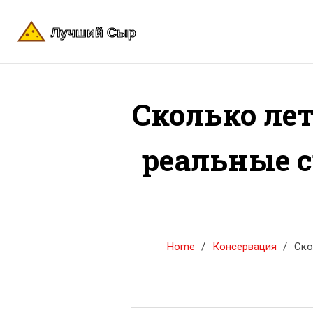
Сколько ле
реальные с
Home
Консервация
Ско