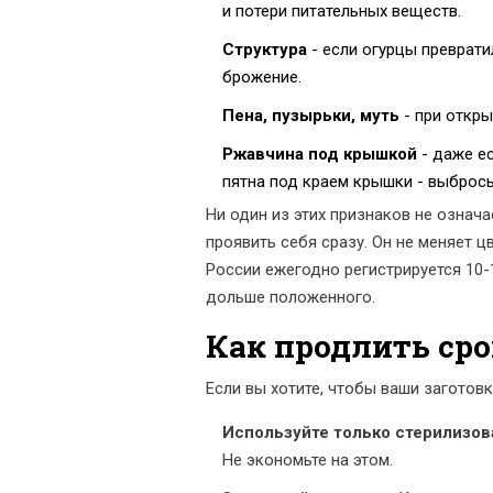
и потери питательных веществ.
Структура
- если огурцы преврати
брожение.
Пена, пузырьки, муть
- при откры
Ржавчина под крышкой
- даже ес
пятна под краем крышки - выбрось
Ни один из этих признаков не означа
проявить себя сразу. Он не меняет ц
России ежегодно регистрируется 10-
дольше положенного.
Как продлить ср
Если вы хотите, чтобы ваши заготов
Используйте только стерилизов
Не экономьте на этом.