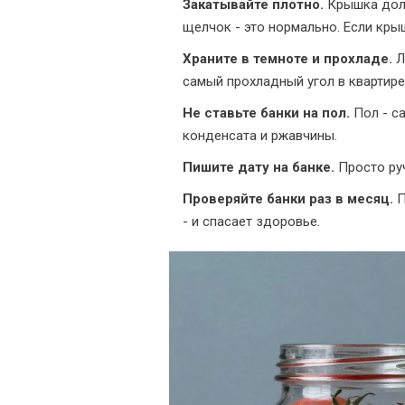
Закатывайте плотно.
Крышка долж
щелчок - это нормально. Если кры
Храните в темноте и прохладе.
Л
самый прохладный угол в квартире:
Не ставьте банки на пол.
Пол - са
конденсата и ржавчины.
Пишите дату на банке.
Просто руч
Проверяйте банки раз в месяц.
П
- и спасает здоровье.