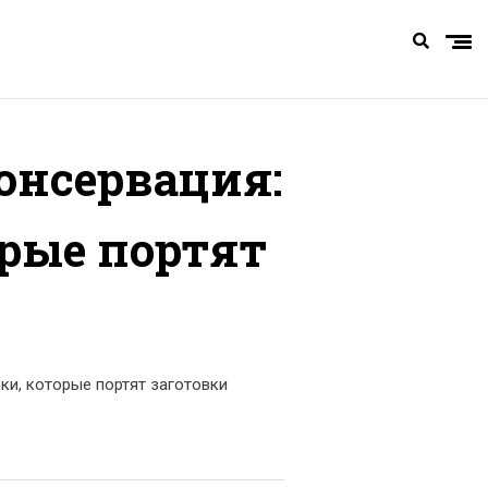
онсервация:
орые портят
ки, которые портят заготовки