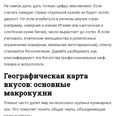
На самом деле, дать точную цифру невозможно. Если
считать каждую страну отдельной кухней, их будет около
двухсот. Но если углубиться в регионы внутри стран
(например, северная и южная Италия или кантонская и
сzechская кухни Китая), число вырастает до сотен. А если
учитывать этнические меньшинства и религиозные
ограничения (кашерная, халяльная, вегетарианская), спектр
становится бесконечным. Давайте разберемся, как
классифицируют эти богатства профессиональные шеф-
повара и антропологи.
Географическая карта
вкусов: основные
макрокухни
Ученые часто делят мир на несколько крупных кулинарных
зон. Это помогает понять общие черты, объединяющие
разные народы.