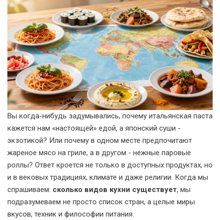
Вы когда-нибудь задумывались, почему итальянская паста
кажется нам «настоящей» едой, а японский суши -
экзотикой? Или почему в одном месте предпочитают
жареное мясо на гриле, а в другом - нежные паровые
роллы? Ответ кроется не только в доступных продуктах, но
и в вековых традициях, климате и даже религии. Когда мы
спрашиваем:
сколько видов кухни существует
, мы
подразумеваем не просто список стран, а целые миры
вкусов, техник и философии питания.