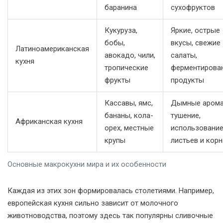
баранина
сухофруктов
Кукуруза,
Яркие, острые
бобы,
вкусы, свежие
Латиноамериканская
авокадо, чили,
салаты,
кухня
тропические
ферментирова
фрукты
продукты
Кассавы, ямс,
Дымные арома
бананы, кола-
тушение,
Африканская кухня
орех, местные
использовани
крупы
листьев и корн
Основные макрокухни мира и их особенности
Каждая из этих зон формировалась столетиями. Например,
европейская кухня сильно зависит от молочного
животноводства, поэтому здесь так популярны сливочные