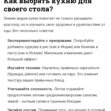
Как выбрать кухню для
своего стола?
Знание видов кухни помогает не только расширить
кругозор, но и улучшить свое здоровье и удовольствие от
еды. Вот несколько советов:
Экспериментируйте с приправами.
Попробуйте
добавить куркуму в рис (как в Индии) или базилик в
пасту (как в Италии). Маленькие изменения дают
большой эффект.
Изучайте техники.
Научитесь правильно нарезаться
(бружура, julienne) или готовить на пару. Это изменит
текстуру ваших привычных блюд.
Учитывайте сезонность.
Летом отдавайте
предпочтение легким средиземноморским салатам,
зимой - сытным супам и тушеным блюдам.
Читайте состав.
Понимание того, что входит в готовый