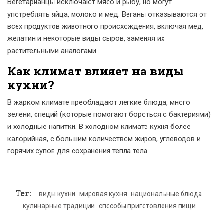
Вегетарианцы исключают мясо и рыбу, но могут
употреблять яйца, молоко и мед. Веганы отказываются от
всех продуктов животного происхождения, включая мед,
желатин и некоторые виды сыров, заменяя их
растительными аналогами.
Как климат влияет на виды
кухни?
В жарком климате преобладают легкие блюда, много
зелени, специй (которые помогают бороться с бактериями)
и холодные напитки. В холодном климате кухня более
калорийная, с большим количеством жиров, углеводов и
горячих супов для сохранения тепла тела.
Тег:
виды кухни
мировая кухня
национальные блюда
кулинарные традиции
способы приготовления пищи