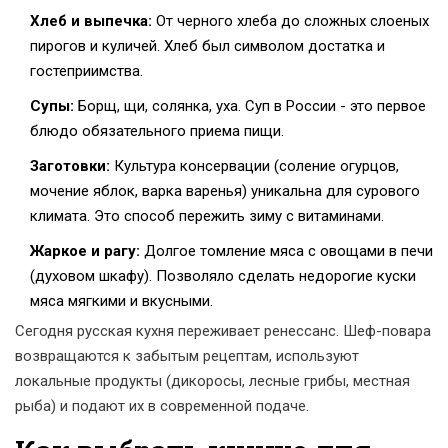
Хлеб и выпечка:
От черного хлеба до сложных слоеных
пирогов и куличей. Хлеб был символом достатка и
гостеприимства.
Супы:
Борщ, щи, солянка, уха. Суп в России - это первое
блюдо обязательного приема пищи.
Заготовки:
Культура консервации (соление огурцов,
мочение яблок, варка варенья) уникальна для сурового
климата. Это способ пережить зиму с витаминами.
Жаркое и рагу:
Долгое томление мяса с овощами в печи
(духовом шкафу). Позволяло сделать недорогие куски
мяса мягкими и вкусными.
Сегодня русская кухня переживает ренессанс. Шеф-повара
возвращаются к забытым рецептам, используют
локальные продукты (дикоросы, лесные грибы, местная
рыба) и подают их в современной подаче.