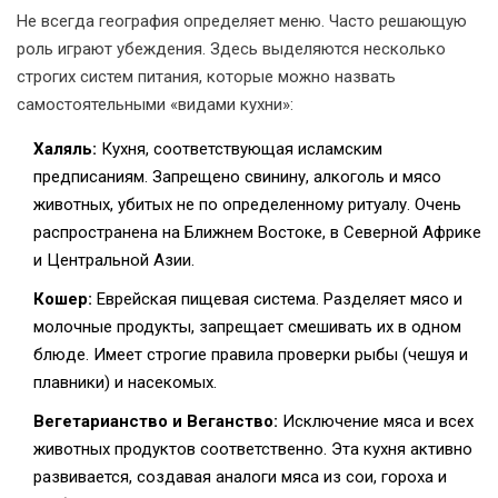
Не всегда география определяет меню. Часто решающую
роль играют убеждения. Здесь выделяются несколько
строгих систем питания, которые можно назвать
самостоятельными «видами кухни»:
Халяль:
Кухня, соответствующая исламским
предписаниям. Запрещено свинину, алкоголь и мясо
животных, убитых не по определенному ритуалу. Очень
распространена на Ближнем Востоке, в Северной Африке
и Центральной Азии.
Кошер:
Еврейская пищевая система. Разделяет мясо и
молочные продукты, запрещает смешивать их в одном
блюде. Имеет строгие правила проверки рыбы (чешуя и
плавники) и насекомых.
Вегетарианство и Веганство:
Исключение мяса и всех
животных продуктов соответственно. Эта кухня активно
развивается, создавая аналоги мяса из сои, гороха и