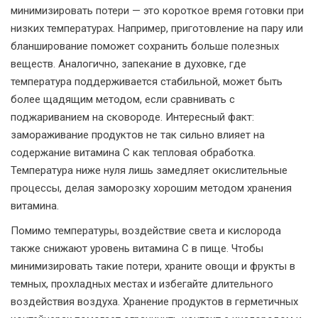
минимизировать потери — это короткое время готовки при
низких температурах. Например, приготовление на пару или
бланширование поможет сохранить больше полезных
веществ. Аналогично, запекание в духовке, где
температура поддерживается стабильной, может быть
более щадящим методом, если сравнивать с
поджариванием на сковороде. Интересный факт:
замораживание продуктов не так сильно влияет на
содержание витамина C как тепловая обработка.
Температура ниже нуля лишь замедляет окислительные
процессы, делая заморозку хорошим методом хранения
витамина.
Помимо температуры, воздействие света и кислорода
также снижают уровень витамина C в пище. Чтобы
минимизировать такие потери, храните овощи и фрукты в
темных, прохладных местах и избегайте длительного
воздействия воздуха. Хранение продуктов в герметичных