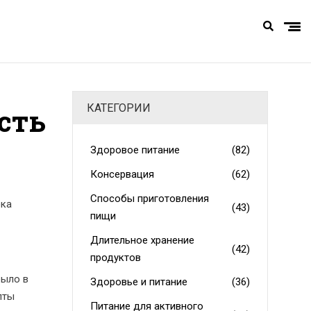
КАТЕГОРИИ
есть
Здоровое питание
(82)
Консервация
(62)
Способы приготовления
ока
(43)
пищи
Длительное хранение
(42)
продуктов
было в
Здоровье и питание
(36)
пты
Питание для активного