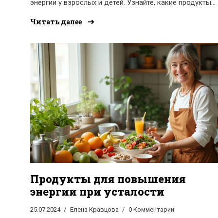
энергии у взрослых и детей. Узнайте, какие продукты
включить в свой рацион, чтобы сохранять бодрость и
Читать далее
активность на протяжении дня.
Продукты для повышения
энергии при усталости
25.07.2024
Елена Кравцова
0 Комментарии