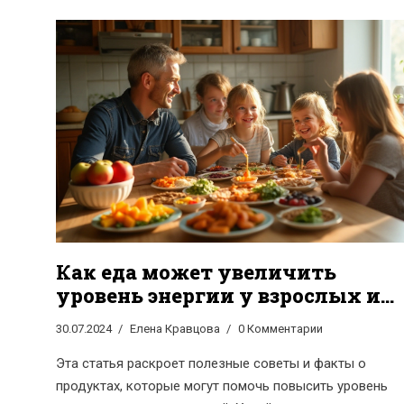
Как еда может увеличить
уровень энергии у взрослых и
детей
30.07.2024
Елена Кравцова
0 Комментарии
Эта статья раскроет полезные советы и факты о
продуктах, которые могут помочь повысить уровень