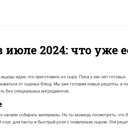
 июле 2024: что уже 
, ищешь идеи, что приготовить из сыра. Пока у нас нет готовых
азываться от сырных блюд. Мы уже готовим новые рецепты, а п
ать без специальных ингредиентов.
е
то начали собирать материалы. Но ты можешь посмотреть, что 
 соус для пасты и быстрый ролл с плавленым сыром. Эти реце