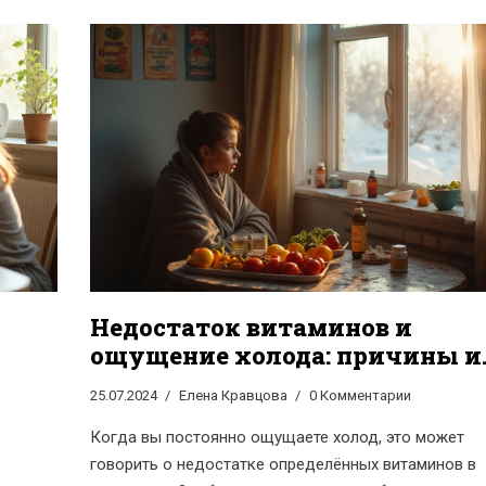
Недостаток витаминов и
ощущение холода: причины и
решения
25.07.2024
Елена Кравцова
0 Комментарии
Когда вы постоянно ощущаете холод, это может
говорить о недостатке определённых витаминов в