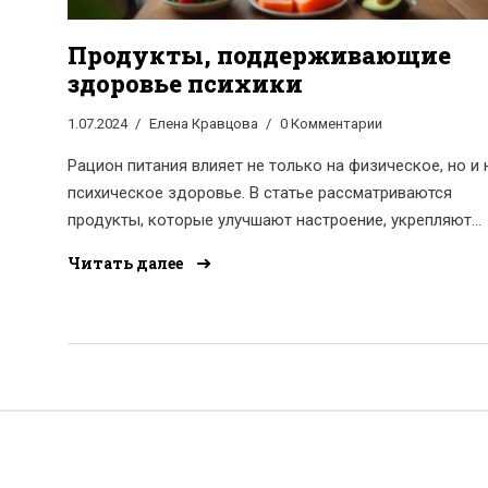
Продукты, поддерживающие
здоровье психики
1.07.2024
Елена Кравцова
0 Комментарии
Рацион питания влияет не только на физическое, но и 
психическое здоровье. В статье рассматриваются
продукты, которые улучшают настроение, укрепляют
нервную систему и помогают справиться со стрессом.
Читать далее
Особенное внимание уделяется питательным вещества
необходимым для поддержания нормальной работы
мозга и психики.