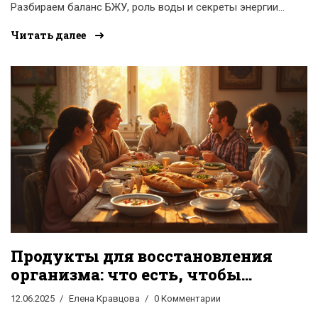
Разбираем баланс БЖУ, роль воды и секреты энергии
для каждого.
Читать далее
Продукты для восстановления
организма: что есть, чтобы
быстро прийти в норму
12.06.2025
Елена Кравцова
0 Комментарии