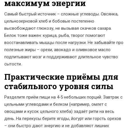
максимум энергии
Самый быстрый источник – сложные углеводы. Овсянка,
цельнозерновой хлеб и бобовые постепенно
высвобождают глюкозу, не вызывая скачков сахара.
Белок тоже важен: курица, рыба, творог помогают
восстанавливать мышцы после нагрузки. Не забывайте про
полезные жиры – орехи, авокадо и оливковое масло
подпитывают мозг и поддерживают длительное чувство
сытости.
Практические приёмы для
стабильного уровня силы
Разделите приём пищи на 4‑5 небольших порций. Завтрак с
цельными углеводами и белком (например, омлет с
овощами и кусок цельного хлеба) задаёт ритм на весь
день. На перекусы берите ягоды, йогурт или горсть орехов
– они быстро дают энергию и не добавляют лишних