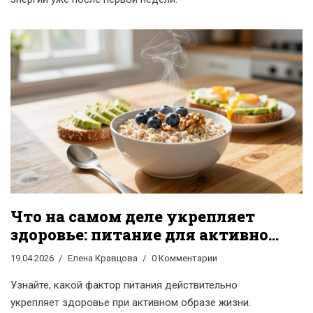
Что на самом деле укрепляет
здоровье: питание для активной
жизни
19.04.2026
Елена Кравцова
0 Комментарии
Узнайте, какой фактор питания действительно
укрепляет здоровье при активном образе жизни.