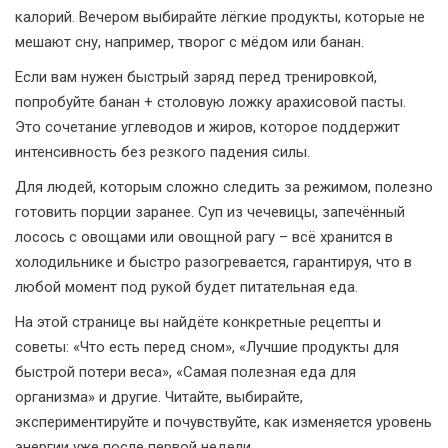
калорий. Вечером выбирайте лёгкие продукты, которые не
мешают сну, например, творог с мёдом или банан.
Если вам нужен быстрый заряд перед тренировкой,
попробуйте банан + столовую ложку арахисовой пасты.
Это сочетание углеводов и жиров, которое поддержит
интенсивность без резкого падения силы.
Для людей, которым сложно следить за режимом, полезно
готовить порции заранее. Суп из чечевицы, запечённый
лосось с овощами или овощной рагу – всё хранится в
холодильнике и быстро разогревается, гарантируя, что в
любой момент под рукой будет питательная еда.
На этой странице вы найдёте конкретные рецепты и
советы: «Что есть перед сном», «Лучшие продукты для
быстрой потери веса», «Самая полезная еда для
организма» и другие. Читайте, выбирайте,
экспериментируйте и почувствуйте, как изменяется уровень
энергии уже после первой недели.