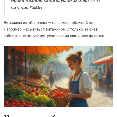
Ирина Чахловская, ведущий эксперт НИИ
питания РАМН
Витамины из «баночек» — не замена обычной еде.
Например, насытиться витамином C только за счёт
таблеток не получится: усвоение из пищи всегда выше.