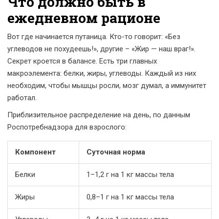
Что должно быть в
ежедневном рационе
Вот где начинается путаница. Кто-то говорит: «Без
углеводов не похудеешь!», другие – «Жир — наш враг!».
Секрет кроется в балансе. Есть три главных
макроэлемента: белки, жиры, углеводы. Каждый из них
необходим, чтобы мышцы росли, мозг думал, а иммунитет
работал.
Приблизительное распределение на день, по данным
Роспотребнадзора для взрослого:
Компонент
Суточная норма
Белки
1–1,2 г на 1 кг массы тела
Жиры
0,8–1 г на 1 кг массы тела