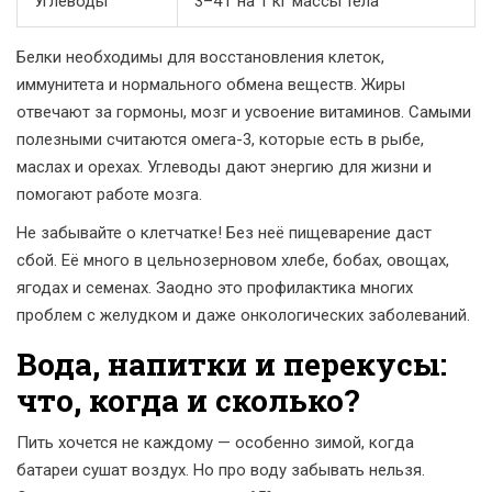
Углеводы
3–4 г на 1 кг массы тела
Белки необходимы для восстановления клеток,
иммунитета и нормального обмена веществ. Жиры
отвечают за гормоны, мозг и усвоение витаминов. Самыми
полезными считаются омега-3, которые есть в рыбе,
маслах и орехах. Углеводы дают энергию для жизни и
помогают работе мозга.
Не забывайте о клетчатке! Без неё пищеварение даст
сбой. Её много в цельнозерновом хлебе, бобах, овощах,
ягодах и семенах. Заодно это профилактика многих
проблем с желудком и даже онкологических заболеваний.
Вода, напитки и перекусы:
что, когда и сколько?
Пить хочется не каждому — особенно зимой, когда
батареи сушат воздух. Но про воду забывать нельзя.