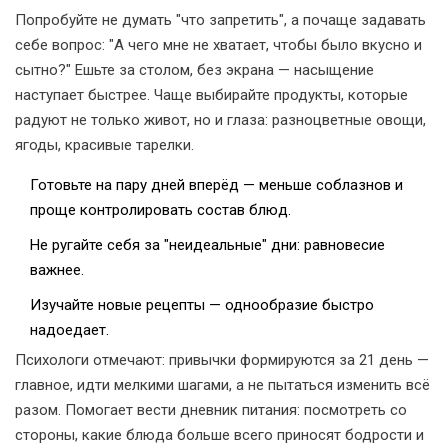
Попробуйте не думать "что запретить", а почаще задавать
себе вопрос: "А чего мне не хватает, чтобы было вкусно и
сытно?" Ешьте за столом, без экрана — насыщение
наступает быстрее. Чаще выбирайте продукты, которые
радуют не только живот, но и глаза: разноцветные овощи,
ягоды, красивые тарелки.
Готовьте на пару дней вперёд — меньше соблазнов и
проще контролировать состав блюд.
Не ругайте себя за "неидеальные" дни: равновесие
важнее.
Изучайте новые рецепты — однообразие быстро
надоедает.
Психологи отмечают: привычки формируются за 21 день —
главное, идти мелкими шагами, а не пытаться изменить всё
разом. Помогает вести дневник питания: посмотреть со
стороны, какие блюда больше всего приносят бодрости и