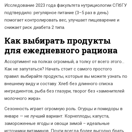
Исследование 2023 года факультета нутрициологии СПбГУ
подтвердило: регулярное питание (3–5 раз в день)
помогает контролировать вес, улучшает пищеварение и
снижает риск диабета 2 типа.
Как выбирать продукты
для ежедневного рациона
Ассортимент на полках огромный, а толку от всего этого...
Как не запутаться? Начать стоит с самого простого
правил: выбирайте продукты, которые вы можете узнать по
внешнему виду и составу. Хлеб без длинного списка
ингредиентов, рыба без глазури, творог без «заменителей
молочного жира».
Сезонность играет огромную роль. Огурцы и помидоры в
январе — не лучший вариант. Корнеплоды, капуста,
замороженные ягоды и овощи зимой – идеальные
источники витаминов. Почти всегда более выгодно брать