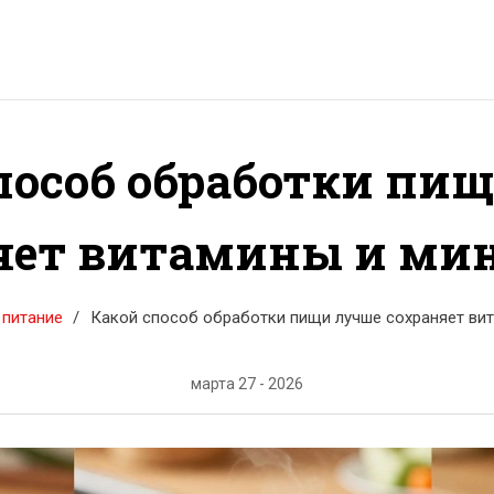
пособ обработки пи
яет витамины и ми
 питание
Какой способ обработки пищи лучше сохраняет ви
марта 27 - 2026