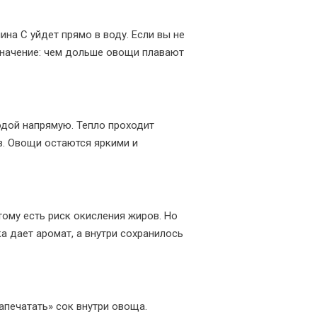
на C уйдет прямо в воду. Если вы не
 значение: чем дольше овощи плавают
одой напрямую. Тепло проходит
в. Овощи остаются яркими и
тому есть риск окисления жиров. Но
а дает аромат, а внутри сохранилось
апечатать» сок внутри овоща.