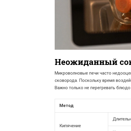
Неожиданный сою
Микроволновые печи часто недооце
сковорода. Поскольку время воздейс
Важно только не перегревать блюдо 
Метод
Длитель
Кипячение