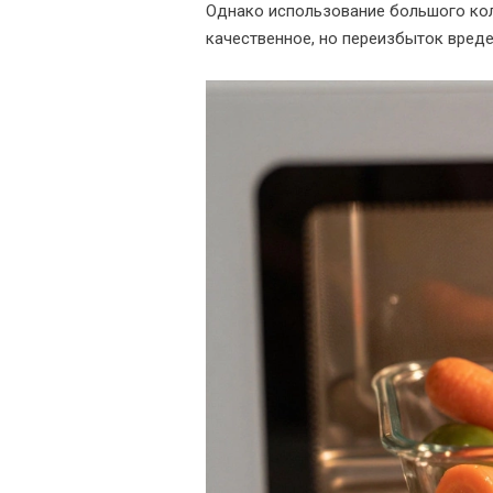
Однако использование большого кол
качественное, но переизбыток вреде