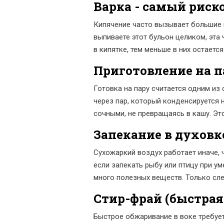
Варка - самый рис
Кипячение часто вызывает большие п
выпиваете этот бульон целиком, эта
в кипятке, тем меньше в них остается
Приготовление на п
Готовка на пару
считается одним из 
через пар, который конденсируется 
сочными, не превращаясь в кашу. Эт
Запекание в духовк
Сухожаркий воздух работает иначе, 
если запекать рыбу или птицу при у
много полезных веществ. Только сл
Стир-фрай (быстрая
Быстрое обжаривание в воке требует