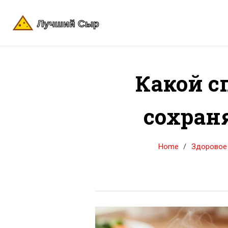
Какой с
сохран
Home
Здоровое