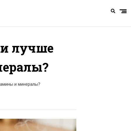
щи лучше
нералы?
тамины и минералы?