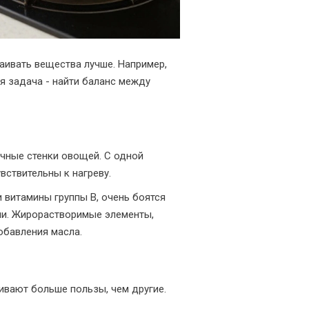
аивать вещества лучше. Например,
я задача - найти баланс между
чные стенки овощей. С одной
вствительны к нагреву.
 витамины группы B, очень боятся
ии. Жирорастворимые элементы,
обавления масла.
вают больше пользы, чем другие.