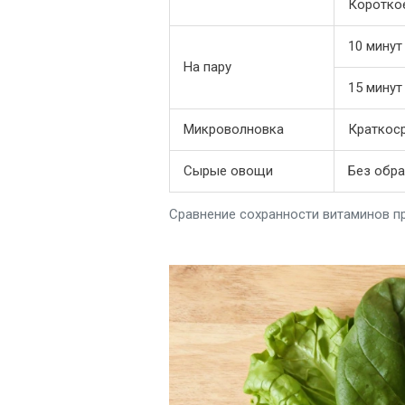
Коротко
10 минут
На пару
15 минут
Микроволновка
Краткос
Сырые овощи
Без обр
Сравнение сохранности витаминов п