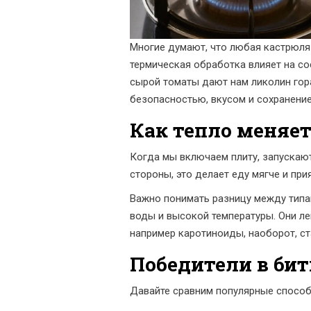
Многие думают, что любая кастрюля и
термическая обработка
влияет на со
сырой томаты дают нам ликолин гора
безопасностью, вкусом и сохранен
Как тепло меняе
Когда мы включаем плиту, запускаю
стороны, это делает еду мягче и при
Важно понимать разницу между типа
воды и высокой температуры. Они л
например каротиноиды, наоборот, ст
Победители в би
Давайте сравним популярные способ