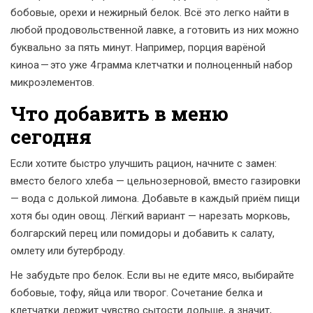
бобовые, орехи и нежирный белок. Всё это легко найти в
любой продовольственной лавке, а готовить из них можно
буквально за пять минут. Например, порция варёной
киноа — это уже 4 грамма клетчатки и полноценный набор
микроэлементов.
Что добавить в меню
сегодня
Если хотите быстро улучшить рацион, начните с замен:
вместо белого хлеба — цельнозерновой, вместо газировки
— вода с долькой лимона. Добавьте в каждый приём пищи
хотя бы один овощ. Лёгкий вариант — нарезать морковь,
болгарский перец или помидоры и добавить к салату,
омлету или бутерброду.
Не забудьте про белок. Если вы не едите мясо, выбирайте
бобовые, тофу, яйца или творог. Сочетание белка и
клетчатки держит чувство сытости дольше, а значит,