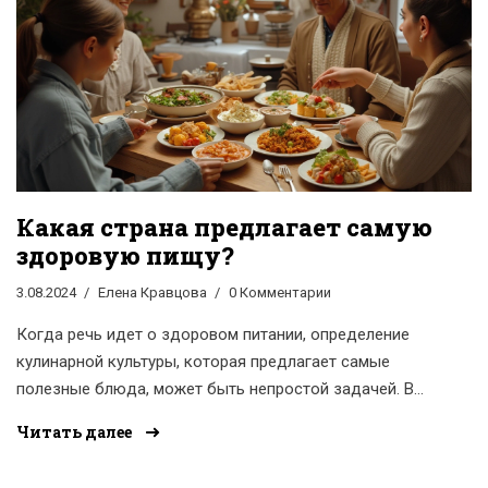
Какая страна предлагает самую
здоровую пищу?
3.08.2024
Елена Кравцова
0 Комментарии
Когда речь идет о здоровом питании, определение
кулинарной культуры, которая предлагает самые
полезные блюда, может быть непростой задачей. В
данной статье мы рассмотрим кухни нескольких стран,
Читать далее
чьи кулинарные традиции заслуженно считаются
одними из самых здоровых в мире, и предоставим