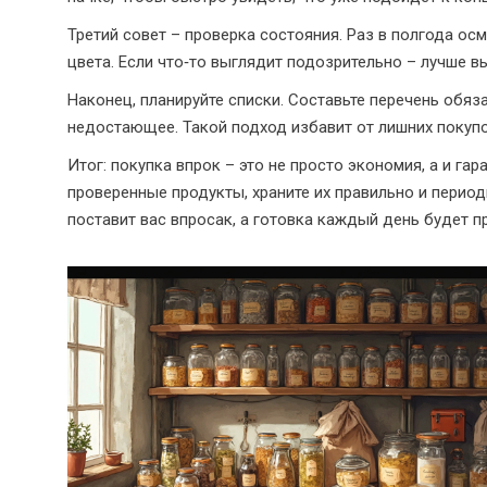
Третий совет – проверка состояния. Раз в полгода осм
цвета. Если что‑то выглядит подозрительно – лучше в
Наконец, планируйте списки. Составьте перечень обяза
недостающее. Такой подход избавит от лишних покуп
Итог: покупка впрок – это не просто экономия, а и га
проверенные продукты, храните их правильно и перио
поставит вас впросак, а готовка каждый день будет п