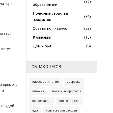
(36)
чатку и
образа жизни
Полезные свойства
(36)
продуктов
Советы по питанию
(29)
лянных
Кулинария
(16)
Дом и быт
(5)
 могут
ОБЛАКО ТЕГОВ
здоровое питание
здоровье
ез прямого
тем
питание
полезные продукты
консервация
полезная еда
а каждой
еда
консервация овощей