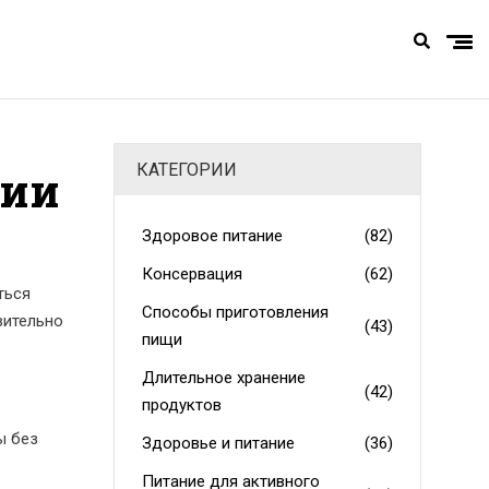
КАТЕГОРИИ
ции
Здоровое питание
(82)
Консервация
(62)
ться
Способы приготовления
вительно
(43)
пищи
Длительное хранение
(42)
продуктов
ы без
Здоровье и питание
(36)
Питание для активного