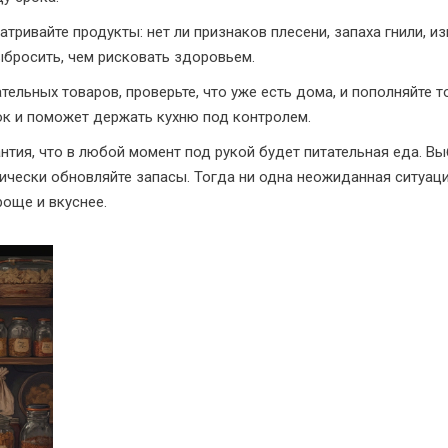
атривайте продукты: нет ли признаков плесени, запаха гнили, и
ыбросить, чем рисковать здоровьем.
тельных товаров, проверьте, что уже есть дома, и пополняйте 
ок и поможет держать кухню под контролем.
рантия, что в любой момент под рукой будет питательная еда. В
дически обновляйте запасы. Тогда ни одна неожиданная ситуаци
роще и вкуснее.