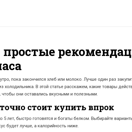
: простые рекоменда
паса
 утро, пока закончился хлеб или молоко. Лучше один раз закупи
з холодильника. В этой статье расскажем, какие товары дейст
ь, чтобы они оставались вкусными и полезными.
 точно стоит купить впрок
до 5 лет, быстро готовятся и богаты белком. Выбирайте вариант
ус будет лучше, а калорийность ниже.