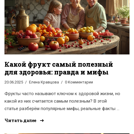
Какой фрукт самый полезный
для здоровья: правда и мифы
20.06.2025
Елена Кравцова
0 Комментарии
Фрукты часто называют ключом к здоровой жизни, но
какой из них считается самым полезным? В этой
статье разберём популярные мифы, реальные факты и
выберем фрукт, который действительно стоит
Читать далее
добавить в свой рацион. Расскажем, как разные
фрукты действуют на организм, и что учитывать при