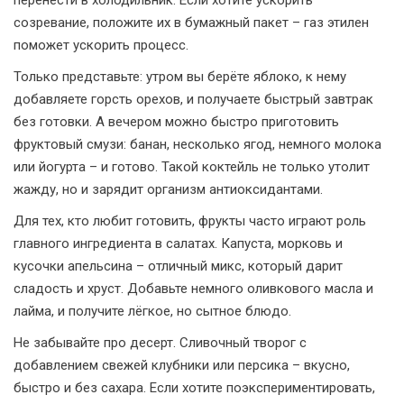
перенести в холодильник. Если хотите ускорить
созревание, положите их в бумажный пакет – газ этилен
поможет ускорить процесс.
Только представьте: утром вы берёте яблоко, к нему
добавляете горсть орехов, и получаете быстрый завтрак
без готовки. А вечером можно быстро приготовить
фруктовый смузи: банан, несколько ягод, немного молока
или йогурта – и готово. Такой коктейль не только утолит
жажду, но и зарядит организм антиоксидантами.
Для тех, кто любит готовить, фрукты часто играют роль
главного ингредиента в салатах. Капуста, морковь и
кусочки апельсина – отличный микс, который дарит
сладость и хруст. Добавьте немного оливкового масла и
лайма, и получите лёгкое, но сытное блюдо.
Не забывайте про десерт. Сливочный творог с
добавлением свежей клубники или персика – вкусно,
быстро и без сахара. Если хотите поэкспериментировать,