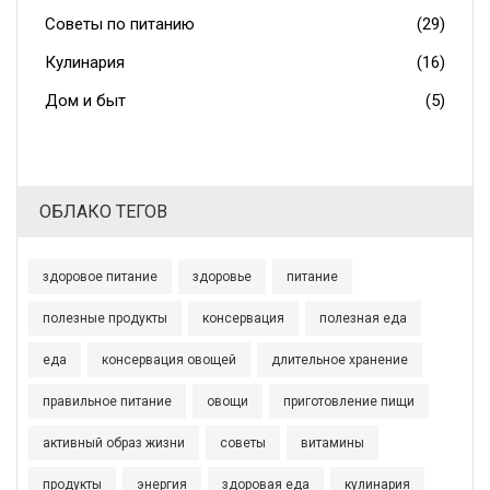
Советы по питанию
(29)
Кулинария
(16)
Дом и быт
(5)
ОБЛАКО ТЕГОВ
здоровое питание
здоровье
питание
полезные продукты
консервация
полезная еда
еда
консервация овощей
длительное хранение
правильное питание
овощи
приготовление пищи
активный образ жизни
советы
витамины
продукты
энергия
здоровая еда
кулинария