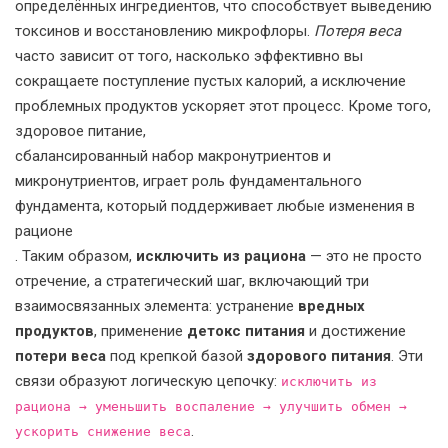
определённых ингредиентов, что способствует выведению
токсинов и восстановлению микрофлоры.
Потеря веса
часто зависит от того, насколько эффективно вы
сокращаете поступление пустых калорий, а исключение
проблемных продуктов ускоряет этот процесс. Кроме того,
здоровое питание
,
сбалансированный набор макронутриентов и
микронутриентов, играет роль фундаментального
фундамента, который поддерживает любые изменения в
рационе
. Таким образом,
исключить из рациона
— это не просто
отречение, а стратегический шаг, включающий три
взаимосвязанных элемента: устранение
вредных
продуктов
, применение
детокс питания
и достижение
потери веса
под крепкой базой
здорового питания
. Эти
связи образуют логическую цепочку:
исключить из
рациона → уменьшить воспаление → улучшить обмен →
.
ускорить снижение веса