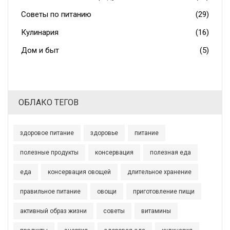
Советы по питанию
(29)
Кулинария
(16)
Дом и быт
(5)
ОБЛАКО ТЕГОВ
здоровое питание
здоровье
питание
полезные продукты
консервация
полезная еда
еда
консервация овощей
длительное хранение
правильное питание
овощи
приготовление пищи
активный образ жизни
советы
витамины