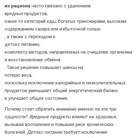
из рациона
часто связано с удалением
вредных продуктов
,
каких‑то категорий еды, богатых трансжирами, высоким
содержанием сахара или избыточной солью
, а также с переходом к
детокс питанию
,
комплексу методов, направленных на очищение организма
и восстановление обмена
. Такое решение повышает шансы на
потерю веса
,
поскольку исключение калорийных и низкопитательных
продуктов уменьшает общий энергетический баланс
и улучшает общее состояние.
Почему стоит обратить внимание именно на эти три
сущности?
Вредные продукты
влияют на здоровье,
вызывая воспаления и повышая риск хронических
болезней.
Детокс питание
требует исключения