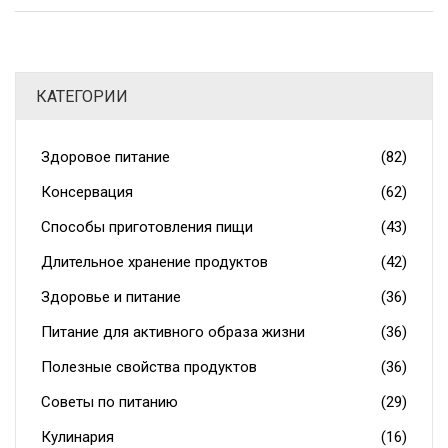
температурной обработке. Полезные советы помогут
сделать процесс консервации проще и безопаснее,
предотвращая распространенные ошибки.
КАТЕГОРИИ
Здоровое питание
(82)
Консервация
(62)
Способы приготовления пищи
(43)
Длительное хранение продуктов
(42)
Здоровье и питание
(36)
Питание для активного образа жизни
(36)
Полезные свойства продуктов
(36)
Советы по питанию
(29)
Кулинария
(16)