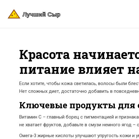
Красота начинаетс
питание влияет н
Если хотите, чтобы кожа светилась, волосы были блест
Нет сложных диет, достаточно добавить в повседнев
Ключевые продукты для
Витамин С – главный борец с пигментацией и признакам
не хватает фруктов, добавьте в смузи немного ягод –
Омега‑3 жирные кислоты улучшают упругость кожи и у