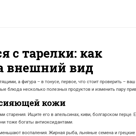
я с тарелки: как
а внешний вид
ящими, а фигура – в тонусе, первое, что стоит проверить – ваш
ные блюда несколько полезных продуктов и изменить пару при
 сияющей кожи
и старения. Ищите его в апельсинах, киви, болгарском перце. 
 они тоже богаты антиоксидантами.
меньшают воспаления. Жирная рыба, льняные семена и грецкие