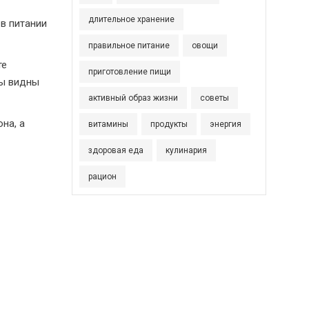
длительное хранение
 в питании
правильное питание
овощи
те
приготовление пищи
ты видны
активный образ жизни
советы
на, а
витамины
продукты
энергия
здоровая еда
кулинария
рацион