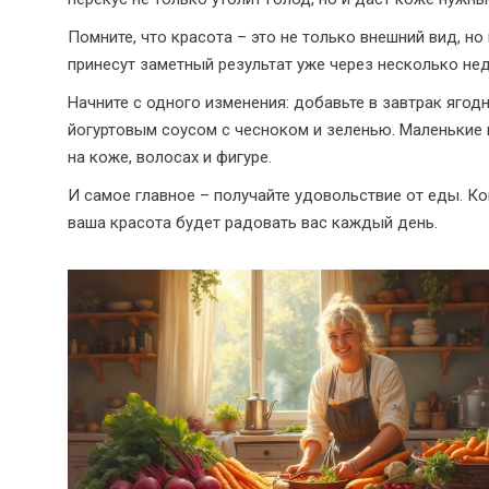
Помните, что красота – это не только внешний вид, н
принесут заметный результат уже через несколько нед
Начните с одного изменения: добавьте в завтрак ягод
йогуртовым соусом с чесноком и зеленью. Маленькие 
на коже, волосах и фигуре.
И самое главное – получайте удовольствие от еды. Ко
ваша красота будет радовать вас каждый день.