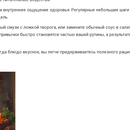
о и внутреннее ощущение здоровья. Регулярные небольшие шаги
ель.
ный смузи с ложкой творога, или замените обычный соус в сала
привычки быстро становятся частью вашей рутины, а результа
гда блюдо вкусное, вы легче придерживаетесь полезного рацио