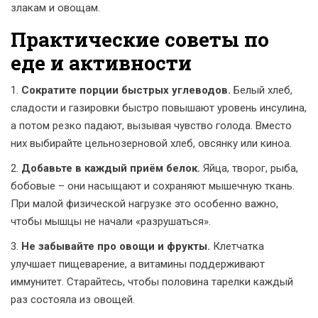
злакам и овощам.
Практические советы по
еде и активности
1.
Сократите порции быстрых углеводов.
Белый хлеб,
сладости и газировки быстро повышают уровень инсулина,
а потом резко падают, вызывая чувство голода. Вместо
них выбирайте цельнозерновой хлеб, овсянку или киноа.
2.
Добавьте в каждый приём белок.
Яйца, творог, рыба,
бобовые – они насыщают и сохраняют мышечную ткань.
При малой физической нагрузке это особенно важно,
чтобы мышцы не начали «разрушаться».
3.
Не забывайте про овощи и фрукты.
Клетчатка
улучшает пищеварение, а витамины поддерживают
иммунитет. Старайтесь, чтобы половина тарелки каждый
раз состояла из овощей.