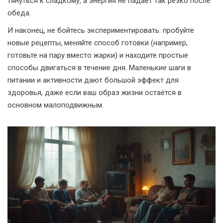
тянуться к сладкому, а энергия не падает так резко после
обеда.
И наконец, не бойтесь экспериментировать: пробуйте
новые рецепты, меняйте способ готовки (например,
готовьте на пару вместо жарки) и находите простые
способы двигаться в течение дня. Маленькие шаги в
питании и активности дают большой эффект для
здоровья, даже если ваш образ жизни остаётся в
основном малоподвижным.