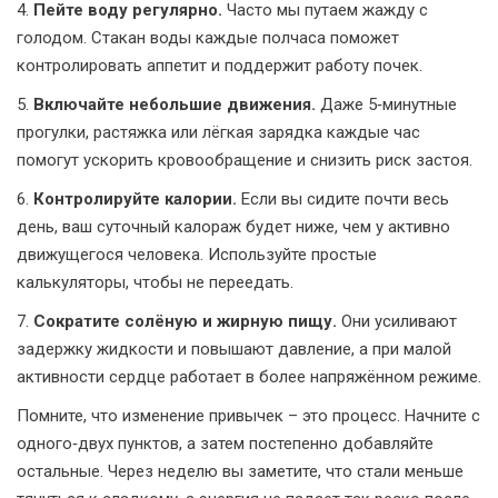
4.
Пейте воду регулярно.
Часто мы путаем жажду с
голодом. Стакан воды каждые полчаса поможет
контролировать аппетит и поддержит работу почек.
5.
Включайте небольшие движения.
Даже 5‑минутные
прогулки, растяжка или лёгкая зарядка каждые час
помогут ускорить кровообращение и снизить риск застоя.
6.
Контролируйте калории.
Если вы сидите почти весь
день, ваш суточный калораж будет ниже, чем у активно
движущегося человека. Используйте простые
калькуляторы, чтобы не переедать.
7.
Сократите солёную и жирную пищу.
Они усиливают
задержку жидкости и повышают давление, а при малой
активности сердце работает в более напряжённом режиме.
Помните, что изменение привычек – это процесс. Начните с
одного‑двух пунктов, а затем постепенно добавляйте
остальные. Через неделю вы заметите, что стали меньше