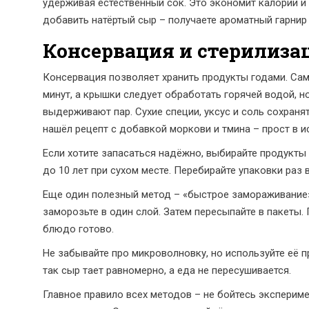
удерживая естественный сок. Это экономит калории и 
добавить натёртый сыр – получаете ароматный гарнир 
Консервация и стерилиза
Консервация позволяет хранить продукты годами. Сам
минут, а крышки следует обработать горячей водой, 
выдерживают пар. Сухие специи, уксус и соль сохран
нашёл рецепт с добавкой моркови и тмина – прост в и
Если хотите запасаться надёжно, выбирайте продукты д
до 10 лет при сухом месте. Перебирайте упаковки раз в
Еще один полезный метод – «быстрое замораживание».
заморозьте в один слой. Затем пересыпайте в пакеты. Г
блюдо готово.
Не забывайте про микроволновку, но используйте её п
так сыр тает равномерно, а еда не пересушивается.
Главное правило всех методов – не бойтесь экспериме