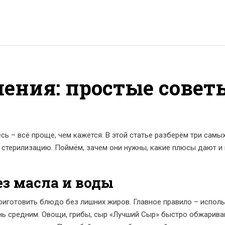
ения: простые совет
сь – всё проще, чем кажется. В этой статье разберём три самы
 стерилизацию. Поймём, зачем они нужны, какие плюсы дают и
ез масла и воды
приготовить блюдо без лишних жиров. Главное правило – испол
нь средним. Овощи, грибы, сыр «Лучший Сыр» быстро обжарива