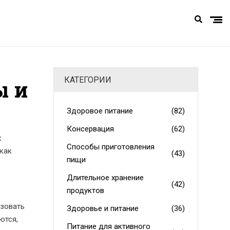
КАТЕГОРИИ
ы и
Здоровое питание
(82)
Консервация
(62)
х
Способы приготовления
 как
(43)
пищи
Длительное хранение
(42)
продуктов
ьзовать
Здоровье и питание
(36)
ются,
Питание для активного