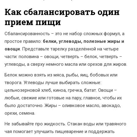
Как сбалансировать один
прием пищи
Сбалансированность – это не набор сложных формул, а
простое правило:
белки, углеводы, полезные жиры и
овощи
. Представьте тарелку разделённой на четыре
части: половина – овощи, четверть – белок, четверть –
углеводы, а сверху немного масла или орехов для жиров.
Белок можно взять из мяса, рыбы, яиц, бобовых или
творога. Углеводы лучше выбирать сложные:
цельнозерновой хлеб, киноа, гречка, батат. Овощи –
любые, свежие или готовые на пару, главное, чтобы их
было достаточно. Жиры – оливковое масло, авокадо,
орехи, семена.
Не забывайте про жидкость. Стакан воды или травяного
чая помогает улучшить пищеварение и поддержать