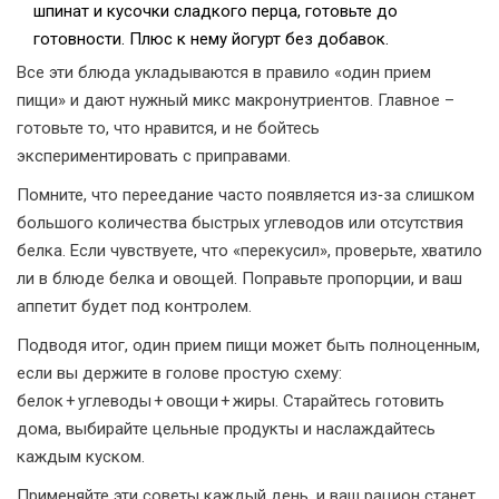
шпинат и кусочки сладкого перца, готовьте до
готовности. Плюс к нему йогурт без добавок.
Все эти блюда укладываются в правило «один прием
пищи» и дают нужный микс макронутриентов. Главное –
готовьте то, что нравится, и не бойтесь
экспериментировать с приправами.
Помните, что переедание часто появляется из‑за слишком
большого количества быстрых углеводов или отсутствия
белка. Если чувствуете, что «перекусил», проверьте, хватило
ли в блюде белка и овощей. Поправьте пропорции, и ваш
аппетит будет под контролем.
Подводя итог, один прием пищи может быть полноценным,
если вы держите в голове простую схему:
белок + углеводы + овощи + жиры. Старайтесь готовить
дома, выбирайте цельные продукты и наслаждайтесь
каждым куском.
Применяйте эти советы каждый день, и ваш рацион станет