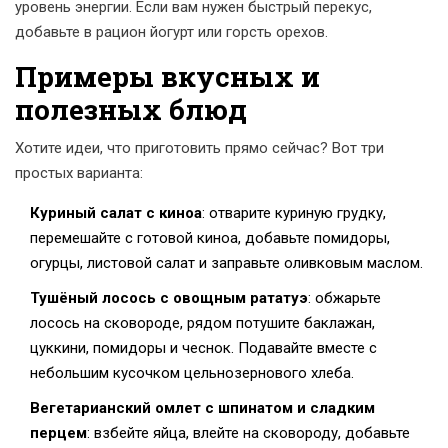
уровень энергии. Если вам нужен быстрый перекус,
добавьте в рацион йогурт или горсть орехов.
Примеры вкусных и
полезных блюд
Хотите идеи, что приготовить прямо сейчас? Вот три
простых варианта:
Куриный салат с киноа
: отварите куриную грудку,
перемешайте с готовой киноа, добавьте помидоры,
огурцы, листовой салат и заправьте оливковым маслом.
Тушёный лосось с овощным рататуэ
: обжарьте
лосось на сковороде, рядом потушите баклажан,
цуккини, помидоры и чеснок. Подавайте вместе с
небольшим кусочком цельнозернового хлеба.
Вегетарианский омлет с шпинатом и сладким
перцем
: взбейте яйца, влейте на сковороду, добавьте