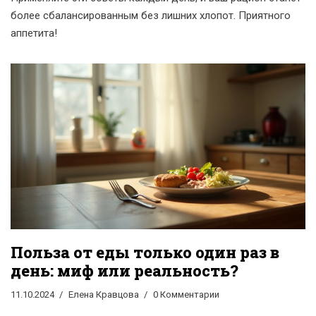
более сбалансированным без лишних хлопот. Приятного
аппетита!
Польза от еды только один раз в
день: миф или реальность?
11.10.2024
Елена Кравцова
0 Комментарии