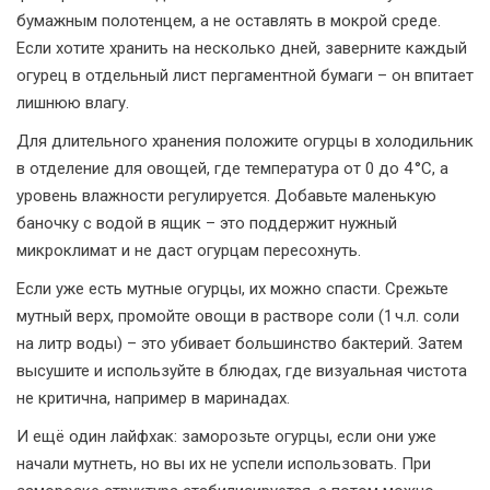
бумажным полотенцем, а не оставлять в мокрой среде.
Если хотите хранить на несколько дней, заверните каждый
огурец в отдельный лист пергаментной бумаги – он впитает
лишнюю влагу.
Для длительного хранения положите огурцы в холодильник
в отделение для овощей, где температура от 0 до 4 °C, а
уровень влажности регулируется. Добавьте маленькую
баночку с водой в ящик – это поддержит нужный
микроклимат и не даст огурцам пересохнуть.
Если уже есть мутные огурцы, их можно спасти. Срежьте
мутный верх, промойте овощи в растворе соли (1 ч.л. соли
на литр воды) – это убивает большинство бактерий. Затем
высушите и используйте в блюдах, где визуальная чистота
не критична, например в маринадах.
И ещё один лайфхак: заморозьте огурцы, если они уже
начали мутнеть, но вы их не успели использовать. При