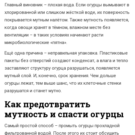
Главный виновник – плохая вода. Если огурцы вымывают в
хлорированной или слишком жёсткой воде, их поверхность
покрывается мутным налётом. Также мутность появляется,
когда овощи хранят в тёмном, влажном месте без
вентиляции – в таких условиях начинают расти
микробиологические «пятна».
Ещё одна причина – неправильная упаковка. Пластиковые
пакеты без отверстий создают конденсат, а влага и тепло
заставляют структуру огурца разрушаться, появляется
мутный слой. И, конечно, срок хранения. Чем дольше
огурцы лежат, тем выше шанс, что их клеточные стенки
разрушатся и станет мутно.
Как предотвратить
мутность и спасти огурцы
Самый простой способ – промыть огурцы прохладной
фильтрованной водой. После этого их стоит обсушить