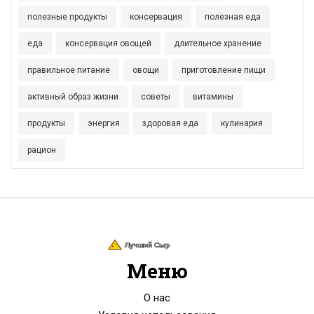
полезные продукты
консервация
полезная еда
еда
консервация овощей
длительное хранение
правильное питание
овощи
приготовление пищи
активный образ жизни
советы
витамины
продукты
энергия
здоровая еда
кулинария
рацион
Меню
О нас