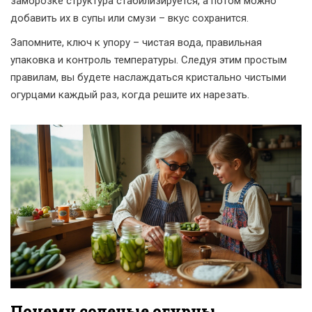
заморозке структура стабилизируется, а потом можно
добавить их в супы или смузи – вкус сохранится.
Запомните, ключ к упору – чистая вода, правильная
упаковка и контроль температуры. Следуя этим простым
правилам, вы будете наслаждаться кристально чистыми
огурцами каждый раз, когда решите их нарезать.
Почему соленые огурцы