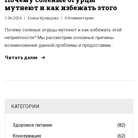
мутнеют и как избежать этого
1.06.2024
Елена Кравцова
0 Комментарии
Почему соленые огурцы мутнеют и как избежать этой
неприятности? Мы рассмотрим основные причины
возникновения данной проблемы и предоставим
полезные советы по правильному процессу засолки,
Читать далее
чтобы соленые огурцы дольше оставались
аппетитными и прозрачными.
КАТЕГОРИИ
Здоровое питание
(82)
Консервация
(62)