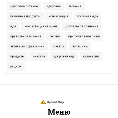
здоровое питание
здоровье
питание
полезные продукты
консервация
полезная еда
еда
консервация овощей
длительное хранение
правильное питание
овощи
приготовление пищи
активный образ жизни
советы
витамины
продукты
энергия
здоровая еда
кулинария
рацион
Меню