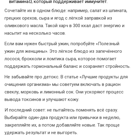
витамина D, который поддерживает иммунитет.
Сочетайте их в одном блюде: например, салат из шпината,
грецких орехов, сыра и ягод с лёгкой заправкой из
оливкового масла. Такой харч в 300 ккал даст энергию и
насытит на несколько часов.
Если вам нужен быстрый ужин, попробуйте «Полезный
ужин для женщины». Это лёгкое блюдо из запечённого
лосося, брокколи и ломтика сыра, которое помогает
поддержать гормональный баланс и сохраняет стройность.
Не забывайте про детокс. В статье «Лучшие продукты для
очищения организма» мы советуем включать в рацион
свеклу, морковь и лимонный сок. Они ускоряют процесс
вывода токсинов и улучшают кожу.
И последний совет: не пытайтесь поменять всё сразу.
Выбирайте один‑два продукта или привычки в неделю,
закрепляйте их, а потом добавляйте новые. Так проще
удержать результат и не выгореть.