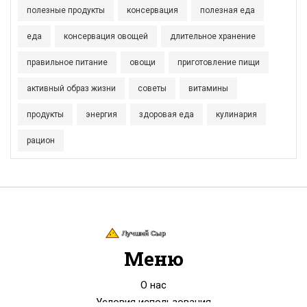
полезные продукты
консервация
полезная еда
еда
консервация овощей
длительное хранение
правильное питание
овощи
приготовление пищи
активный образ жизни
советы
витамины
продукты
энергия
здоровая еда
кулинария
рацион
Меню
О нас
Условия использования