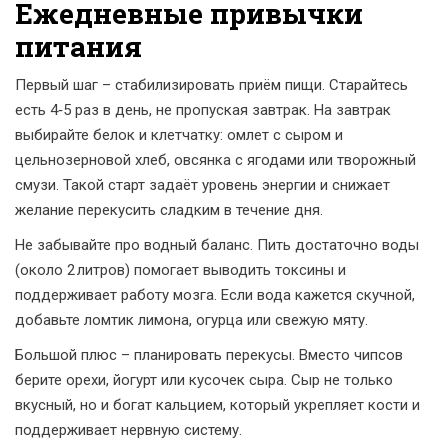
Ежедневные привычки
питания
Первый шаг – стабилизировать приём пищи. Старайтесь
есть 4‑5 раз в день, не пропуская завтрак. На завтрак
выбирайте белок и клетчатку: омлет с сыром и
цельнозерновой хлеб, овсянка с ягодами или творожный
смузи. Такой старт задаёт уровень энергии и снижает
желание перекусить сладким в течение дня.
Не забывайте про водный баланс. Пить достаточно воды
(около 2 литров) помогает выводить токсины и
поддерживает работу мозга. Если вода кажется скучной,
добавьте ломтик лимона, огурца или свежую мяту.
Большой плюс – планировать перекусы. Вместо чипсов
берите орехи, йогурт или кусочек сыра. Сыр не только
вкусный, но и богат кальцием, который укрепляет кости и
поддерживает нервную систему.