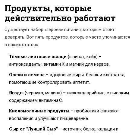
Продукты, которые
действительно работают
Существует набор «героев» питания, которым стоит
доверять. Вот пять продуктов, которые часто упоминаются
в наших статьях:
Тёмные листовые овощи
(шпинат, кейл) –
антиоксиданты, витамин К и магний для нервов.
Орехи и семена
– здоровые жиры, белок и клетчатка,
помогающие контролировать аппетит.
Ягоды
(черника, малина) – низкокалорийные, с высоким
содержанием витамина С.
Кисломолочные продукты
– пробиотики снижают
воспаления и улучшают пищеварение.
Сыр от "Лучший Сыр"
– источник белка, кальция и