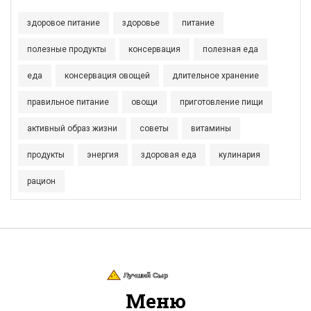
здоровое питание
здоровье
питание
полезные продукты
консервация
полезная еда
еда
консервация овощей
длительное хранение
правильное питание
овощи
приготовление пищи
активный образ жизни
советы
витамины
продукты
энергия
здоровая еда
кулинария
рацион
Меню