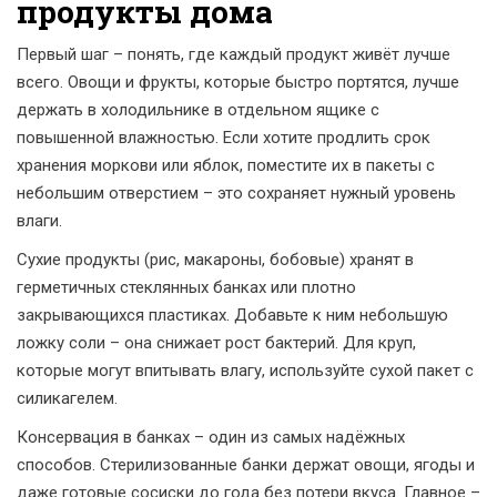
продукты дома
Первый шаг – понять, где каждый продукт живёт лучше
всего. Овощи и фрукты, которые быстро портятся, лучше
держать в холодильнике в отдельном ящике с
повышенной влажностью. Если хотите продлить срок
хранения моркови или яблок, поместите их в пакеты с
небольшим отверстием – это сохраняет нужный уровень
влаги.
Сухие продукты (рис, макароны, бобовые) хранят в
герметичных стеклянных банках или плотно
закрывающихся пластиках. Добавьте к ним небольшую
ложку соли – она снижает рост бактерий. Для круп,
которые могут впитывать влагу, используйте сухой пакет с
силикагелем.
Консервация в банках – один из самых надёжных
способов. Стерилизованные банки держат овощи, ягоды и
даже готовые сосиски до года без потери вкуса. Главное –