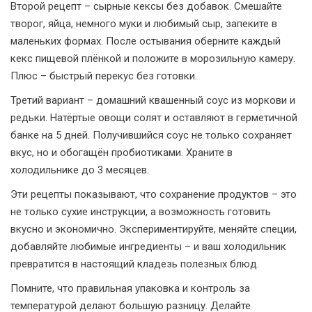
Второй рецепт – сырные кексы без добавок. Смешайте
творог, яйца, немного муки и любимый сыр, запеките в
маленьких формах. После остывания оберните каждый
кекс пищевой плёнкой и положите в морозильную камеру.
Плюс – быстрый перекус без готовки.
Третий вариант – домашний квашенный соус из моркови и
редьки. Натёртые овощи солят и оставляют в герметичной
банке на 5 дней. Получившийся соус не только сохраняет
вкус, но и обогащён пробиотиками. Храните в
холодильнике до 3 месяцев.
Эти рецепты показывают, что сохранение продуктов – это
не только сухие инструкции, а возможность готовить
вкусно и экономично. Экспериментируйте, меняйте специи,
добавляйте любимые ингредиенты – и ваш холодильник
превратится в настоящий кладезь полезных блюд.
Помните, что правильная упаковка и контроль за
температурой делают большую разницу. Делайте