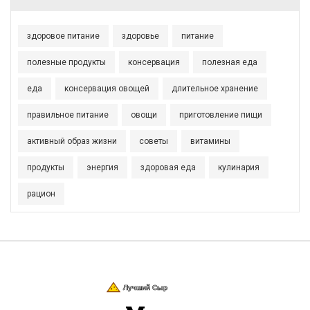
здоровое питание
здоровье
питание
полезные продукты
консервация
полезная еда
еда
консервация овощей
длительное хранение
правильное питание
овощи
приготовление пищи
активный образ жизни
советы
витамины
продукты
энергия
здоровая еда
кулинария
рацион